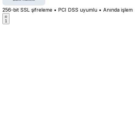
256-bit SSL şifreleme • PCI DSS uyumlu • Anında işlem
1