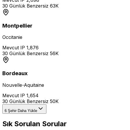
30 Günlük Benzersiz
63K
Montpellier
Occitanie
Mevcut IP
1,876
30 Günlük Benzersiz
56K
Bordeaux
Nouvelle-Aquitaine
Mevcut IP
1,654
30 Günlük Benzersiz
50K
6 Şehir Daha Yükle
Sık Sorulan Sorular