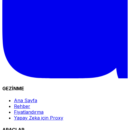
GEZİNME
Ana Sayfa
Rehber
Fiyatlandırma
Yapay Zeka için Proxy
ARAÇLAR