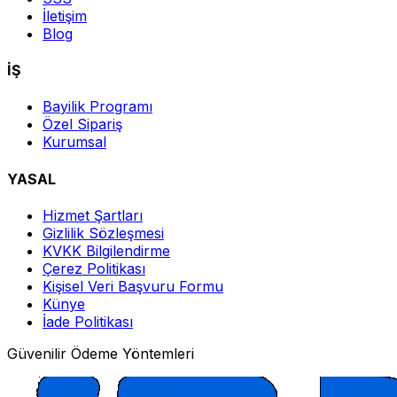
İletişim
Blog
İŞ
Bayilik Programı
Özel Sipariş
Kurumsal
YASAL
Hizmet Şartları
Gizlilik Sözleşmesi
KVKK Bilgilendirme
Çerez Politikası
Kişisel Veri Başvuru Formu
Künye
İade Politikası
Güvenilir Ödeme Yöntemleri