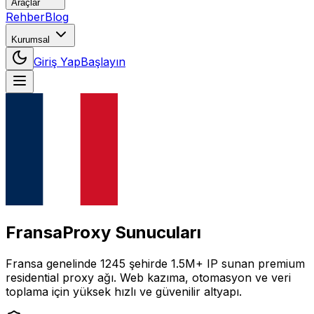
Araçlar
Rehber
Blog
Kurumsal
Giriş Yap
Başlayın
Fransa
Proxy Sunucuları
Fransa
genelinde
1245
şehirde
1.5M+
IP
sunan premium
residential proxy ağı. Web kazıma, otomasyon ve veri
toplama için yüksek hızlı ve güvenilir altyapı.