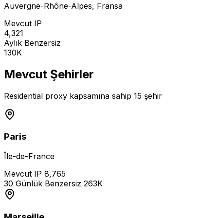
Auvergne-Rhône-Alpes
,
Fransa
Mevcut IP
4,321
Aylık Benzersiz
130K
Mevcut Şehirler
Residential proxy kapsamına sahip 15 şehir
Paris
Île-de-France
Mevcut IP
8,765
30 Günlük Benzersiz
263K
Marseille