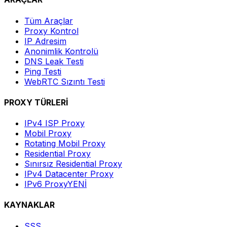
Tüm Araçlar
Proxy Kontrol
IP Adresim
Anonimlik Kontrolü
DNS Leak Testi
Ping Testi
WebRTC Sızıntı Testi
PROXY TÜRLERİ
IPv4 ISP Proxy
Mobil Proxy
Rotating Mobil Proxy
Residential Proxy
Sınırsız Residential Proxy
IPv4 Datacenter Proxy
IPv6 Proxy
YENİ
KAYNAKLAR
SSS