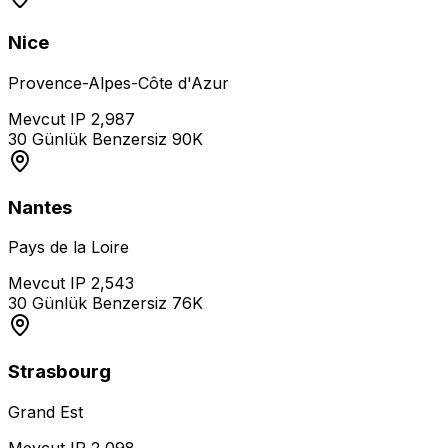
Nice
Provence-Alpes-Côte d'Azur
Mevcut IP
2,987
30 Günlük Benzersiz
90K
Nantes
Pays de la Loire
Mevcut IP
2,543
30 Günlük Benzersiz
76K
Strasbourg
Grand Est
Mevcut IP
2,098