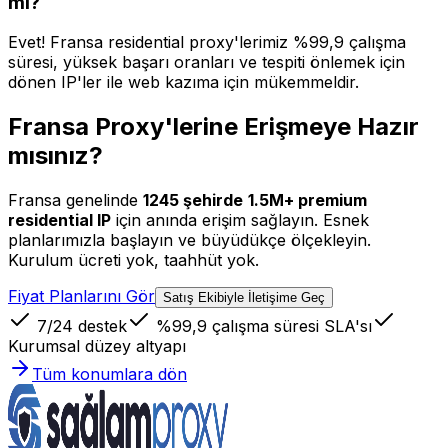
mi?
Evet! Fransa residential proxy'lerimiz %99,9 çalışma
süresi, yüksek başarı oranları ve tespiti önlemek için
dönen IP'ler ile web kazıma için mükemmeldir.
Fransa Proxy'lerine Erişmeye Hazır
mısınız?
Fransa
genelinde
1245
şehirde
1.5M+
premium
residential IP
için anında erişim sağlayın. Esnek
planlarımızla başlayın ve büyüdükçe ölçekleyin.
Kurulum ücreti yok, taahhüt yok.
Fiyat Planlarını Gör
Satış Ekibiyle İletişime Geç
7/24 destek
%99,9 çalışma süresi SLA'sı
Kurumsal düzey altyapı
Tüm konumlara dön