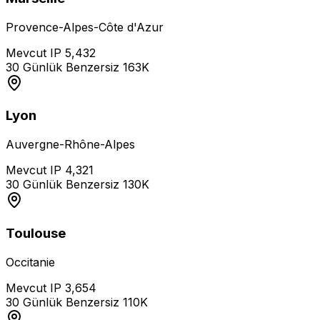
Provence-Alpes-Côte d'Azur
Mevcut IP
5,432
30 Günlük Benzersiz
163K
Lyon
Auvergne-Rhône-Alpes
Mevcut IP
4,321
30 Günlük Benzersiz
130K
Toulouse
Occitanie
Mevcut IP
3,654
30 Günlük Benzersiz
110K