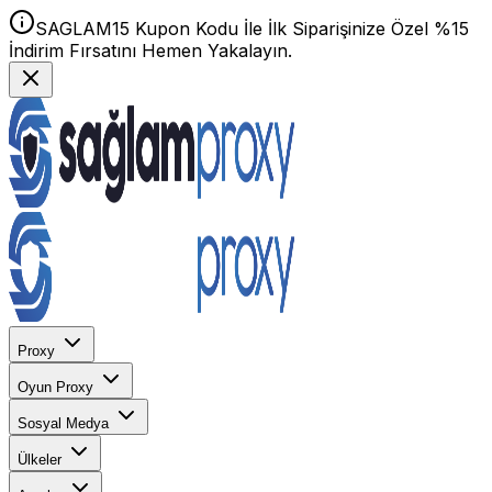
SAGLAM15 Kupon Kodu İle İlk Siparişinize Özel %15
İndirim Fırsatını Hemen Yakalayın.
Proxy
Oyun Proxy
Sosyal Medya
Ülkeler