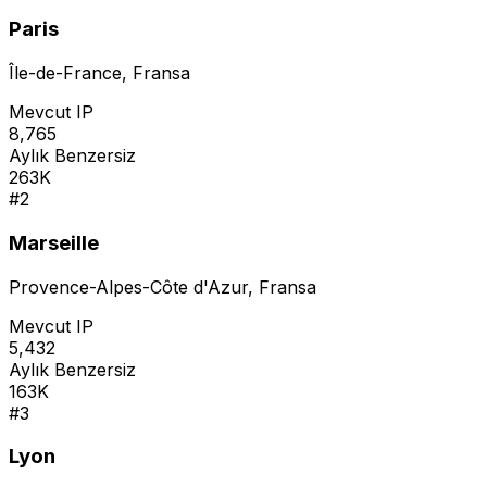
Paris
Île-de-France
,
Fransa
Mevcut IP
8,765
Aylık Benzersiz
263K
#
2
Marseille
Provence-Alpes-Côte d'Azur
,
Fransa
Mevcut IP
5,432
Aylık Benzersiz
163K
#
3
Lyon