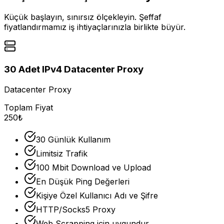
Küçük başlayın, sınırsız ölçekleyin. Şeffaf
fiyatlandırmamız iş ihtiyaçlarınızla birlikte büyür.
30 Adet IPv4 Datacenter Proxy
Datacenter Proxy
Toplam Fiyat
250₺
30 Günlük Kullanım
Limitsiz Trafik
100 Mbit Download ve Upload
En Düşük Ping Değerleri
Kişiye Özel Kullanıcı Adı ve Şifre
HTTP/Socks5 Proxy
Web Scrapping için uygundur