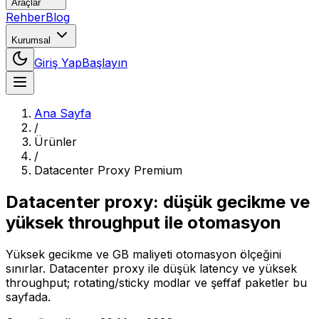
Araçlar
Rehber
Blog
Kurumsal
Giriş Yap
Başlayın
Ana Sayfa
/
Ürünler
/
Datacenter Proxy Premium
Datacenter proxy: düşük gecikme ve
yüksek throughput ile otomasyon
Yüksek gecikme ve GB maliyeti otomasyon ölçeğini
sınırlar. Datacenter proxy ile düşük latency ve yüksek
throughput; rotating/sticky modlar ve şeffaf paketler bu
sayfada.