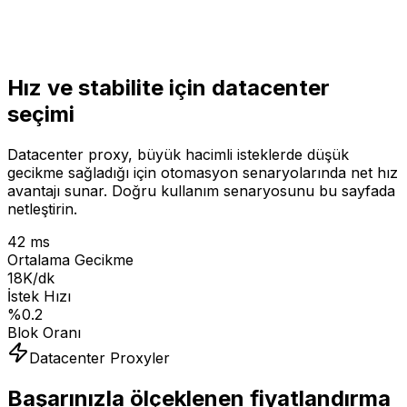
Hız ve stabilite için datacenter
seçimi
Datacenter proxy, büyük hacimli isteklerde düşük
gecikme sağladığı için otomasyon senaryolarında net hız
avantajı sunar. Doğru kullanım senaryosunu bu sayfada
netleştirin.
42 ms
Ortalama Gecikme
18K/dk
İstek Hızı
%0.2
Blok Oranı
Datacenter Proxyler
Başarınızla ölçeklenen fiyatlandırma