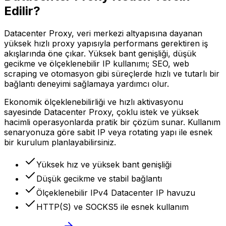
Edilir?
Datacenter Proxy, veri merkezi altyapısına dayanan
yüksek hızlı proxy yapısıyla performans gerektiren iş
akışlarında öne çıkar. Yüksek bant genişliği, düşük
gecikme ve ölçeklenebilir IP kullanımı; SEO, web
scraping ve otomasyon gibi süreçlerde hızlı ve tutarlı bir
bağlantı deneyimi sağlamaya yardımcı olur.
Ekonomik ölçeklenebilirliği ve hızlı aktivasyonu
sayesinde Datacenter Proxy, çoklu istek ve yüksek
hacimli operasyonlarda pratik bir çözüm sunar. Kullanım
senaryonuza göre sabit IP veya rotating yapı ile esnek
bir kurulum planlayabilirsiniz.
Yüksek hız ve yüksek bant genişliği
Düşük gecikme ve stabil bağlantı
Ölçeklenebilir IPv4 Datacenter IP havuzu
HTTP(S) ve SOCKS5 ile esnek kullanım