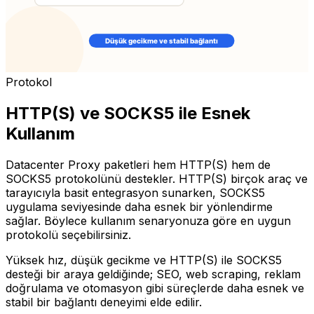
Protokol
HTTP(S) ve SOCKS5 ile Esnek
Kullanım
Datacenter Proxy paketleri hem HTTP(S) hem de
SOCKS5 protokolünü destekler. HTTP(S) birçok araç ve
tarayıcıyla basit entegrasyon sunarken, SOCKS5
uygulama seviyesinde daha esnek bir yönlendirme
sağlar. Böylece kullanım senaryonuza göre en uygun
protokolü seçebilirsiniz.
Yüksek hız, düşük gecikme ve HTTP(S) ile SOCKS5
desteği bir araya geldiğinde; SEO, web scraping, reklam
doğrulama ve otomasyon gibi süreçlerde daha esnek ve
stabil bir bağlantı deneyimi elde edilir.