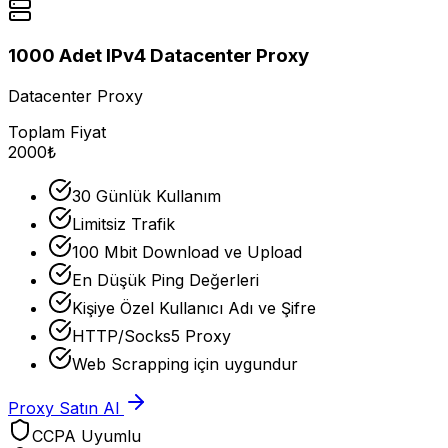
1000 Adet IPv4 Datacenter Proxy
Datacenter Proxy
Toplam Fiyat
2000₺
30 Günlük Kullanım
Limitsiz Trafik
100 Mbit Download ve Upload
En Düşük Ping Değerleri
Kişiye Özel Kullanıcı Adı ve Şifre
HTTP/Socks5 Proxy
Web Scrapping için uygundur
Proxy Satın Al
CCPA Uyumlu