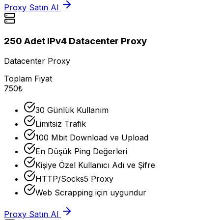
Proxy Satın Al
250 Adet IPv4 Datacenter Proxy
Datacenter Proxy
Toplam Fiyat
750₺
30 Günlük Kullanım
Limitsiz Trafik
100 Mbit Download ve Upload
En Düşük Ping Değerleri
Kişiye Özel Kullanıcı Adı ve Şifre
HTTP/Socks5 Proxy
Web Scrapping için uygundur
Proxy Satın Al