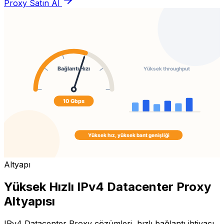
Proxy Satın Al
Altyapı
Yüksek Hızlı IPv4 Datacenter Proxy
Altyapısı
IPv4 Datacenter Proxy çözümleri, hızlı bağlantı ihtiyacı