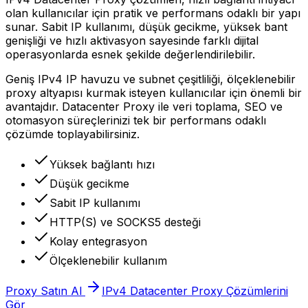
olan kullanıcılar için pratik ve performans odaklı bir yapı
sunar. Sabit IP kullanımı, düşük gecikme, yüksek bant
genişliği ve hızlı aktivasyon sayesinde farklı dijital
operasyonlarda esnek şekilde değerlendirilebilir.
Geniş IPv4 IP havuzu ve subnet çeşitliliği, ölçeklenebilir
proxy altyapısı kurmak isteyen kullanıcılar için önemli bir
avantajdır. Datacenter Proxy ile veri toplama, SEO ve
otomasyon süreçlerinizi tek bir performans odaklı
çözümde toplayabilirsiniz.
Yüksek bağlantı hızı
Düşük gecikme
Sabit IP kullanımı
HTTP(S) ve SOCKS5 desteği
Kolay entegrasyon
Ölçeklenebilir kullanım
Proxy Satın Al
IPv4 Datacenter Proxy Çözümlerini
Gör