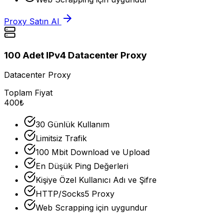
Proxy Satın Al
100 Adet IPv4 Datacenter Proxy
Datacenter Proxy
Toplam Fiyat
400₺
30 Günlük Kullanım
Limitsiz Trafik
100 Mbit Download ve Upload
En Düşük Ping Değerleri
Kişiye Özel Kullanıcı Adı ve Şifre
HTTP/Socks5 Proxy
Web Scrapping için uygundur