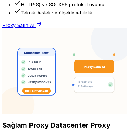
HTTP(S) ve SOCKS5 protokol uyumu
Teknik destek ve ölçeklenebilirlik
Proxy Satın Al
Sağlam Proxy Datacenter Proxy