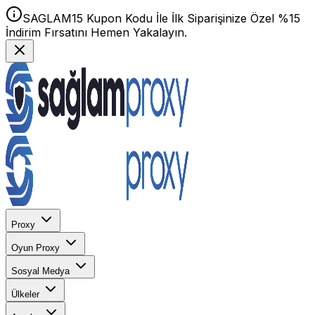
SAGLAM15 Kupon Kodu İle İlk Siparişinize Özel %15
İndirim Fırsatını Hemen Yakalayın.
Proxy
Oyun Proxy
Sosyal Medya
Ülkeler