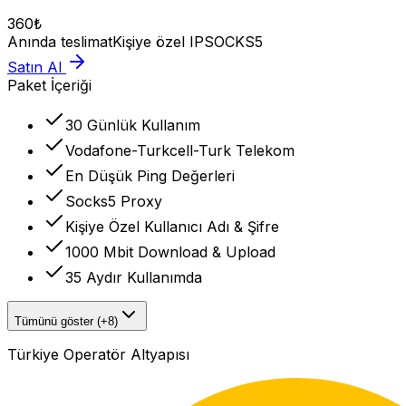
360
₺
Anında teslimat
Kişiye özel IP
SOCKS5
Satın Al
Paket İçeriği
30 Günlük Kullanım
Vodafone-Turkcell-Turk Telekom
En Düşük Ping Değerleri
Socks5 Proxy
Kişiye Özel Kullanıcı Adı & Şifre
1000 Mbit Download & Upload
35 Aydır Kullanımda
Tümünü göster (+8)
Türkiye Operatör Altyapısı