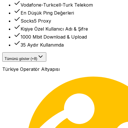
Vodafone-Turkcell-Turk Telekom
En Düşük Ping Değerleri
Socks5 Proxy
Kişiye Özel Kullanıcı Adı & Şifre
1000 Mbit Download & Upload
35 Aydır Kullanımda
Tümünü göster (+8)
Türkiye Operatör Altyapısı