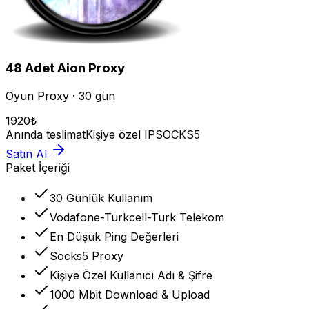
48
Adet
Aion
Proxy
Oyun Proxy · 30 gün
1920
₺
Anında teslimat
Kişiye özel IP
SOCKS5
Satın Al
Paket İçeriği
30 Günlük Kullanım
Vodafone-Turkcell-Turk Telekom
En Düşük Ping Değerleri
Socks5 Proxy
Kişiye Özel Kullanıcı Adı & Şifre
1000 Mbit Download & Upload