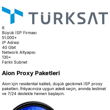
6
Büyük ISP Firması
51.000+
IP Adresi
40 Gbit
Network Altyapısı
130+
Farklı Subnet
Aion
Proxy Paketleri
Aion
için residential kaliteli, düşük gecikmeli ISP proxy
paketleri. İhtiyacınıza uygun adedi seçin, anında teslimat
ve 7/24 destekle hemen başlayın.