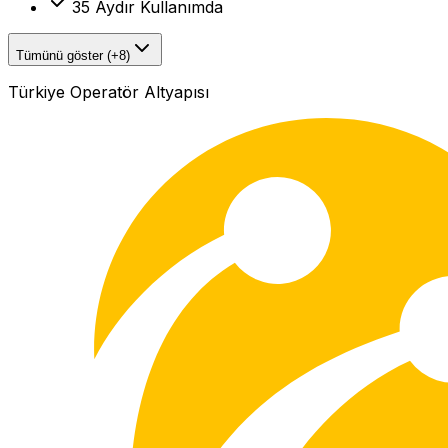
35 Aydır Kullanımda
Tümünü göster (+8)
Türkiye Operatör Altyapısı