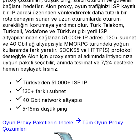
bağlantı hedefler. Aion proxy, oyun trafiğinizi ISP kayıtlı
bir IP adresi üzerinden yönlendirerek daha tutarlı bir
rota deneyimi sunar ve uzun oturumlarda oturum
sürekliliğini korumaya yardımcı olur. Türk Telekom,
Turkcell, Vodafone ve TürkNet gibi yerli ISP
altyapılarından sağlanan 51.000+ IP adresi, 130+ subnet
ve 40 Gbit ağ altyapısıyla MMORPG türündeki yoğun
kullanımda fark yaratır. SOCKS5 ve HTTP(S) protokol
desteğiyle Aion için proxy satın al adımında ihtiyacınıza
uygun paketi seçebilir, anında teslimat ve 7/24 destekle
hemen başlayabilirsiniz.
Türkiye’den 51.000+ ISP IP
130+ farklı subnet
40 Gbit network altyapısı
5-15ms düşük ping
Oyun Proxy Paketlerini İncele
Tüm Oyun Proxy
Çözümleri