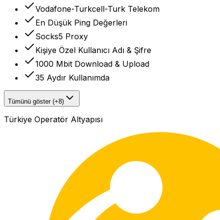
Vodafone-Turkcell-Turk Telekom
En Düşük Ping Değerleri
Socks5 Proxy
Kişiye Özel Kullanıcı Adı & Şifre
1000 Mbit Download & Upload
35 Aydır Kullanımda
Tümünü göster (+8)
Türkiye Operatör Altyapısı