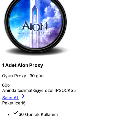
1
Adet
Aion
Proxy
Oyun Proxy · 30 gün
60
₺
Anında teslimat
Kişiye özel IP
SOCKS5
Satın Al
Paket İçeriği
30 Günlük Kullanım