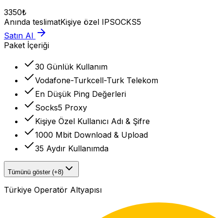
3350
₺
Anında teslimat
Kişiye özel IP
SOCKS5
Satın Al
Paket İçeriği
30 Günlük Kullanım
Vodafone-Turkcell-Turk Telekom
En Düşük Ping Değerleri
Socks5 Proxy
Kişiye Özel Kullanıcı Adı & Şifre
1000 Mbit Download & Upload
35 Aydır Kullanımda
Tümünü göster (+8)
Türkiye Operatör Altyapısı