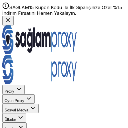
SAGLAM15 Kupon Kodu İle İlk Siparişinize Özel %15
İndirim Fırsatını Hemen Yakalayın.
Proxy
Oyun Proxy
Sosyal Medya
Ülkeler