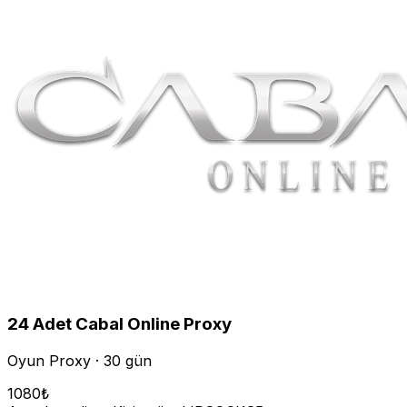
24
Adet
Cabal Online
Proxy
Oyun Proxy · 30 gün
1080
₺