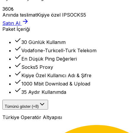
360
₺
Anında teslimat
Kişiye özel IP
SOCKS5
Satın Al
Paket İçeriği
30 Günlük Kullanım
Vodafone-Turkcell-Turk Telekom
En Düşük Ping Değerleri
Socks5 Proxy
Kişiye Özel Kullanıcı Adı & Şifre
1000 Mbit Download & Upload
35 Aydır Kullanımda
Tümünü göster (+8)
Türkiye Operatör Altyapısı