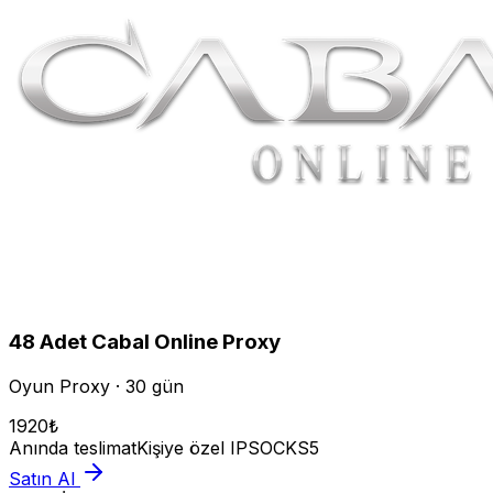
48
Adet
Cabal Online
Proxy
Oyun Proxy · 30 gün
1920
₺
Anında teslimat
Kişiye özel IP
SOCKS5
Satın Al