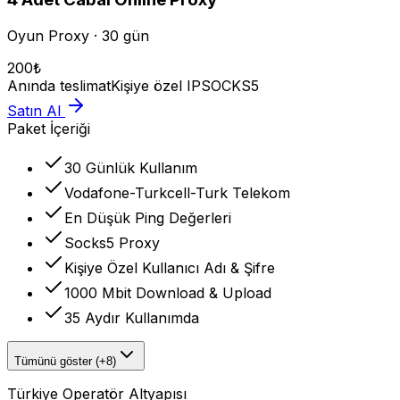
Oyun Proxy · 30 gün
200
₺
Anında teslimat
Kişiye özel IP
SOCKS5
Satın Al
Paket İçeriği
30 Günlük Kullanım
Vodafone-Turkcell-Turk Telekom
En Düşük Ping Değerleri
Socks5 Proxy
Kişiye Özel Kullanıcı Adı & Şifre
1000 Mbit Download & Upload
35 Aydır Kullanımda
Tümünü göster (+8)
Türkiye Operatör Altyapısı