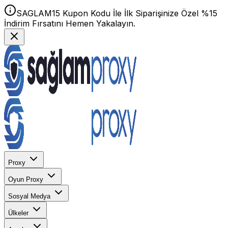
SAGLAM15 Kupon Kodu İle İlk Siparişinize Özel %15
İndirim Fırsatını Hemen Yakalayın.
Proxy
Oyun Proxy
Sosyal Medya
Ülkeler