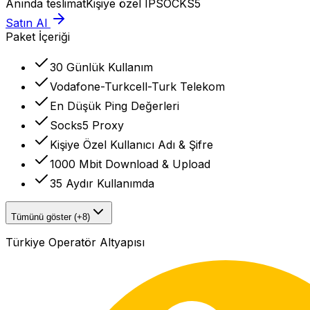
Anında teslimat
Kişiye özel IP
SOCKS5
Satın Al
Paket İçeriği
30 Günlük Kullanım
Vodafone-Turkcell-Turk Telekom
En Düşük Ping Değerleri
Socks5 Proxy
Kişiye Özel Kullanıcı Adı & Şifre
1000 Mbit Download & Upload
35 Aydır Kullanımda
Tümünü göster (+8)
Türkiye Operatör Altyapısı