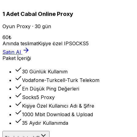
1
Adet
Cabal Online
Proxy
Oyun Proxy · 30 gün
60
₺
Anında teslimat
Kişiye özel IP
SOCKS5
Satın Al
Paket İçeriği
30 Günlük Kullanım
Vodafone-Turkcell-Turk Telekom
En Düşük Ping Değerleri
Socks5 Proxy
Kişiye Özel Kullanıcı Adı & Şifre
1000 Mbit Download & Upload
35 Aydır Kullanımda