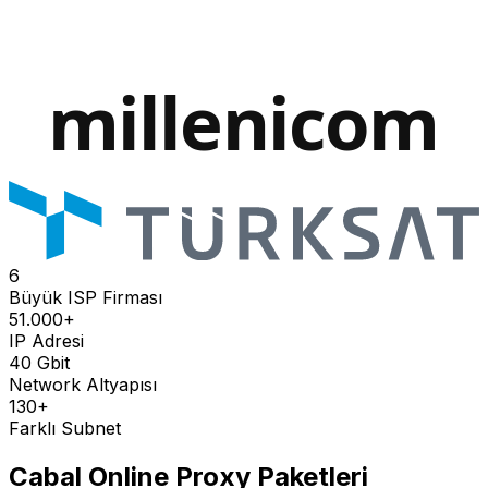
6
Büyük ISP Firması
51.000+
IP Adresi
40 Gbit
Network Altyapısı
130+
Farklı Subnet
Cabal Online
Proxy Paketleri