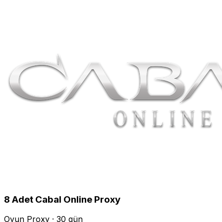
8
Adet
Cabal Online
Proxy
Oyun Proxy · 30 gün