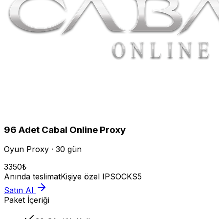
96
Adet
Cabal Online
Proxy
Oyun Proxy · 30 gün
3350
₺
Anında teslimat
Kişiye özel IP
SOCKS5
Satın Al
Paket İçeriği