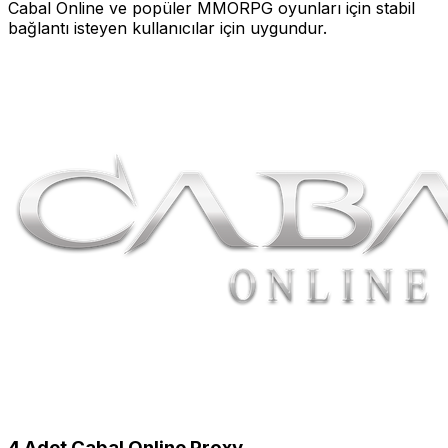
Cabal Online
ve popüler MMORPG oyunları için stabil
bağlantı isteyen kullanıcılar için uygundur.
4
Adet
Cabal Online
Proxy