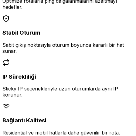
Optimize rotalarla ping dalgalanmalarını azaltmayı
hedefler.
Stabil Oturum
Sabit çıkış noktasıyla oturum boyunca kararlı bir hat
sunar.
IP Sürekliliği
Sticky IP seçenekleriyle uzun oturumlarda aynı IP
korunur.
Bağlantı Kalitesi
Residential ve mobil hatlarla daha güvenilir bir rota.