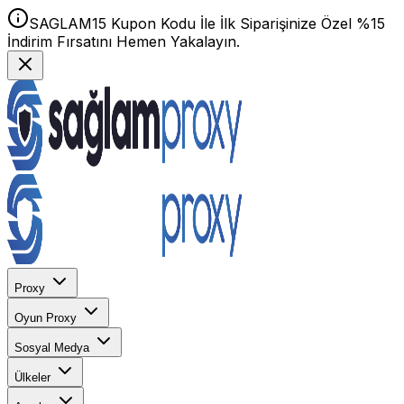
SAGLAM15 Kupon Kodu İle İlk Siparişinize Özel %15
İndirim Fırsatını Hemen Yakalayın.
Proxy
Oyun Proxy
Sosyal Medya
Ülkeler