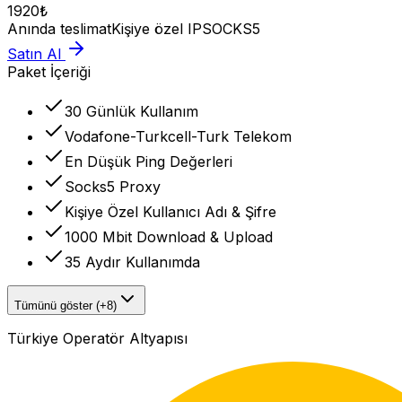
1920
₺
Anında teslimat
Kişiye özel IP
SOCKS5
Satın Al
Paket İçeriği
30 Günlük Kullanım
Vodafone-Turkcell-Turk Telekom
En Düşük Ping Değerleri
Socks5 Proxy
Kişiye Özel Kullanıcı Adı & Şifre
1000 Mbit Download & Upload
35 Aydır Kullanımda
Tümünü göster (+8)
Türkiye Operatör Altyapısı