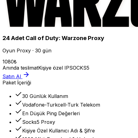
24
Adet
Call of Duty: Warzone
Proxy
Oyun Proxy · 30 gün
1080
₺
Anında teslimat
Kişiye özel IP
SOCKS5
Satın Al
Paket İçeriği
30 Günlük Kullanım
Vodafone-Turkcell-Turk Telekom
En Düşük Ping Değerleri
Socks5 Proxy
Kişiye Özel Kullanıcı Adı & Şifre