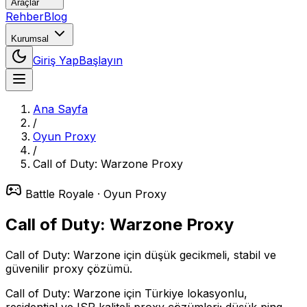
Araçlar
Rehber
Blog
Kurumsal
Giriş Yap
Başlayın
Ana Sayfa
/
Oyun Proxy
/
Call of Duty: Warzone
Proxy
Battle Royale
· Oyun Proxy
Call of Duty: Warzone
Proxy
Call of Duty: Warzone için düşük gecikmeli, stabil ve
güvenilir proxy çözümü.
Call of Duty: Warzone için Türkiye lokasyonlu,
residential ve ISP kaliteli proxy çözümleri; düşük ping,