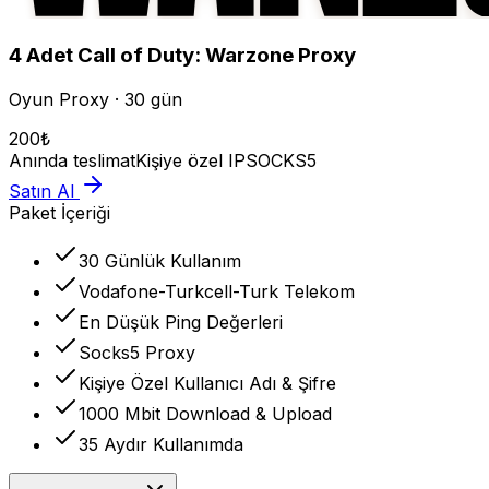
4
Adet
Call of Duty: Warzone
Proxy
Oyun Proxy · 30 gün
200
₺
Anında teslimat
Kişiye özel IP
SOCKS5
Satın Al
Paket İçeriği
30 Günlük Kullanım
Vodafone-Turkcell-Turk Telekom
En Düşük Ping Değerleri
Socks5 Proxy
Kişiye Özel Kullanıcı Adı & Şifre
1000 Mbit Download & Upload
35 Aydır Kullanımda