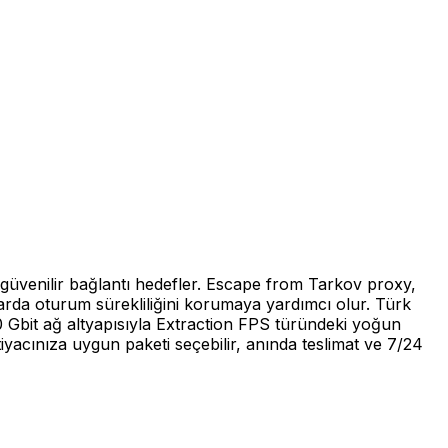
 güvenilir bağlantı hedefler. Escape from Tarkov proxy,
larda oturum sürekliliğini korumaya yardımcı olur. Türk
 Gbit ağ altyapısıyla Extraction FPS türündeki yoğun
yacınıza uygun paketi seçebilir, anında teslimat ve 7/24