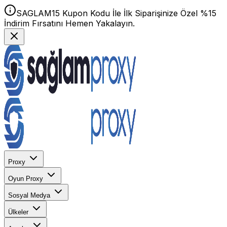
SAGLAM15 Kupon Kodu İle İlk Siparişinize Özel %15
İndirim Fırsatını Hemen Yakalayın.
Proxy
Oyun Proxy
Sosyal Medya
Ülkeler