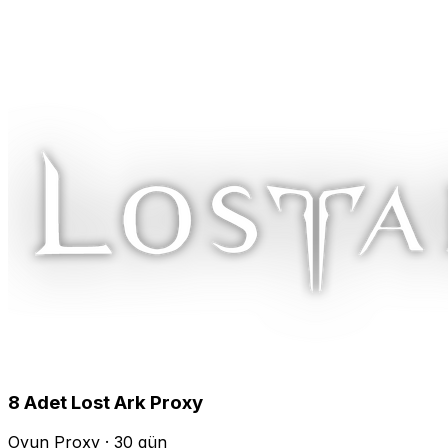
8
Adet
Lost Ark
Proxy
Oyun Proxy · 30 gün