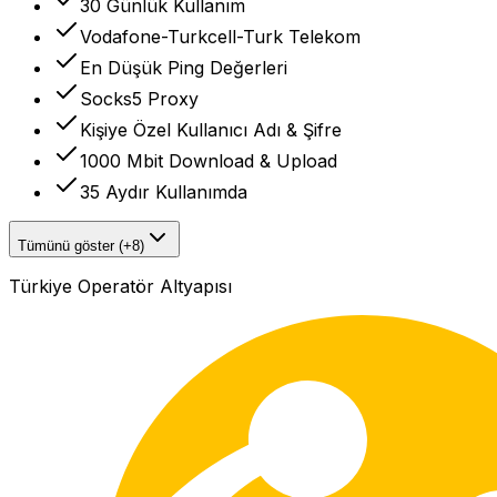
30 Günlük Kullanım
Vodafone-Turkcell-Turk Telekom
En Düşük Ping Değerleri
Socks5 Proxy
Kişiye Özel Kullanıcı Adı & Şifre
1000 Mbit Download & Upload
35 Aydır Kullanımda
Tümünü göster (+8)
Türkiye Operatör Altyapısı