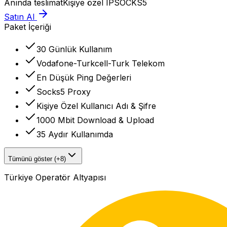
Anında teslimat
Kişiye özel IP
SOCKS5
Satın Al
Paket İçeriği
30 Günlük Kullanım
Vodafone-Turkcell-Turk Telekom
En Düşük Ping Değerleri
Socks5 Proxy
Kişiye Özel Kullanıcı Adı & Şifre
1000 Mbit Download & Upload
35 Aydır Kullanımda
Tümünü göster (+8)
Türkiye Operatör Altyapısı