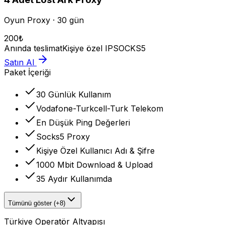
Oyun Proxy · 30 gün
200
₺
Anında teslimat
Kişiye özel IP
SOCKS5
Satın Al
Paket İçeriği
30 Günlük Kullanım
Vodafone-Turkcell-Turk Telekom
En Düşük Ping Değerleri
Socks5 Proxy
Kişiye Özel Kullanıcı Adı & Şifre
1000 Mbit Download & Upload
35 Aydır Kullanımda
Tümünü göster (+8)
Türkiye Operatör Altyapısı