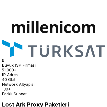
6
Büyük ISP Firması
51.000+
IP Adresi
40 Gbit
Network Altyapısı
130+
Farklı Subnet
Lost Ark
Proxy Paketleri