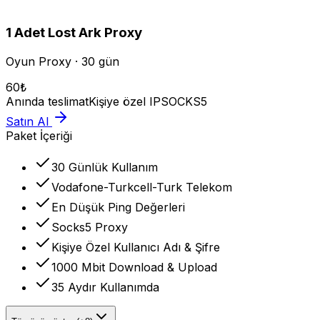
1
Adet
Lost Ark
Proxy
Oyun Proxy · 30 gün
60
₺
Anında teslimat
Kişiye özel IP
SOCKS5
Satın Al
Paket İçeriği
30 Günlük Kullanım
Vodafone-Turkcell-Turk Telekom
En Düşük Ping Değerleri
Socks5 Proxy
Kişiye Özel Kullanıcı Adı & Şifre
1000 Mbit Download & Upload
35 Aydır Kullanımda