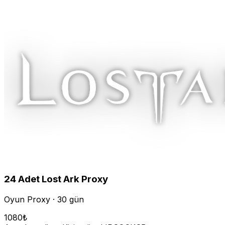
24
Adet
Lost Ark
Proxy
Oyun Proxy · 30 gün
1080
₺