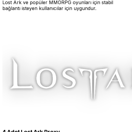
Lost Ark
ve popüler MMORPG oyunları için stabil
bağlantı isteyen kullanıcılar için uygundur.
4
Adet
Lost Ark
Proxy