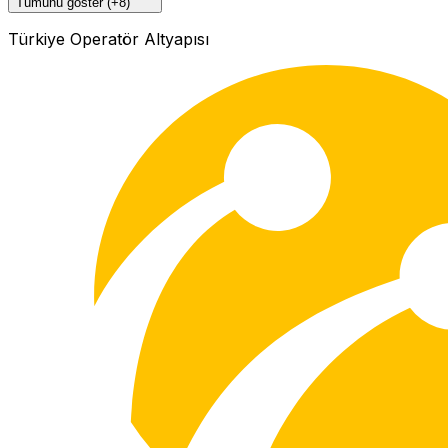
Tümünü göster (+8)
Türkiye Operatör Altyapısı