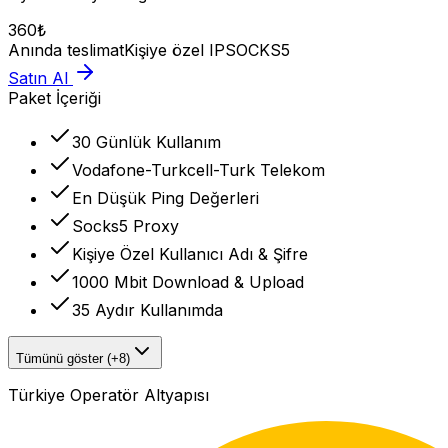
360
₺
Anında teslimat
Kişiye özel IP
SOCKS5
Satın Al
Paket İçeriği
30 Günlük Kullanım
Vodafone-Turkcell-Turk Telekom
En Düşük Ping Değerleri
Socks5 Proxy
Kişiye Özel Kullanıcı Adı & Şifre
1000 Mbit Download & Upload
35 Aydır Kullanımda
Tümünü göster (+8)
Türkiye Operatör Altyapısı