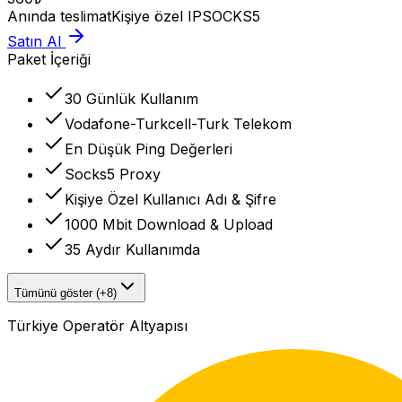
Anında teslimat
Kişiye özel IP
SOCKS5
Satın Al
Paket İçeriği
30 Günlük Kullanım
Vodafone-Turkcell-Turk Telekom
En Düşük Ping Değerleri
Socks5 Proxy
Kişiye Özel Kullanıcı Adı & Şifre
1000 Mbit Download & Upload
35 Aydır Kullanımda
Tümünü göster (+8)
Türkiye Operatör Altyapısı