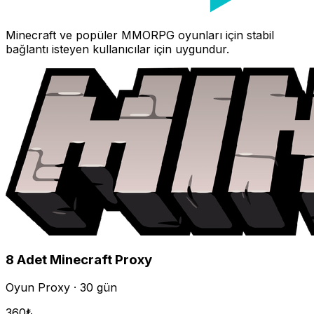
Minecraft
ve popüler MMORPG oyunları için stabil
bağlantı isteyen kullanıcılar için uygundur.
8
Adet
Minecraft
Proxy
Oyun Proxy · 30 gün
360
₺