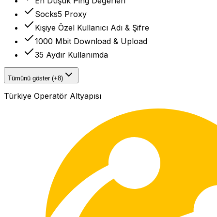
En Düşük Ping Değerleri
Socks5 Proxy
Kişiye Özel Kullanıcı Adı & Şifre
1000 Mbit Download & Upload
35 Aydır Kullanımda
Tümünü göster (+8)
Türkiye Operatör Altyapısı