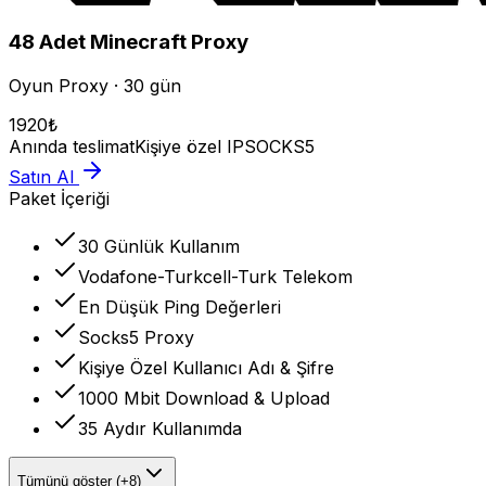
48
Adet
Minecraft
Proxy
Oyun Proxy · 30 gün
1920
₺
Anında teslimat
Kişiye özel IP
SOCKS5
Satın Al
Paket İçeriği
30 Günlük Kullanım
Vodafone-Turkcell-Turk Telekom
En Düşük Ping Değerleri
Socks5 Proxy
Kişiye Özel Kullanıcı Adı & Şifre
1000 Mbit Download & Upload
35 Aydır Kullanımda
Tümünü göster (+8)