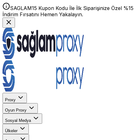
SAGLAM15 Kupon Kodu İle İlk Siparişinize Özel %15
İndirim Fırsatını Hemen Yakalayın.
Proxy
Oyun Proxy
Sosyal Medya
Ülkeler