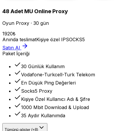
48
Adet
MU Online
Proxy
Oyun Proxy · 30 gün
1920
₺
Anında teslimat
Kişiye özel IP
SOCKS5
Satın Al
Paket İçeriği
30 Günlük Kullanım
Vodafone-Turkcell-Turk Telekom
En Düşük Ping Değerleri
Socks5 Proxy
Kişiye Özel Kullanıcı Adı & Şifre
1000 Mbit Download & Upload
35 Aydır Kullanımda
Tümünü göster (+8)