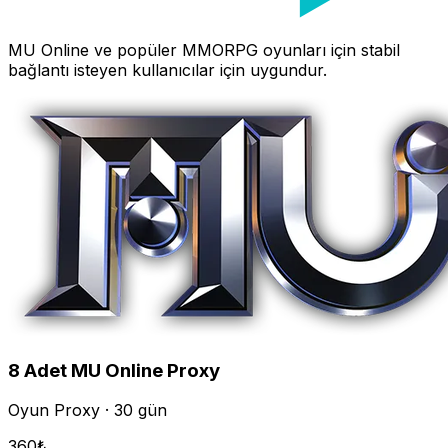
MU Online
ve popüler MMORPG oyunları için stabil
bağlantı isteyen kullanıcılar için uygundur.
8
Adet
MU Online
Proxy
Oyun Proxy · 30 gün
360
₺