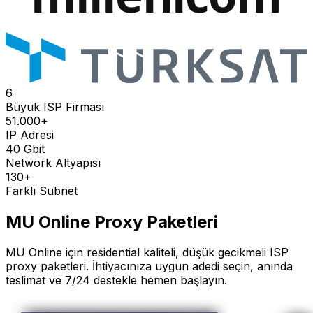
6
Büyük ISP Firması
51.000+
IP Adresi
40 Gbit
Network Altyapısı
130+
Farklı Subnet
MU Online
Proxy Paketleri
MU Online
için residential kaliteli, düşük gecikmeli ISP
proxy paketleri. İhtiyacınıza uygun adedi seçin, anında
teslimat ve 7/24 destekle hemen başlayın.