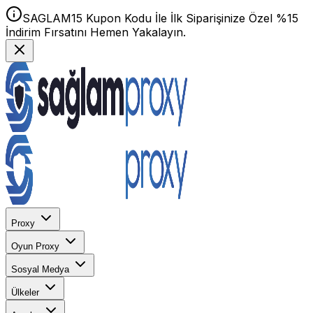
SAGLAM15 Kupon Kodu İle İlk Siparişinize Özel %15
İndirim Fırsatını Hemen Yakalayın.
Proxy
Oyun Proxy
Sosyal Medya
Ülkeler