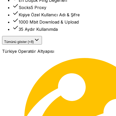
En Düşük Ping Değerleri
Socks5 Proxy
Kişiye Özel Kullanıcı Adı & Şifre
1000 Mbit Download & Upload
35 Aydır Kullanımda
Tümünü göster (+8)
Türkiye Operatör Altyapısı