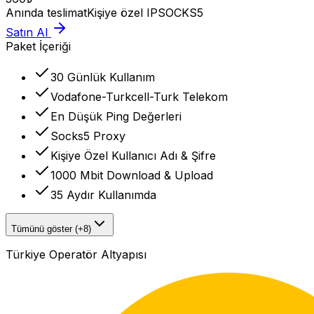
Anında teslimat
Kişiye özel IP
SOCKS5
Satın Al
Paket İçeriği
30 Günlük Kullanım
Vodafone-Turkcell-Turk Telekom
En Düşük Ping Değerleri
Socks5 Proxy
Kişiye Özel Kullanıcı Adı & Şifre
1000 Mbit Download & Upload
35 Aydır Kullanımda
Tümünü göster (+8)
Türkiye Operatör Altyapısı