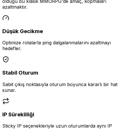
olduğu bu klasik MMORPG'de amaç, kopmaları
azaltmaktır.
Düşük Gecikme
Optimize rotalarla ping dalgalanmalarını azaltmayı
hedefler.
Stabil Oturum
Sabit çıkış noktasıyla oturum boyunca kararlı bir hat
sunar.
IP Sürekliliği
Sticky IP seçenekleriyle uzun oturumlarda aynı IP