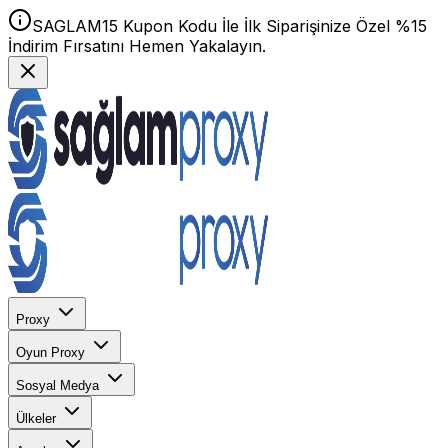
SAGLAM15 Kupon Kodu İle İlk Siparişinize Özel %15
İndirim Fırsatını Hemen Yakalayın.
Proxy
Oyun Proxy
Sosyal Medya
Ülkeler