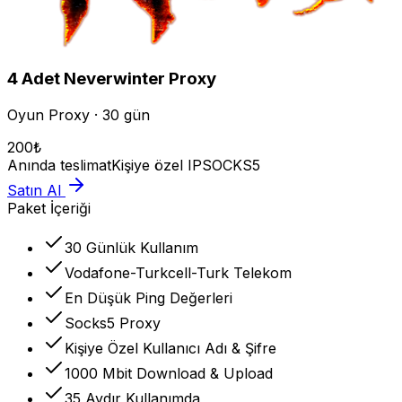
4
Adet
Neverwinter
Proxy
Oyun Proxy · 30 gün
200
₺
Anında teslimat
Kişiye özel IP
SOCKS5
Satın Al
Paket İçeriği
30 Günlük Kullanım
Vodafone-Turkcell-Turk Telekom
En Düşük Ping Değerleri
Socks5 Proxy
Kişiye Özel Kullanıcı Adı & Şifre
1000 Mbit Download & Upload
35 Aydır Kullanımda