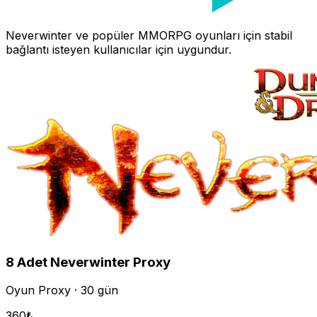
Neverwinter
ve popüler MMORPG oyunları için stabil
bağlantı isteyen kullanıcılar için uygundur.
8
Adet
Neverwinter
Proxy
Oyun Proxy · 30 gün
360
₺