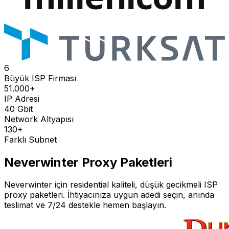
6
Büyük ISP Firması
51.000+
IP Adresi
40 Gbit
Network Altyapısı
130+
Farklı Subnet
Neverwinter
Proxy Paketleri
Neverwinter
için residential kaliteli, düşük gecikmeli ISP
proxy paketleri. İhtiyacınıza uygun adedi seçin, anında
teslimat ve 7/24 destekle hemen başlayın.