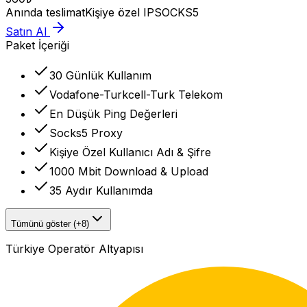
Anında teslimat
Kişiye özel IP
SOCKS5
Satın Al
Paket İçeriği
30 Günlük Kullanım
Vodafone-Turkcell-Turk Telekom
En Düşük Ping Değerleri
Socks5 Proxy
Kişiye Özel Kullanıcı Adı & Şifre
1000 Mbit Download & Upload
35 Aydır Kullanımda
Tümünü göster (+8)
Türkiye Operatör Altyapısı