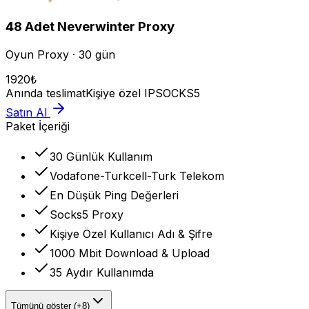
48
Adet
Neverwinter
Proxy
Oyun Proxy · 30 gün
1920
₺
Anında teslimat
Kişiye özel IP
SOCKS5
Satın Al
Paket İçeriği
30 Günlük Kullanım
Vodafone-Turkcell-Turk Telekom
En Düşük Ping Değerleri
Socks5 Proxy
Kişiye Özel Kullanıcı Adı & Şifre
1000 Mbit Download & Upload
35 Aydır Kullanımda
Tümünü göster (+8)