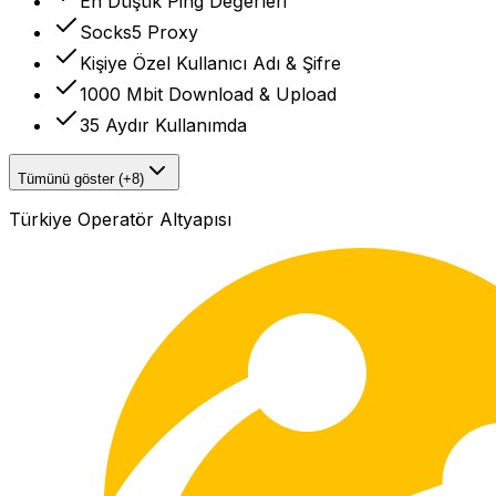
En Düşük Ping Değerleri
Socks5 Proxy
Kişiye Özel Kullanıcı Adı & Şifre
1000 Mbit Download & Upload
35 Aydır Kullanımda
Tümünü göster (+8)
Türkiye Operatör Altyapısı