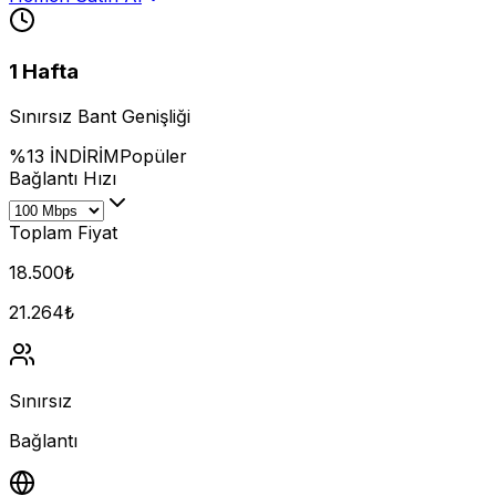
1 Hafta
Sınırsız Bant Genişliği
%13 İNDİRİM
Popüler
Bağlantı Hızı
Toplam Fiyat
18.500
₺
21.264
₺
Sınırsız
Bağlantı