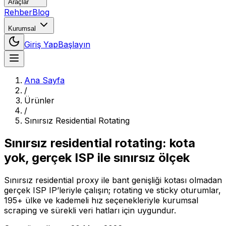
Araçlar
Rehber
Blog
Kurumsal
Giriş Yap
Başlayın
Ana Sayfa
/
Ürünler
/
Sınırsız Residential Rotating
Sınırsız residential rotating: kota
yok, gerçek ISP ile sınırsız ölçek
Sınırsız residential proxy ile bant genişliği kotası olmadan
gerçek ISP IP’leriyle çalışın; rotating ve sticky oturumlar,
195+ ülke ve kademeli hız seçenekleriyle kurumsal
scraping ve sürekli veri hatları için uygundur.