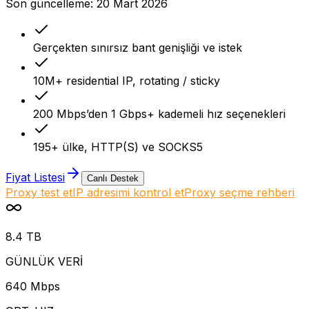
Son güncelleme:
20 Mart 2026
Gerçekten sınırsız bant genişliği ve istek
10M+ residential IP, rotating / sticky
200 Mbps’den 1 Gbps+ kademeli hız seçenekleri
195+ ülke, HTTP(S) ve SOCKS5
Fiyat Listesi
Canlı Destek
Proxy test et
IP adresimi kontrol et
Proxy seçme rehberi
8.4 TB
GÜNLÜK VERİ
640 Mbps