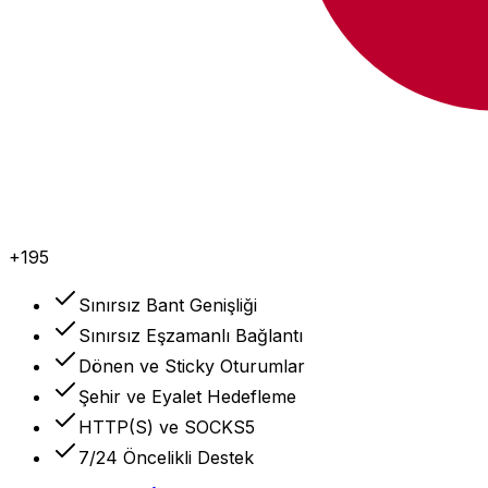
+195
Sınırsız Bant Genişliği
Sınırsız Eşzamanlı Bağlantı
Dönen ve Sticky Oturumlar
Şehir ve Eyalet Hedefleme
HTTP(S) ve SOCKS5
7/24 Öncelikli Destek