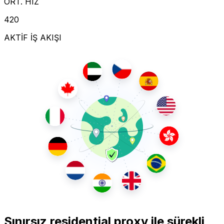
ORT. HIZ
420
AKTİF İŞ AKIŞI
Sınırsız residential proxy ile sürekli