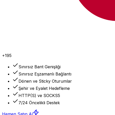
+195
Sınırsız Bant Genişliği
Sınırsız Eşzamanlı Bağlantı
Dönen ve Sticky Oturumlar
Şehir ve Eyalet Hedefleme
HTTP(S) ve SOCKS5
7/24 Öncelikli Destek
Hemen Satın Al