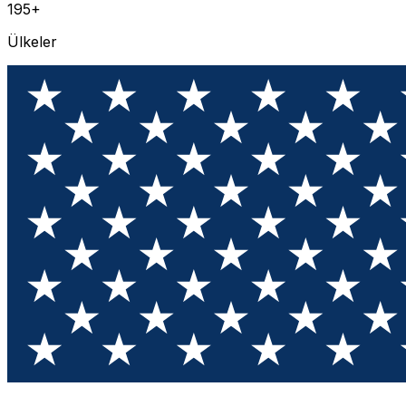
195+
Ülkeler