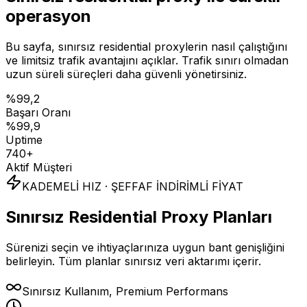
operasyon
Bu sayfa, sınırsız residential proxylerin nasıl çalıştığını
ve limitsiz trafik avantajını açıklar. Trafik sınırı olmadan
uzun süreli süreçleri daha güvenli yönetirsiniz.
%99,2
Başarı Oranı
%99,9
Uptime
740+
Aktif Müşteri
KADEMELİ HIZ · ŞEFFAF İNDİRİMLİ FİYAT
Sınırsız Residential Proxy Planları
Sürenizi seçin ve ihtiyaçlarınıza uygun bant genişliğini
belirleyin. Tüm planlar sınırsız veri aktarımı içerir.
Sınırsız Kullanım, Premium Performans