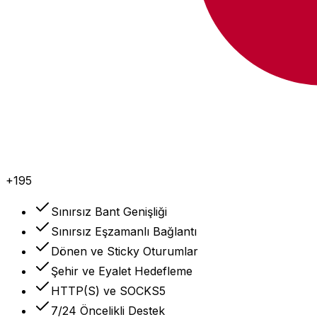
+195
Sınırsız Bant Genişliği
Sınırsız Eşzamanlı Bağlantı
Dönen ve Sticky Oturumlar
Şehir ve Eyalet Hedefleme
HTTP(S) ve SOCKS5
7/24 Öncelikli Destek