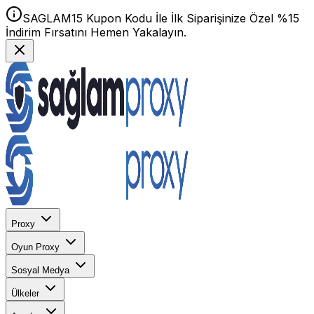
SAGLAM15 Kupon Kodu İle İlk Siparişinize Özel %15
İndirim Fırsatını Hemen Yakalayın.
Proxy
Oyun Proxy
Sosyal Medya
Ülkeler