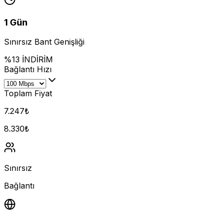
1 Gün
Sınırsız Bant Genişliği
%13 İNDİRİM
Bağlantı Hızı
Toplam Fiyat
7.247
₺
8.330
₺
Sınırsız
Bağlantı