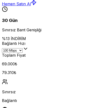
Hemen Satın Al
30 Gün
Sınırsız Bant Genişliği
%13 İNDİRİM
Bağlantı Hızı
Toplam Fiyat
69.000
₺
79.310
₺
Sınırsız
Bağlantı