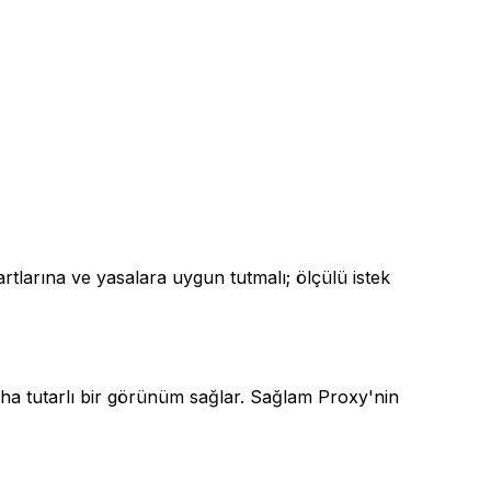
rtlarına ve yasalara uygun tutmalı; ölçülü istek
daha tutarlı bir görünüm sağlar. Sağlam Proxy'nin