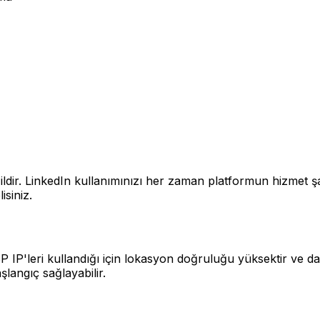
ildir. LinkedIn kullanımınızı her zaman platformun hizmet şa
isiniz.
ISP IP'leri kullandığı için lokasyon doğruluğu yüksektir ve 
langıç sağlayabilir.