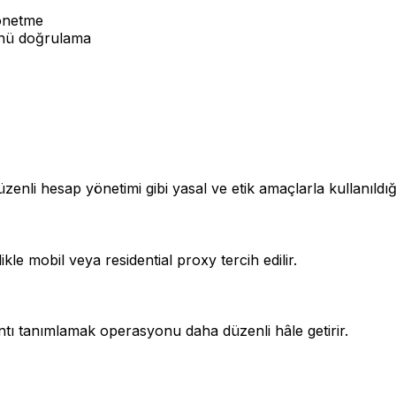
yönetme
ünü doğrulama
nli hesap yönetimi gibi yasal ve etik amaçlarla kullanıldı
ikle mobil veya residential proxy tercih edilir.
ntı tanımlamak operasyonu daha düzenli hâle getirir.