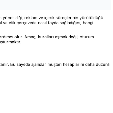
n yönetildiği, reklam ve içerik süreçlerinin yürütüldüğü
ve etik çerçevede nasıl fayda sağladığını, hangi
yardımcı olur. Amaç, kuralları aşmak değil; oturum
uşturmaktır.
anır. Bu sayede ajanslar müşteri hesaplarını daha düzenli