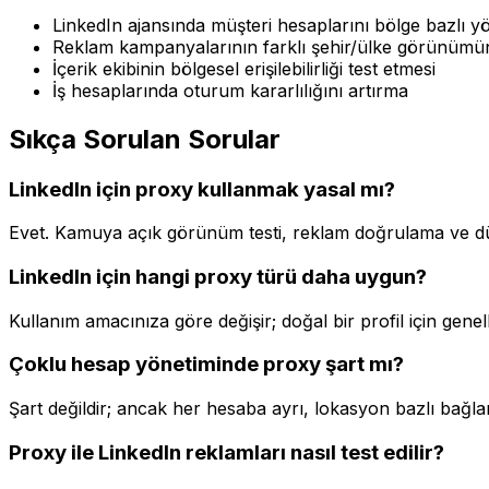
LinkedIn ajansında müşteri hesaplarını bölge bazlı 
Reklam kampanyalarının farklı şehir/ülke görünüm
İçerik ekibinin bölgesel erişilebilirliği test etmesi
İş hesaplarında oturum kararlılığını artırma
Sıkça Sorulan Sorular
LinkedIn için proxy kullanmak yasal mı?
Evet. Kamuya açık görünüm testi, reklam doğrulama ve düze
LinkedIn için hangi proxy türü daha uygun?
Kullanım amacınıza göre değişir; doğal bir profil için genell
Çoklu hesap yönetiminde proxy şart mı?
Şart değildir; ancak her hesaba ayrı, lokasyon bazlı bağla
Proxy ile LinkedIn reklamları nasıl test edilir?