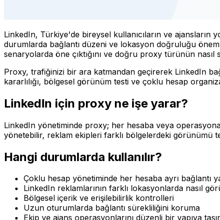
LinkedIn, Türkiye'de bireysel kullanıcıların ve ajansların 
durumlarda bağlantı düzeni ve lokasyon doğruluğu önem ka
senaryolarda öne çıktığını ve doğru proxy türünün nasıl se
Proxy, trafiğinizi bir ara katmandan geçirerek LinkedIn b
kararlılığı, bölgesel görünüm testi ve çoklu hesap organiz
LinkedIn için proxy ne işe yarar?
LinkedIn yönetiminde proxy; her hesaba veya operasyona ay
yönetebilir, reklam ekipleri farklı bölgelerdeki görünümü test
Hangi durumlarda kullanılır?
Çoklu hesap yönetiminde her hesaba ayrı bağlantı y
LinkedIn reklamlarının farklı lokasyonlarda nasıl g
Bölgesel içerik ve erişilebilirlik kontrolleri
Uzun oturumlarda bağlantı sürekliliğini koruma
Ekip ve ajans operasyonlarını düzenli bir yapıya taş