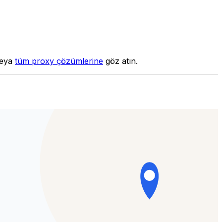
eya
tüm proxy çözümlerine
göz atın.