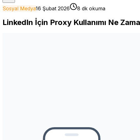
Sosyal Medya
16 Şubat 2026
8 dk okuma
LinkedIn İçin Proxy Kullanımı Ne Zama