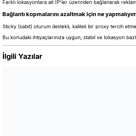
Farklı lokasyonlara ait IP'ler üzerinden bağlanarak reklam
Bağlantı kopmalarını azaltmak için ne yapmalıyı
Sticky (sabit) oturum destekli, kaliteli bir proxy tercih etm
Bu konudaki ihtiyaçlarınıza uygun, stabil ve lokasyon bazl
İlgili Yazılar