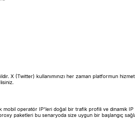
ldir. X (Twitter) kullanımınızı her zaman platformun hizmet 
isiniz.
 mobil operatör IP'leri doğal bir trafik profili ve dinamik I
proxy paketleri bu senaryoda size uygun bir başlangıç sağla