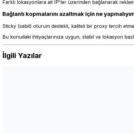
Farklı lokasyonlara ait IP'ler üzerinden bağlanarak reklam
Bağlantı kopmalarını azaltmak için ne yapmalıyı
Sticky (sabit) oturum destekli, kaliteli bir proxy tercih etm
Bu konudaki ihtiyaçlarınıza uygun, stabil ve lokasyon bazl
İlgili Yazılar