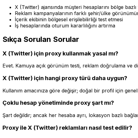
X (Twitter) ajansında müşteri hesaplarını bölge bazl
Reklam kampanyalarının farklı şehir/ülke görünüm
İçerik ekibinin bölgesel erişilebilirliği test etmesi
İş hesaplarında oturum kararlılığını artırma
Sıkça Sorulan Sorular
X (Twitter) için proxy kullanmak yasal mı?
Evet. Kamuya açık görünüm testi, reklam doğrulama ve düze
X (Twitter) için hangi proxy türü daha uygun?
Kullanım amacınıza göre değişir; doğal bir profil için genell
Çoklu hesap yönetiminde proxy şart mı?
Şart değildir; ancak her hesaba ayrı, lokasyon bazlı bağla
Proxy ile X (Twitter) reklamları nasıl test edilir?