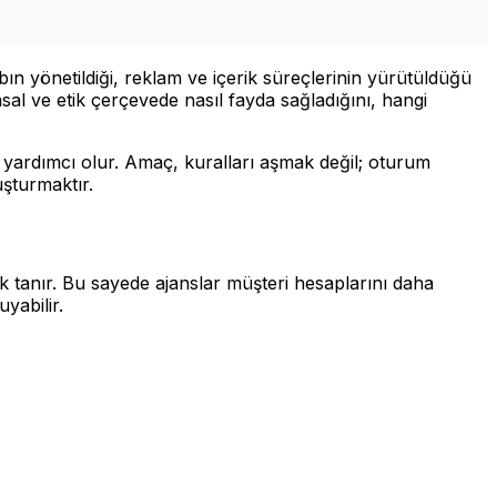
bın yönetildiği, reklam ve içerik süreçlerinin yürütüldüğü
l ve etik çerçevede nasıl fayda sağladığını, hangi
e yardımcı olur. Amaç, kuralları aşmak değil; oturum
uşturmaktır.
k tanır. Bu sayede ajanslar müşteri hesaplarını daha
uyabilir.