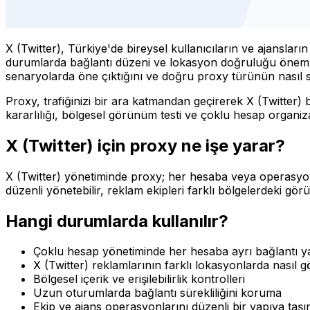
X (Twitter), Türkiye'de bireysel kullanıcıların ve ajanslar
durumlarda bağlantı düzeni ve lokasyon doğruluğu önem kaz
senaryolarda öne çıktığını ve doğru proxy türünün nasıl se
Proxy, trafiğinizi bir ara katmandan geçirerek X (Twitter)
kararlılığı, bölgesel görünüm testi ve çoklu hesap organiz
X (Twitter) için proxy ne işe yarar?
X (Twitter) yönetiminde proxy; her hesaba veya operasyona
düzenli yönetebilir, reklam ekipleri farklı bölgelerdeki görün
Hangi durumlarda kullanılır?
Çoklu hesap yönetiminde her hesaba ayrı bağlantı y
X (Twitter) reklamlarının farklı lokasyonlarda nasıl
Bölgesel içerik ve erişilebilirlik kontrolleri
Uzun oturumlarda bağlantı sürekliliğini koruma
Ekip ve ajans operasyonlarını düzenli bir yapıya taş