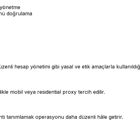
ı yönetme
ünü doğrulama
nli hesap yönetimi gibi yasal ve etik amaçlarla kullanıldı
ikle mobil veya residential proxy tercih edilir.
ntı tanımlamak operasyonu daha düzenli hâle getirir.