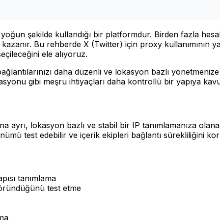
ın yoğun şekilde kullandığı bir platformdur. Birden fazla hesa
anır. Bu rehberde X (Twitter) için proxy kullanımının yasa
çileceğini ele alıyoruz.
 bağlantılarınızı daha düzenli ve lokasyon bazlı yönetmeniz
asyonu gibi meşru ihtiyaçları daha kontrollü bir yapıya kav
 ayrı, lokasyon bazlı ve stabil bir IP tanımlamanıza olana
ümü test edebilir ve içerik ekipleri bağlantı sürekliliğini kor
apısı tanımlama
 göründüğünü test etme
ıma