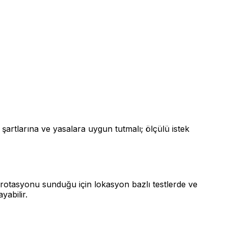
şartlarına ve yasalara uygun tutmalı; ölçülü istek
P rotasyonu sunduğu için lokasyon bazlı testlerde ve
yabilir.