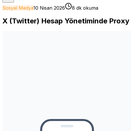
Sosyal Medya
10 Nisan 2026
8 dk okuma
X (Twitter) Hesap Yönetiminde Proxy 