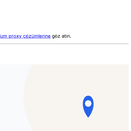
tüm proxy çözümlerine
göz atın.