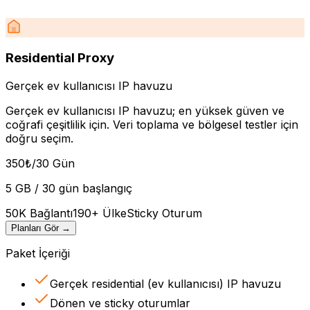
Residential Proxy
Gerçek ev kullanıcısı IP havuzu
Gerçek ev kullanıcısı IP havuzu; en yüksek güven ve
coğrafi çeşitlilik için. Veri toplama ve bölgesel testler için
doğru seçim.
350
₺
/30 Gün
5 GB / 30 gün başlangıç
50K Bağlantı
190+ Ülke
Sticky Oturum
Planları Gör
→
Paket İçeriği
Gerçek residential (ev kullanıcısı) IP havuzu
Dönen ve sticky oturumlar