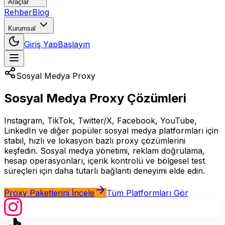
Araçlar
Rehber
Blog
Kurumsal
Giriş Yap
Başlayın
Sosyal Medya Proxy
Sosyal Medya Proxy Çözümleri
Instagram, TikTok, Twitter/X, Facebook, YouTube,
LinkedIn ve diğer popüler sosyal medya platformları için
stabil, hızlı ve lokasyon bazlı proxy çözümlerini
keşfedin. Sosyal medya yönetimi, reklam doğrulama,
hesap operasyonları, içerik kontrolü ve bölgesel test
süreçleri için daha tutarlı bağlantı deneyimi elde edin.
Proxy Paketlerini İncele
Tüm Platformları Gör