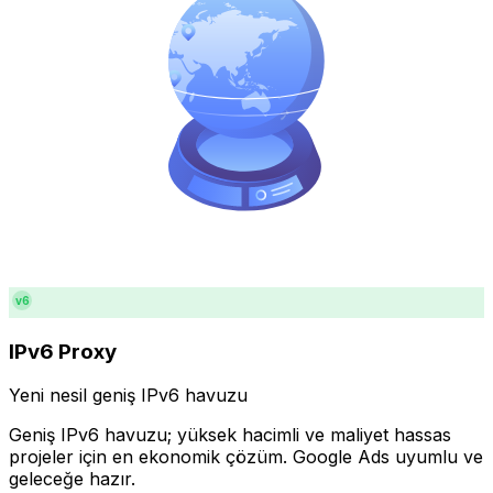
v6
IPv6 Proxy
Yeni nesil geniş IPv6 havuzu
Geniş IPv6 havuzu; yüksek hacimli ve maliyet hassas
projeler için en ekonomik çözüm. Google Ads uyumlu ve
geleceğe hazır.