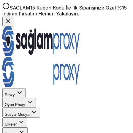
SAGLAM15 Kupon Kodu İle İlk Siparişinize Özel %15
İndirim Fırsatını Hemen Yakalayın.
Proxy
Oyun Proxy
Sosyal Medya
Ülkeler