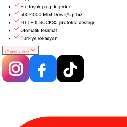
En düşük ping değerleri
500–1000 Mbit Down/Up hız
HTTP & SOCKS5 protokol desteği
Otomatik teslimat
Türkiye lokasyon
+7 özellik daha