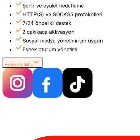
Şehir ve eyalet hedefleme
HTTP(S) ve SOCKS5 protokolleri
7/24 öncelikli destek
2 dakikada aktivasyon
Sosyal medya yönetimi için uygun
Esnek oturum yönetimi
+6 özellik daha