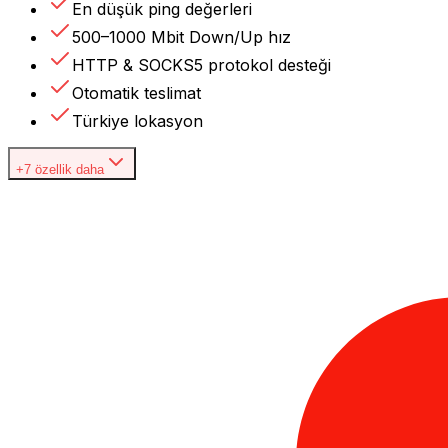
En düşük ping değerleri
500–1000 Mbit Down/Up hız
HTTP & SOCKS5 protokol desteği
Otomatik teslimat
Türkiye lokasyon
+7 özellik daha