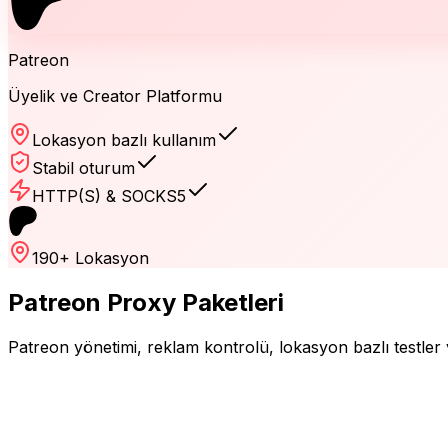
Patreon
Üyelik ve Creator Platformu
Lokasyon bazlı kullanım
Stabil oturum
HTTP(S) & SOCKS5
190+ Lokasyon
Patreon
Proxy Paketleri
Patreon
yönetimi, reklam kontrolü, lokasyon bazlı testler v