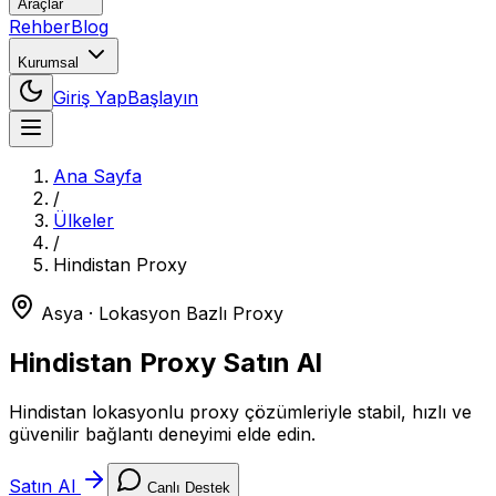
Araçlar
Rehber
Blog
Kurumsal
Giriş Yap
Başlayın
Ana Sayfa
/
Ülkeler
/
Hindistan
Proxy
Asya
· Lokasyon Bazlı Proxy
Hindistan
Proxy Satın Al
Hindistan lokasyonlu proxy çözümleriyle stabil, hızlı ve
güvenilir bağlantı deneyimi elde edin.
Satın Al
Canlı Destek