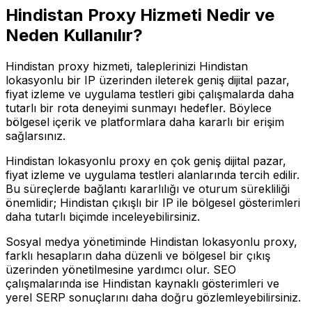
Hindistan
Proxy Hizmeti Nedir ve
Neden Kullanılır?
Hindistan proxy hizmeti, taleplerinizi Hindistan
lokasyonlu bir IP üzerinden ileterek geniş dijital pazar,
fiyat izleme ve uygulama testleri gibi çalışmalarda daha
tutarlı bir rota deneyimi sunmayı hedefler. Böylece
bölgesel içerik ve platformlara daha kararlı bir erişim
sağlarsınız.
Hindistan lokasyonlu proxy en çok geniş dijital pazar,
fiyat izleme ve uygulama testleri alanlarında tercih edilir.
Bu süreçlerde bağlantı kararlılığı ve oturum sürekliliği
önemlidir; Hindistan çıkışlı bir IP ile bölgesel gösterimleri
daha tutarlı biçimde inceleyebilirsiniz.
Sosyal medya yönetiminde Hindistan lokasyonlu proxy,
farklı hesapların daha düzenli ve bölgesel bir çıkış
üzerinden yönetilmesine yardımcı olur. SEO
çalışmalarında ise Hindistan kaynaklı gösterimleri ve
yerel SERP sonuçlarını daha doğru gözlemleyebilirsiniz.