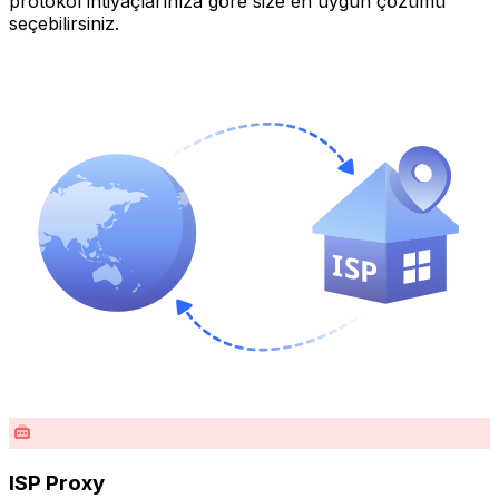
protokol ihtiyaçlarınıza göre size en uygun çözümü
seçebilirsiniz.
ISP Proxy