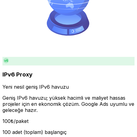
v6
IPv6 Proxy
Yeni nesil geniş IPv6 havuzu
Geniş IPv6 havuzu; yüksek hacimli ve maliyet hassas
projeler için en ekonomik çözüm. Google Ads uyumlu ve
geleceğe hazır.
100
₺
/paket
100 adet (toplam) başlangıç