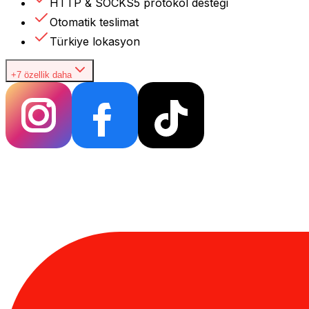
HTTP & SOCKS5 protokol desteği
Otomatik teslimat
Türkiye lokasyon
+7 özellik daha