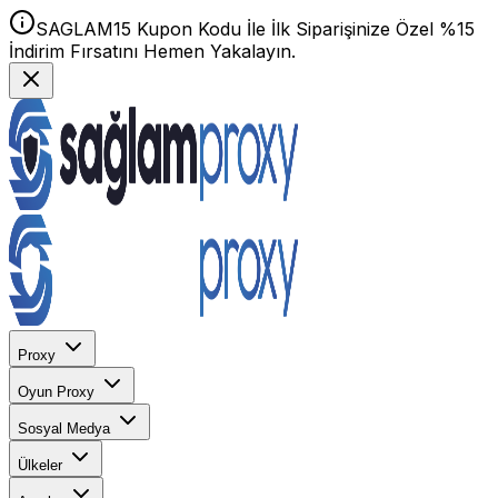
SAGLAM15 Kupon Kodu İle İlk Siparişinize Özel %15
İndirim Fırsatını Hemen Yakalayın.
Proxy
Oyun Proxy
Sosyal Medya
Ülkeler