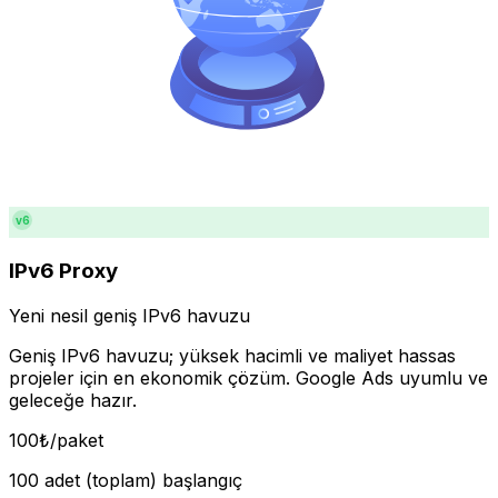
v6
IPv6 Proxy
Yeni nesil geniş IPv6 havuzu
Geniş IPv6 havuzu; yüksek hacimli ve maliyet hassas
projeler için en ekonomik çözüm. Google Ads uyumlu ve
geleceğe hazır.
100
₺
/paket
100 adet (toplam) başlangıç