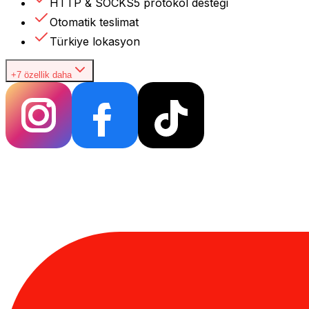
HTTP & SOCKS5 protokol desteği
Otomatik teslimat
Türkiye lokasyon
+7 özellik daha