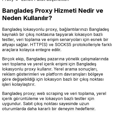
Bangladeş
Proxy Hizmeti Nedir ve
Neden Kullanılır?
Bangladeş lokasyonlu proxy, bağlantılarınızı Bangladeş
kaynaklı bir çıkış noktasına taşıyarak lokasyon bazlı
testler, veri toplama ve erişim senaryoları için esnek bir
altyapı sağlar. HTTP(S) ve SOCKS5 protokolleriyle farklı
araçlara kolayca entegre edilir.
Birçok ekip, Bangladeş pazarına yönelik çalışmalarında
veri toplama ve yerel içerik erişimi için Bangladeş
lokasyonlu proxy kullanır. Yerel arama sonuçları,
reklam gösterimleri ve platform davranışları bölgeye
göre değişebildiği için lokasyon bazlı bir çıkış noktası
işleri kolaylaştırır.
Bangladeş proxy; web scraping ve veri toplama, yerel
içerik görüntüleme ve lokasyon bazlı testler için
uygundur. Sabit çıkış noktası sayesinde uzun
oturumlarda daha kararlı bir deneyim hedeflenir.