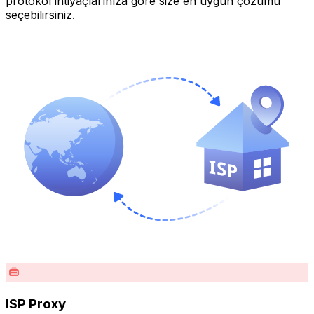
protokol ihtiyaçlarınıza göre size en uygun çözümü
seçebilirsiniz.
ISP Proxy