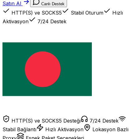
Satın Al
Canlı Destek
HTTP(S) ve SOCKS5
Stabil Oturum
Hızlı
Aktivasyon
7/24 Destek
HTTP(S) ve SOCKS5 Desteği
7/24 Destek
Stabil Bağlantı
Hızlı Aktivasyon
Lokasyon Bazlı
Proxy
Esnek Paket Seçenekleri