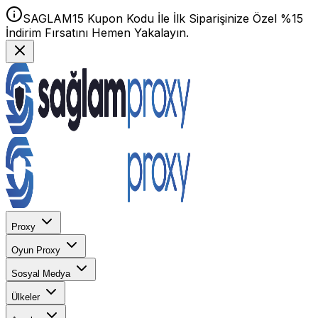
SAGLAM15 Kupon Kodu İle İlk Siparişinize Özel %15
İndirim Fırsatını Hemen Yakalayın.
Proxy
Oyun Proxy
Sosyal Medya
Ülkeler