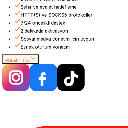
Şehir ve eyalet hedefleme
HTTP(S) ve SOCKS5 protokolleri
7/24 öncelikli destek
2 dakikada aktivasyon
Sosyal medya yönetimi için uygun
Esnek oturum yönetimi
+6 özellik daha