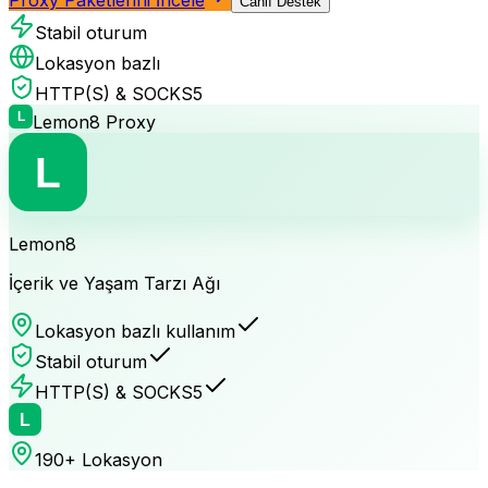
Canlı Destek
Stabil oturum
Lokasyon bazlı
HTTP(S) & SOCKS5
Lemon8
Proxy
Lemon8
İçerik ve Yaşam Tarzı Ağı
Lokasyon bazlı kullanım
Stabil oturum
HTTP(S) & SOCKS5
190+ Lokasyon