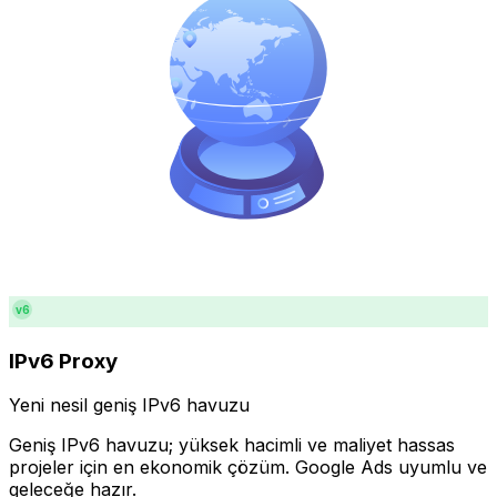
v6
IPv6 Proxy
Yeni nesil geniş IPv6 havuzu
Geniş IPv6 havuzu; yüksek hacimli ve maliyet hassas
projeler için en ekonomik çözüm. Google Ads uyumlu ve
geleceğe hazır.