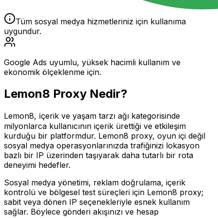
Tüm sosyal medya hizmetleriniz için kullanıma
uygundur.
Google Ads uyumlu, yüksek hacimli kullanım ve
ekonomik ölçeklenme için.
Lemon8
Proxy Nedir?
Lemon8, i̇çerik ve yaşam tarzı ağı kategorisinde
milyonlarca kullanıcının içerik ürettiği ve etkileşim
kurduğu bir platformdur. Lemon8 proxy, oyun içi değil
sosyal medya operasyonlarınızda trafiğinizi lokasyon
bazlı bir IP üzerinden taşıyarak daha tutarlı bir rota
deneyimi hedefler.
Sosyal medya yönetimi, reklam doğrulama, içerik
kontrolü ve bölgesel test süreçleri için Lemon8 proxy;
sabit veya dönen IP seçenekleriyle esnek kullanım
sağlar. Böylece gönderi akışınızı ve hesap