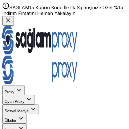
SAGLAM15 Kupon Kodu İle İlk Siparişinize Özel %15
İndirim Fırsatını Hemen Yakalayın.
Proxy
Oyun Proxy
Sosyal Medya
Ülkeler