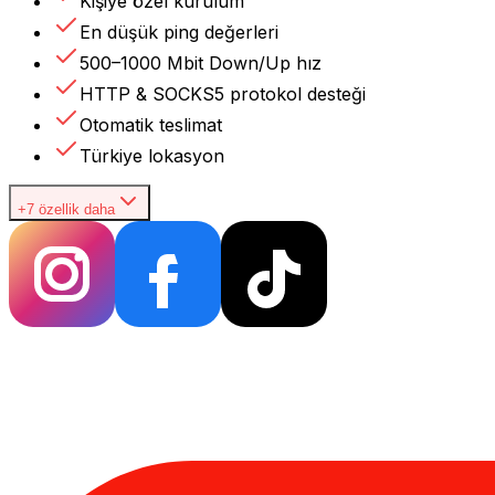
Kişiye özel kurulum
En düşük ping değerleri
500–1000 Mbit Down/Up hız
HTTP & SOCKS5 protokol desteği
Otomatik teslimat
Türkiye lokasyon
+7 özellik daha