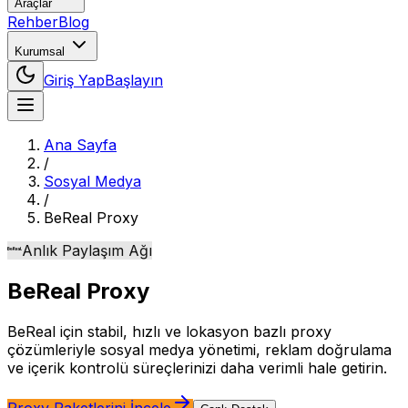
Araçlar
Rehber
Blog
Kurumsal
Giriş Yap
Başlayın
Ana Sayfa
/
Sosyal Medya
/
BeReal
Proxy
Anlık Paylaşım Ağı
BeReal
Proxy
BeReal için stabil, hızlı ve lokasyon bazlı proxy
çözümleriyle sosyal medya yönetimi, reklam doğrulama
ve içerik kontrolü süreçlerinizi daha verimli hale getirin.
Proxy Paketlerini İncele