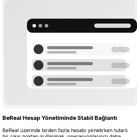
BeReal Hesap Yönetiminde Stabil Bağlantı
BeReal üzerinde birden fazla hesabı yönetirken tutarlı
bir çıkış noktası kullanmak, operasyonlarınızı daha