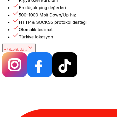
Kişiye özel kurulum
En düşük ping değerleri
500–1000 Mbit Down/Up hız
HTTP & SOCKS5 protokol desteği
Otomatik teslimat
Türkiye lokasyon
+7 özellik daha