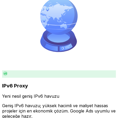
v6
IPv6 Proxy
Yeni nesil geniş IPv6 havuzu
Geniş IPv6 havuzu; yüksek hacimli ve maliyet hassas
projeler için en ekonomik çözüm. Google Ads uyumlu ve
geleceğe hazır.