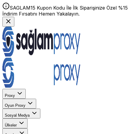
SAGLAM15 Kupon Kodu İle İlk Siparişinize Özel %15
İndirim Fırsatını Hemen Yakalayın.
Proxy
Oyun Proxy
Sosyal Medya
Ülkeler