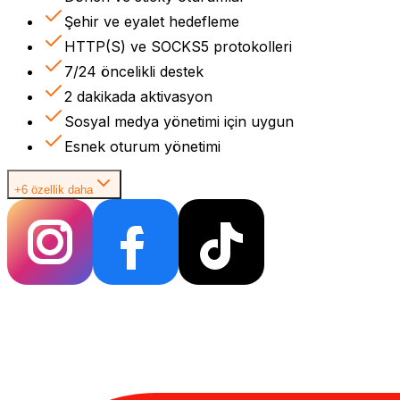
Şehir ve eyalet hedefleme
HTTP(S) ve SOCKS5 protokolleri
7/24 öncelikli destek
2 dakikada aktivasyon
Sosyal medya yönetimi için uygun
Esnek oturum yönetimi
+6 özellik daha