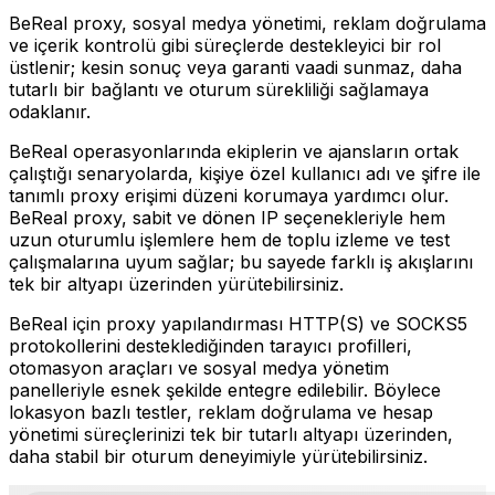
BeReal proxy, sosyal medya yönetimi, reklam doğrulama
ve içerik kontrolü gibi süreçlerde destekleyici bir rol
üstlenir; kesin sonuç veya garanti vaadi sunmaz, daha
tutarlı bir bağlantı ve oturum sürekliliği sağlamaya
odaklanır.
BeReal operasyonlarında ekiplerin ve ajansların ortak
çalıştığı senaryolarda, kişiye özel kullanıcı adı ve şifre ile
tanımlı proxy erişimi düzeni korumaya yardımcı olur.
BeReal proxy, sabit ve dönen IP seçenekleriyle hem
uzun oturumlu işlemlere hem de toplu izleme ve test
çalışmalarına uyum sağlar; bu sayede farklı iş akışlarını
tek bir altyapı üzerinden yürütebilirsiniz.
BeReal için proxy yapılandırması HTTP(S) ve SOCKS5
protokollerini desteklediğinden tarayıcı profilleri,
otomasyon araçları ve sosyal medya yönetim
panelleriyle esnek şekilde entegre edilebilir. Böylece
lokasyon bazlı testler, reklam doğrulama ve hesap
yönetimi süreçlerinizi tek bir tutarlı altyapı üzerinden,
daha stabil bir oturum deneyimiyle yürütebilirsiniz.