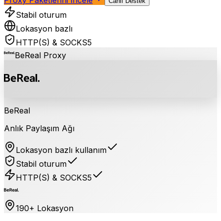
Canlı Destek
Stabil oturum
Lokasyon bazlı
HTTP(S) & SOCKS5
BeReal
Proxy
BeReal
Anlık Paylaşım Ağı
Lokasyon bazlı kullanım
Stabil oturum
HTTP(S) & SOCKS5
190+ Lokasyon