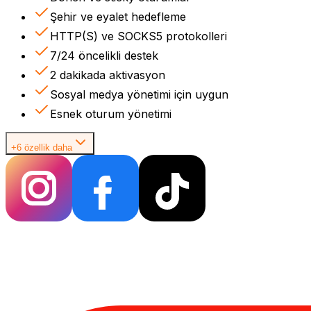
Şehir ve eyalet hedefleme
HTTP(S) ve SOCKS5 protokolleri
7/24 öncelikli destek
2 dakikada aktivasyon
Sosyal medya yönetimi için uygun
Esnek oturum yönetimi
+6 özellik daha