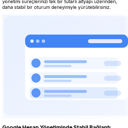
yönetimi süreçlerinizi tek bir tutarlı altyapı üzerinden,
daha stabil bir oturum deneyimiyle yürütebilirsiniz.
Google Hesap Yönetiminde Stabil Bağlantı