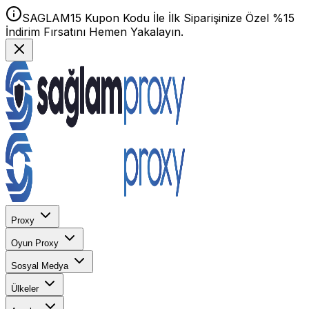
SAGLAM15 Kupon Kodu İle İlk Siparişinize Özel %15
İndirim Fırsatını Hemen Yakalayın.
Proxy
Oyun Proxy
Sosyal Medya
Ülkeler