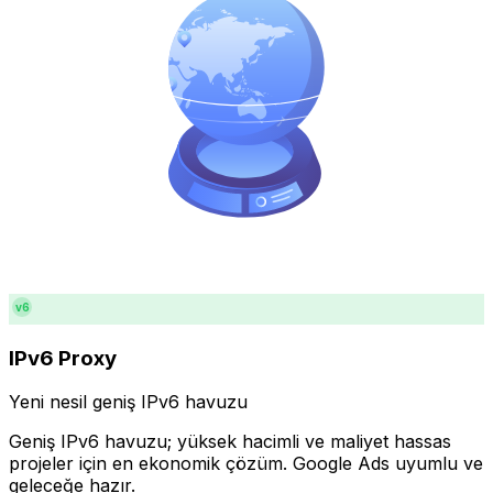
v6
IPv6 Proxy
Yeni nesil geniş IPv6 havuzu
Geniş IPv6 havuzu; yüksek hacimli ve maliyet hassas
projeler için en ekonomik çözüm. Google Ads uyumlu ve
geleceğe hazır.