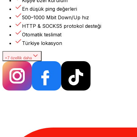
Kişiye özel kurulum
En düşük ping değerleri
500–1000 Mbit Down/Up hız
HTTP & SOCKS5 protokol desteği
Otomatik teslimat
Türkiye lokasyon
+7 özellik daha