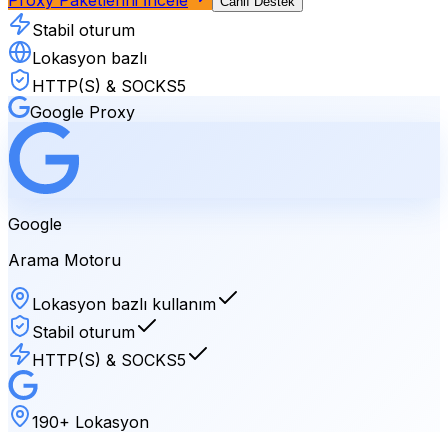
Canlı Destek
Stabil oturum
Lokasyon bazlı
HTTP(S) & SOCKS5
Google
Proxy
Google
Arama Motoru
Lokasyon bazlı kullanım
Stabil oturum
HTTP(S) & SOCKS5
190+ Lokasyon