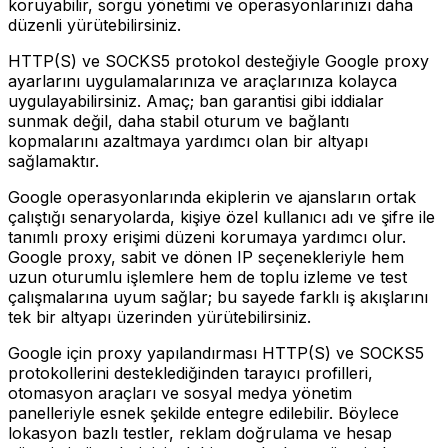
koruyabilir, sorgu yönetimi ve operasyonlarınızı daha
düzenli yürütebilirsiniz.
HTTP(S) ve SOCKS5 protokol desteğiyle Google proxy
ayarlarını uygulamalarınıza ve araçlarınıza kolayca
uygulayabilirsiniz. Amaç; ban garantisi gibi iddialar
sunmak değil, daha stabil oturum ve bağlantı
kopmalarını azaltmaya yardımcı olan bir altyapı
sağlamaktır.
Google operasyonlarında ekiplerin ve ajansların ortak
çalıştığı senaryolarda, kişiye özel kullanıcı adı ve şifre ile
tanımlı proxy erişimi düzeni korumaya yardımcı olur.
Google proxy, sabit ve dönen IP seçenekleriyle hem
uzun oturumlu işlemlere hem de toplu izleme ve test
çalışmalarına uyum sağlar; bu sayede farklı iş akışlarını
tek bir altyapı üzerinden yürütebilirsiniz.
Google için proxy yapılandırması HTTP(S) ve SOCKS5
protokollerini desteklediğinden tarayıcı profilleri,
otomasyon araçları ve sosyal medya yönetim
panelleriyle esnek şekilde entegre edilebilir. Böylece
lokasyon bazlı testler, reklam doğrulama ve hesap