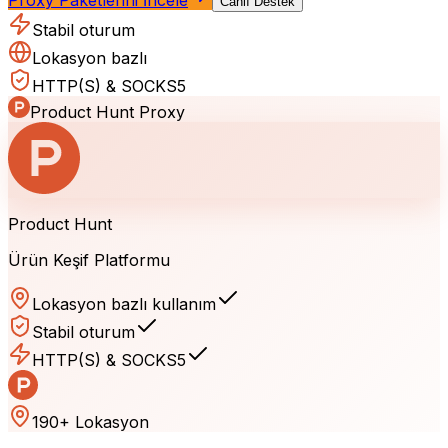
Canlı Destek
Stabil oturum
Lokasyon bazlı
HTTP(S) & SOCKS5
Product Hunt
Proxy
Product Hunt
Ürün Keşif Platformu
Lokasyon bazlı kullanım
Stabil oturum
HTTP(S) & SOCKS5
190+ Lokasyon