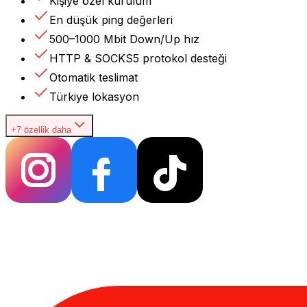
Kişiye özel kurulum
En düşük ping değerleri
500–1000 Mbit Down/Up hız
HTTP & SOCKS5 protokol desteği
Otomatik teslimat
Türkiye lokasyon
+7 özellik daha