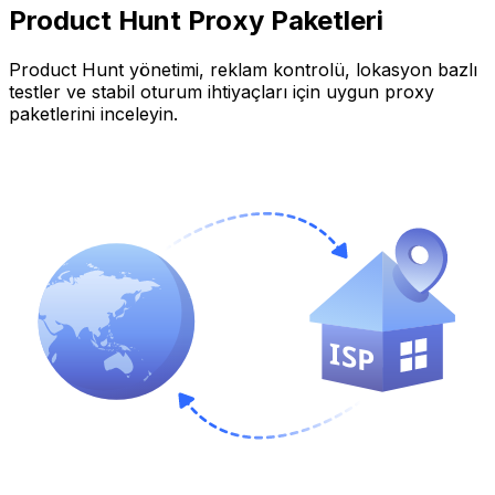
Product Hunt
Proxy Paketleri
Product Hunt
yönetimi, reklam kontrolü, lokasyon bazlı
testler ve stabil oturum ihtiyaçları için uygun proxy
paketlerini inceleyin.