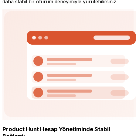
daha stabil bir oturum deneyimiyle yürütebilirsiniz.
Product Hunt Hesap Yönetiminde Stabil