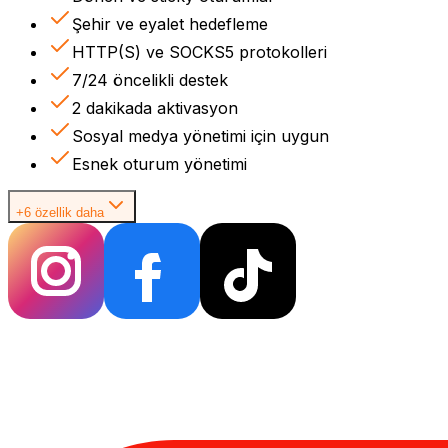
Şehir ve eyalet hedefleme
HTTP(S) ve SOCKS5 protokolleri
7/24 öncelikli destek
2 dakikada aktivasyon
Sosyal medya yönetimi için uygun
Esnek oturum yönetimi
+6 özellik daha