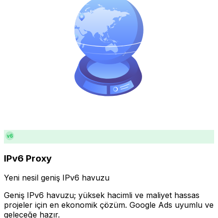
v6
IPv6 Proxy
Yeni nesil geniş IPv6 havuzu
Geniş IPv6 havuzu; yüksek hacimli ve maliyet hassas
projeler için en ekonomik çözüm. Google Ads uyumlu ve
geleceğe hazır.