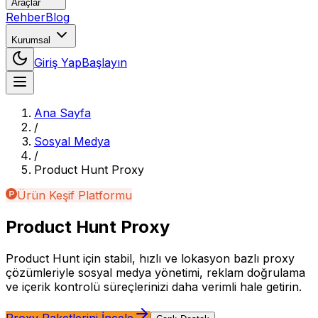
Araçlar
Rehber
Blog
Kurumsal
Giriş Yap
Başlayın
Ana Sayfa
/
Sosyal Medya
/
Product Hunt
Proxy
Ürün Keşif Platformu
Product Hunt
Proxy
Product Hunt için stabil, hızlı ve lokasyon bazlı proxy
çözümleriyle sosyal medya yönetimi, reklam doğrulama
ve içerik kontrolü süreçlerinizi daha verimli hale getirin.
Proxy Paketlerini İncele