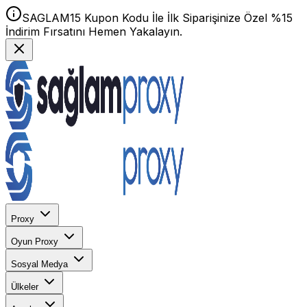
SAGLAM15 Kupon Kodu İle İlk Siparişinize Özel %15
İndirim Fırsatını Hemen Yakalayın.
Proxy
Oyun Proxy
Sosyal Medya
Ülkeler