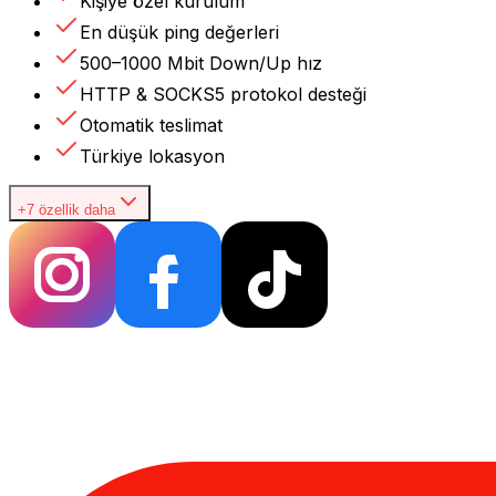
Kişiye özel kurulum
En düşük ping değerleri
500–1000 Mbit Down/Up hız
HTTP & SOCKS5 protokol desteği
Otomatik teslimat
Türkiye lokasyon
+7 özellik daha