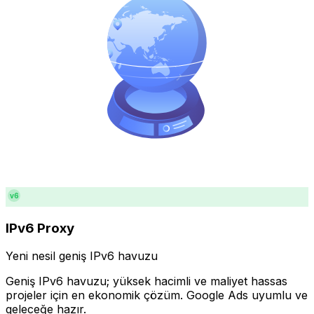
v6
IPv6 Proxy
Yeni nesil geniş IPv6 havuzu
Geniş IPv6 havuzu; yüksek hacimli ve maliyet hassas
projeler için en ekonomik çözüm. Google Ads uyumlu ve
geleceğe hazır.