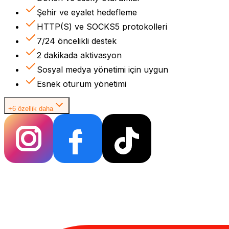
Şehir ve eyalet hedefleme
HTTP(S) ve SOCKS5 protokolleri
7/24 öncelikli destek
2 dakikada aktivasyon
Sosyal medya yönetimi için uygun
Esnek oturum yönetimi
+6 özellik daha