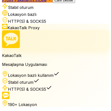
Canlı Destek
Stabil oturum
Lokasyon bazlı
HTTP(S) & SOCKS5
KakaoTalk
Proxy
KakaoTalk
Mesajlaşma Uygulaması
Lokasyon bazlı kullanım
Stabil oturum
HTTP(S) & SOCKS5
190+ Lokasyon