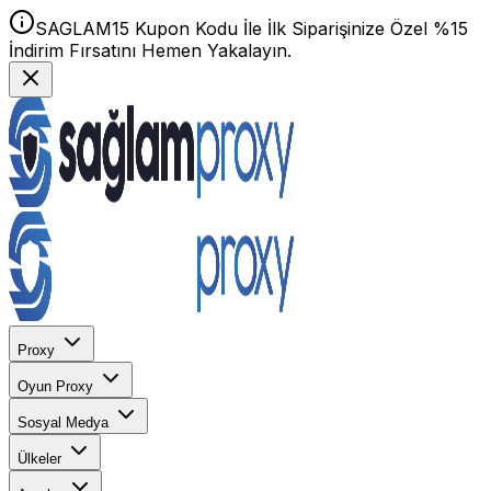
SAGLAM15 Kupon Kodu İle İlk Siparişinize Özel %15
İndirim Fırsatını Hemen Yakalayın.
Proxy
Oyun Proxy
Sosyal Medya
Ülkeler