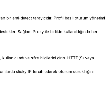
an bir anti-detect tarayıcıdır. Profil bazlı oturum yönetimi
estekler. Sağlam Proxy ile birlikte kullanıldığında her
ullanıcı adı ve şifre bilgilerini girin. HTTP(S) veya
rumlarda sticky IP tercih ederek oturum sürekliliğini