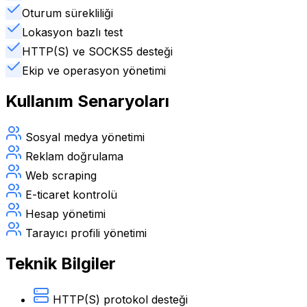
Oturum sürekliliği
Lokasyon bazlı test
HTTP(S) ve SOCKS5 desteği
Ekip ve operasyon yönetimi
Kullanım Senaryoları
Sosyal medya yönetimi
Reklam doğrulama
Web scraping
E-ticaret kontrolü
Hesap yönetimi
Tarayıcı profili yönetimi
Teknik Bilgiler
HTTP(S) protokol desteği