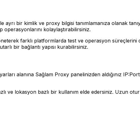
e ayrı bir kimlik ve proxy bilgisi tanımlamanıza olanak tanıy
 operasyonlarını kolaylaştırabilirsiniz.
öneterek farklı platformlarda test ve operasyon süreçlerini d
tarlı bir bağlantı yapısı kurabilirsiniz.
arları alanına Sağlam Proxy panelinizden aldığınız IP:Port, k
bazlı ve lokasyon bazlı bir kullanım elde edersiniz. Uzun otu