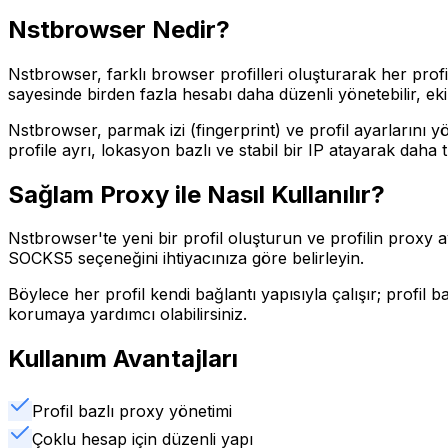
Nstbrowser
Nedir?
Nstbrowser, farklı browser profilleri oluşturarak her profil
sayesinde birden fazla hesabı daha düzenli yönetebilir, ekip
Nstbrowser, parmak izi (fingerprint) ve profil ayarlarını y
profile ayrı, lokasyon bazlı ve stabil bir IP atayarak daha tu
Sağlam Proxy ile Nasıl Kullanılır?
Nstbrowser'te yeni bir profil oluşturun ve profilin proxy ay
SOCKS5 seçeneğini ihtiyacınıza göre belirleyin.
Böylece her profil kendi bağlantı yapısıyla çalışır; profil 
korumaya yardımcı olabilirsiniz.
Kullanım Avantajları
Profil bazlı proxy yönetimi
Çoklu hesap için düzenli yapı