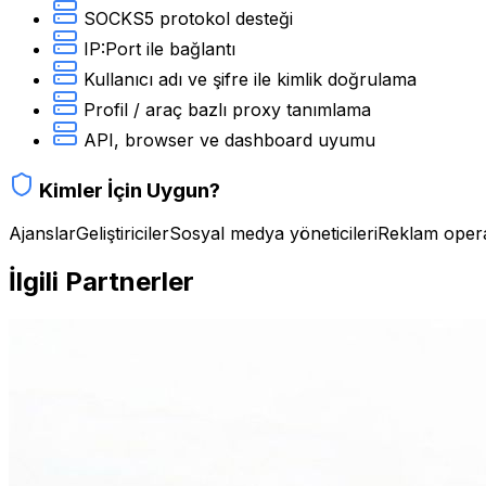
SOCKS5 protokol desteği
IP:Port ile bağlantı
Kullanıcı adı ve şifre ile kimlik doğrulama
Profil / araç bazlı proxy tanımlama
API, browser ve dashboard uyumu
Kimler İçin Uygun?
Ajanslar
Geliştiriciler
Sosyal medya yöneticileri
Reklam opera
İlgili Partnerler