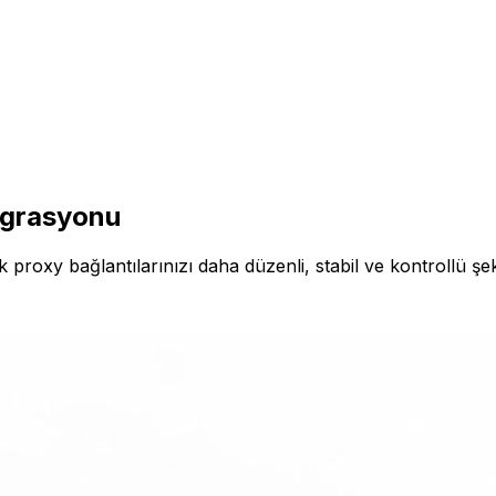
egrasyonu
 proxy bağlantılarınızı daha düzenli, stabil ve kontrollü şeki