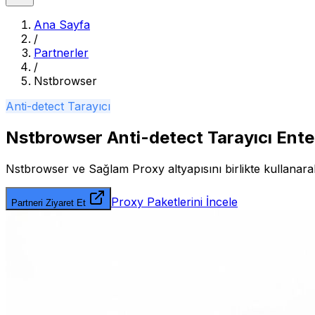
Ana Sayfa
/
Partnerler
/
Nstbrowser
Anti-detect Tarayıcı
Nstbrowser Anti-detect Tarayıcı Ent
Nstbrowser
ve Sağlam Proxy altyapısını birlikte kullanarak
Proxy Paketlerini İncele
Partneri Ziyaret Et