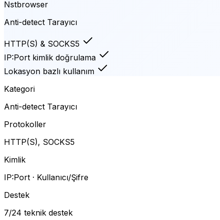
Nstbrowser
Anti-detect Tarayıcı
HTTP(S) & SOCKS5
IP:Port kimlik doğrulama
Lokasyon bazlı kullanım
Kategori
Anti-detect Tarayıcı
Protokoller
HTTP(S), SOCKS5
Kimlik
IP:Port · Kullanıcı/Şifre
Destek
7/24 teknik destek