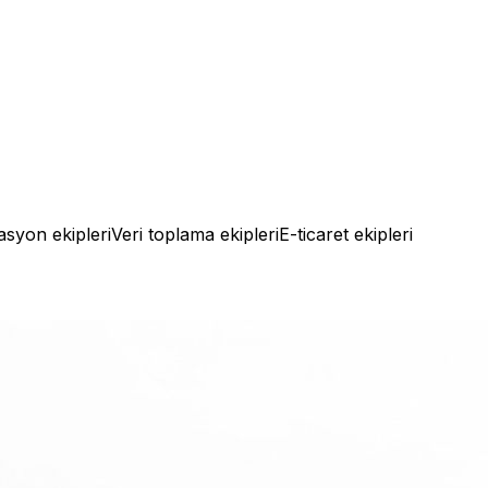
syon ekipleri
Veri toplama ekipleri
E-ticaret ekipleri