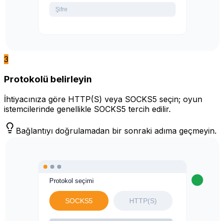
3
Protokolü belirleyin
İhtiyacınıza göre HTTP(S) veya SOCKS5 seçin; oyun
istemcilerinde genellikle SOCKS5 tercih edilir.
Bağlantıyı doğrulamadan bir sonraki adıma geçmeyin.