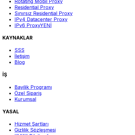
Rotating Mobil Proxy
Residential Proxy
Sınırsız Residential Proxy
IPv4 Datacenter Proxy
IPv6 Proxy
YENİ
KAYNAKLAR
SSS
İletişim
Blog
İŞ
Bayilik Programı
Özel Sipariş
Kurumsal
YASAL
Hizmet Şartları
Gizlilik Sözleşmesi