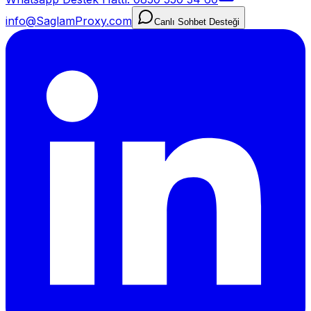
info@SaglamProxy.com
Canlı Sohbet Desteği