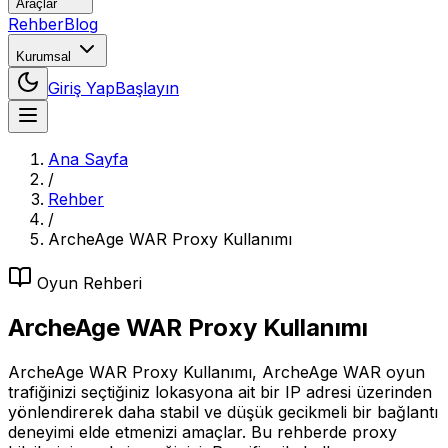
Araçlar
Rehber
Blog
Kurumsal
Giriş Yap
Başlayın
Ana Sayfa
/
Rehber
/
ArcheAge WAR Proxy Kullanımı
Oyun
Rehberi
ArcheAge WAR Proxy Kullanımı
ArcheAge WAR Proxy Kullanımı, ArcheAge WAR oyun
trafiğinizi seçtiğiniz lokasyona ait bir IP adresi üzerinden
yönlendirerek daha stabil ve düşük gecikmeli bir bağlantı
deneyimi elde etmenizi amaçlar. Bu rehberde proxy