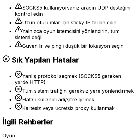
SOCKS5 kullanıyorsanız aracın UDP desteğini
kontrol edin
Uzun oturumlar için sticky IP tercih edin
Yalnızca oyun istemcisini yönlendirin, tüm
sistemi değil
Güvenilir ve ping'i düşük bir lokasyon seçin
Sık Yapılan Hatalar
Yanlış protokol seçmek (SOCKS5 gereken
yerde HTTP)
Tüm sistem trafiğini gereksiz yere yönlendirmek
Hatalı kullanıcı adı/şifre girmek
Kalitesiz veya ücretsiz proxy kullanmak
İlgili Rehberler
Oyun