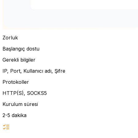
Zorluk
Başlangıç dostu
Gerekli bilgiler
IP, Port, Kullanıcı adı, Şifre
Protokoller
HTTP(S), SOCKS5
Kurulum süresi
2-5 dakika