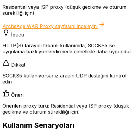
Residential veya ISP proxy (düşük gecikme ve oturum
sürekliliği için)
ArcheAge WAR Proxy
sayfasını inceleyin
İpucu
HTTP(S) tarayıcı tabanlı kullanımda, SOCKS5 ise
uygulama bazlı yönlendirmede genellikle daha uygundur.
Dikkat
SOCKS5 kullanıyorsanız aracın UDP desteğini kontrol
edin
Öneri
Önerilen proxy türü: Residential veya ISP proxy (düşük
gecikme ve oturum sürekliliği için)
Kullanım Senaryoları