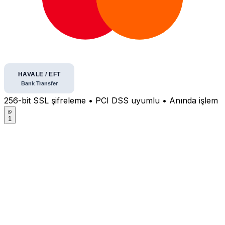
256-bit SSL şifreleme • PCI DSS uyumlu • Anında işlem
1