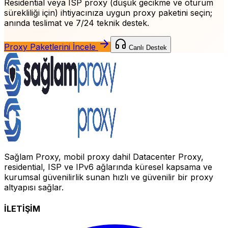
Residential veya ISP proxy (düşük gecikme ve oturum
sürekliliği için)
ihtiyacınıza uygun proxy paketini seçin;
anında teslimat ve 7/24 teknik destek.
Proxy Paketlerini İncele
Canlı Destek
Sağlam Proxy, mobil proxy dahil Datacenter Proxy,
residential, ISP ve IPv6 ağlarında küresel kapsama ve
kurumsal güvenilirlik sunan hızlı ve güvenilir bir proxy
altyapısı sağlar.
İLETİŞİM