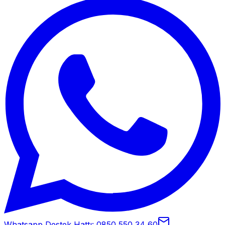
Whatsapp Destek Hattı: 0850 550 34 60