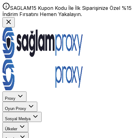
SAGLAM15 Kupon Kodu İle İlk Siparişinize Özel %15
İndirim Fırsatını Hemen Yakalayın.
Proxy
Oyun Proxy
Sosyal Medya
Ülkeler