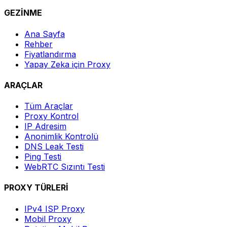
GEZİNME
Ana Sayfa
Rehber
Fiyatlandırma
Yapay Zeka için Proxy
ARAÇLAR
Tüm Araçlar
Proxy Kontrol
IP Adresim
Anonimlik Kontrolü
DNS Leak Testi
Ping Testi
WebRTC Sızıntı Testi
PROXY TÜRLERİ
IPv4 ISP Proxy
Mobil Proxy