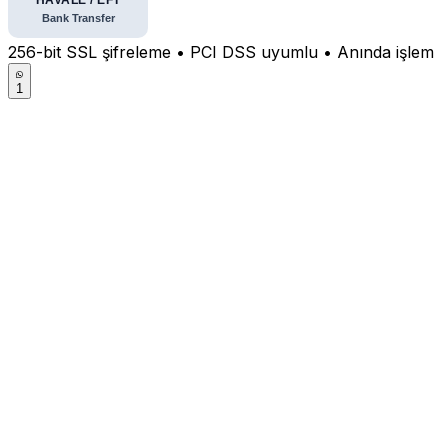
256-bit SSL şifreleme • PCI DSS uyumlu • Anında işlem
1