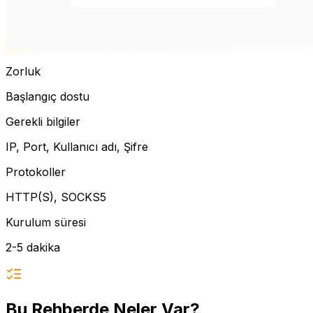
Zorluk
Başlangıç dostu
Gerekli bilgiler
IP, Port, Kullanıcı adı, Şifre
Protokoller
HTTP(S), SOCKS5
Kurulum süresi
2-5 dakika
Bu Rehberde Neler Var?