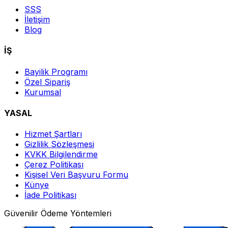
SSS
İletişim
Blog
İŞ
Bayilik Programı
Özel Sipariş
Kurumsal
YASAL
Hizmet Şartları
Gizlilik Sözleşmesi
KVKK Bilgilendirme
Çerez Politikası
Kişisel Veri Başvuru Formu
Künye
İade Politikası
Güvenilir Ödeme Yöntemleri