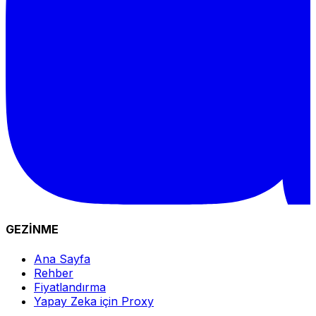
GEZİNME
Ana Sayfa
Rehber
Fiyatlandırma
Yapay Zeka için Proxy