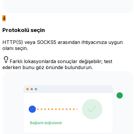
4
Protokolü seçin
HTTP(S) veya SOCKS5 arasından ihtiyacınıza uygun
olanı seçin.
Farklı lokasyonlarda sonuçlar değişebilir; test
ederken bunu göz önünde bulundurun.