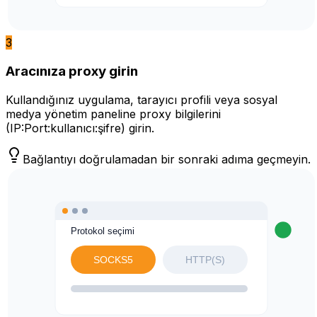
3
Aracınıza proxy girin
Kullandığınız uygulama, tarayıcı profili veya sosyal
medya yönetim paneline proxy bilgilerini
(IP:Port:kullanıcı:şifre) girin.
Bağlantıyı doğrulamadan bir sonraki adıma geçmeyin.