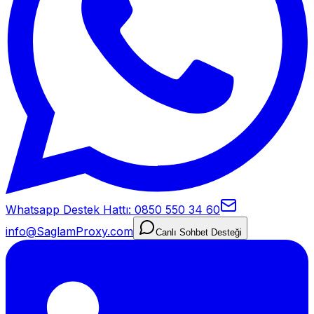
Whatsapp Destek Hattı: 0850 550 34 60
info@SaglamProxy.com
Canlı Sohbet Desteği