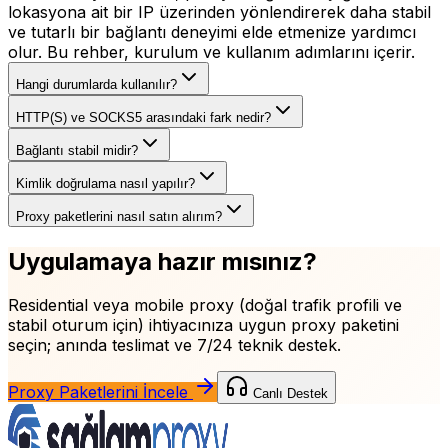
lokasyona ait bir IP üzerinden yönlendirerek daha stabil
ve tutarlı bir bağlantı deneyimi elde etmenize yardımcı
olur. Bu rehber, kurulum ve kullanım adımlarını içerir.
Hangi durumlarda kullanılır?
HTTP(S) ve SOCKS5 arasındaki fark nedir?
Bağlantı stabil midir?
Kimlik doğrulama nasıl yapılır?
Proxy paketlerini nasıl satın alırım?
Uygulamaya hazır mısınız?
Residential veya mobile proxy (doğal trafik profili ve
stabil oturum için)
ihtiyacınıza uygun proxy paketini
seçin; anında teslimat ve 7/24 teknik destek.
Proxy Paketlerini İncele
Canlı Destek