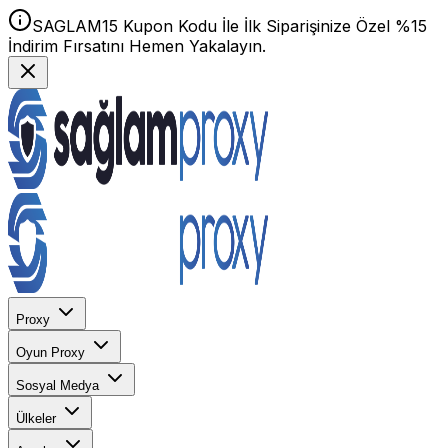
SAGLAM15 Kupon Kodu İle İlk Siparişinize Özel %15
İndirim Fırsatını Hemen Yakalayın.
Proxy
Oyun Proxy
Sosyal Medya
Ülkeler