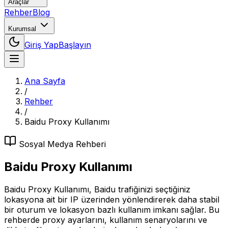
Araçlar
Rehber
Blog
Kurumsal
Giriş Yap
Başlayın
Ana Sayfa
/
Rehber
/
Baidu Proxy Kullanımı
Sosyal Medya
Rehberi
Baidu Proxy Kullanımı
Baidu Proxy Kullanımı, Baidu trafiğinizi seçtiğiniz
lokasyona ait bir IP üzerinden yönlendirerek daha stabil
bir oturum ve lokasyon bazlı kullanım imkanı sağlar. Bu
rehberde proxy ayarlarını, kullanım senaryolarını ve