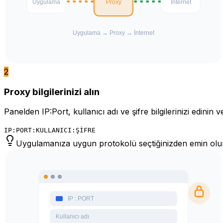
2
Proxy bilgilerinizi alın
Panelden IP:Port, kullanıcı adı ve şifre bilgilerinizi edinin 
IP:PORT:KULLANICI:ŞİFRE
Uygulamanıza uygun protokolü seçtiğinizden emin olu