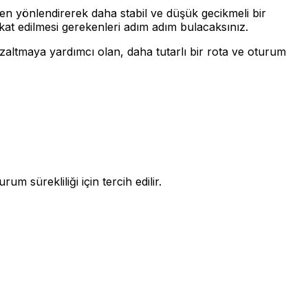
den yönlendirerek daha stabil ve düşük gecikmeli bir
ikkat edilmesi gerekenleri adım adım bulacaksınız.
zaltmaya yardımcı olan, daha tutarlı bir rota ve oturum
m sürekliliği için tercih edilir.