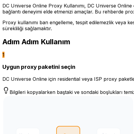
DC Universe Online Proxy Kullanımı, DC Universe Online oyu
bağlantı deneyimi elde etmenizi amaçlar. Bu rehberde proxy b
Proxy kullanımı ban engelleme, tespit edilemezlik veya kes
sürekliliği sağlamaktır.
Adım Adım Kullanım
1
Uygun proxy paketini seçin
DC Universe Online için residential veya ISP proxy paketleri
Bilgileri kopyalarken baştaki ve sondaki boşlukları temi