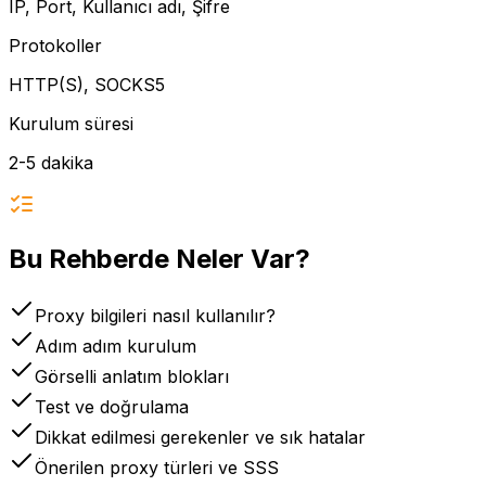
IP, Port, Kullanıcı adı, Şifre
Protokoller
HTTP(S), SOCKS5
Kurulum süresi
2-5 dakika
Bu Rehberde Neler Var?
Proxy bilgileri nasıl kullanılır?
Adım adım kurulum
Görselli anlatım blokları
Test ve doğrulama
Dikkat edilmesi gerekenler ve sık hatalar
Önerilen proxy türleri ve SSS