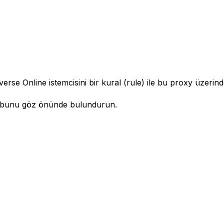
se Online istemcisini bir kural (rule) ile bu proxy üzerind
en bunu göz önünde bulundurun.