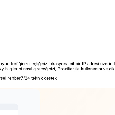
n trafiğinizi seçtiğiniz lokasyona ait bir IP adresi üzerin
ilgilerini nasıl gireceğinizi, Proxifier ile kullanımını ve d
sel rehber
7/24 teknik destek