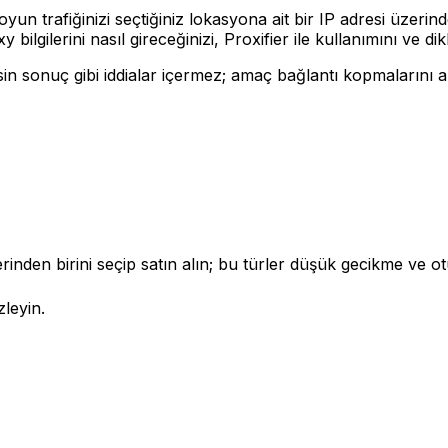
n trafiğinizi seçtiğiniz lokasyona ait bir IP adresi üzerin
ilgilerini nasıl gireceğinizi, Proxifier ile kullanımını ve d
in sonuç gibi iddialar içermez; amaç bağlantı kopmalarını a
nden birini seçip satın alın; bu türler düşük gecikme ve oturu
zleyin.