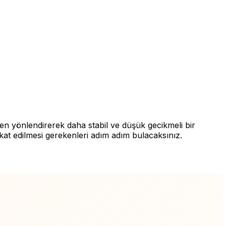
den yönlendirerek daha stabil ve düşük gecikmeli bir
ikkat edilmesi gerekenleri adım adım bulacaksınız.