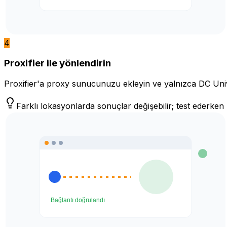
4
Proxifier ile yönlendirin
Proxifier'a proxy sunucunuzu ekleyin ve yalnızca DC Univer
Farklı lokasyonlarda sonuçlar değişebilir; test ederk