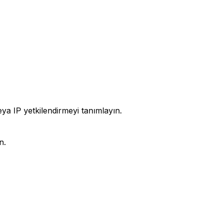
veya IP yetkilendirmeyi tanımlayın.
n.