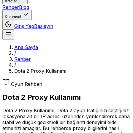
Araçlar
Rehber
Blog
Kurumsal
Giriş Yap
Başlayın
Ana Sayfa
/
Rehber
/
Dota 2 Proxy Kullanımı
Oyun
Rehberi
Dota 2 Proxy Kullanımı
Dota 2 Proxy Kullanımı, Dota 2 oyun trafiğinizi seçtiğiniz
lokasyona ait bir IP adresi üzerinden yönlendirerek daha
stabil ve düşük gecikmeli bir bağlantı deneyimi elde
etmenizi amaçlar. Bu rehberde proxy bilgilerini nasıl