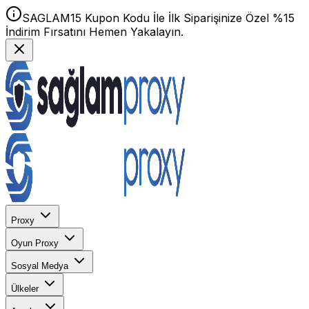
SAGLAM15 Kupon Kodu İle İlk Siparişinize Özel %15
İndirim Fırsatını Hemen Yakalayın.
Proxy
Oyun Proxy
Sosyal Medya
Ülkeler