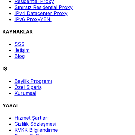
Residential Proxy
Sınırsız Residential Proxy
IPv4 Datacenter Proxy
IPv6 Proxy
YENİ
KAYNAKLAR
SSS
İletişim
Blog
İŞ
Bayilik Programı
Özel Sipariş
Kurumsal
YASAL
Hizmet Şartları
Gizlilik Sözleşmesi
KVKK Bilgilendirme