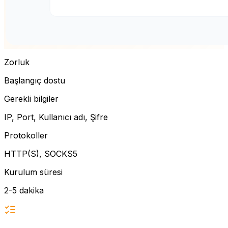
Zorluk
Başlangıç dostu
Gerekli bilgiler
IP, Port, Kullanıcı adı, Şifre
Protokoller
HTTP(S), SOCKS5
Kurulum süresi
2-5 dakika