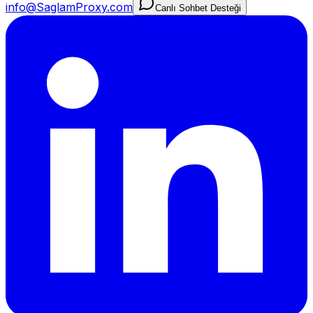
info@SaglamProxy.com
Canlı Sohbet Desteği