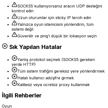
SOCKS5 kullanıyorsanız aracın UDP desteğini
kontrol edin
Uzun oturumlar için sticky IP tercih edin
Yalnızca oyun istemcisini yönlendirin, tüm
sistemi değil
Güvenilir ve ping'i düşük bir lokasyon seçin
Sık Yapılan Hatalar
Yanlış protokol seçmek (SOCKS5 gereken
yerde HTTP)
Tüm sistem trafiğini gereksiz yere yönlendirmek
Hatalı kullanıcı adı/şifre girmek
Kalitesiz veya ücretsiz proxy kullanmak
İlgili Rehberler
Oyun