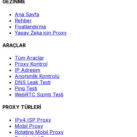
GEZİNME
Ana Sayfa
Rehber
Fiyatlandırma
Yapay Zeka için Proxy
ARAÇLAR
Tüm Araçlar
Proxy Kontrol
IP Adresim
Anonimlik Kontrolü
DNS Leak Testi
Ping Testi
WebRTC Sızıntı Testi
PROXY TÜRLERİ
IPv4 ISP Proxy
Mobil Proxy
Rotating Mobil Proxy