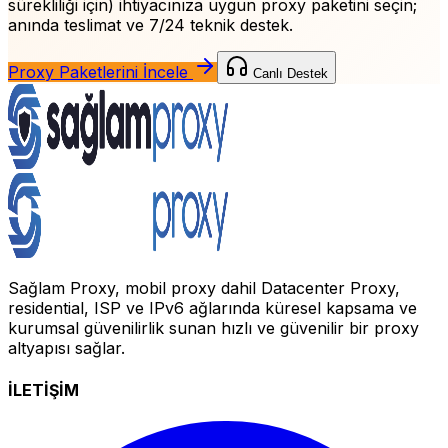
sürekliliği için)
ihtiyacınıza uygun proxy paketini seçin;
anında teslimat ve 7/24 teknik destek.
Proxy Paketlerini İncele
Canlı Destek
Sağlam Proxy, mobil proxy dahil Datacenter Proxy,
residential, ISP ve IPv6 ağlarında küresel kapsama ve
kurumsal güvenilirlik sunan hızlı ve güvenilir bir proxy
altyapısı sağlar.
İLETİŞİM