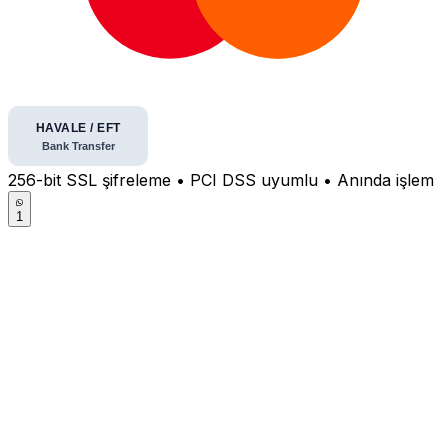
256-bit SSL şifreleme • PCI DSS uyumlu • Anında işlem
1