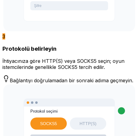
3
Protokolü belirleyin
İhtiyacınıza göre HTTP(S) veya SOCKS5 seçin; oyun
istemcilerinde genellikle SOCKS5 tercih edilir.
Bağlantıyı doğrulamadan bir sonraki adıma geçmeyin.