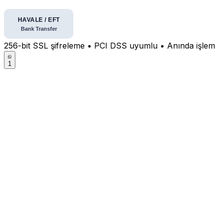
256-bit SSL şifreleme • PCI DSS uyumlu • Anında işlem
1