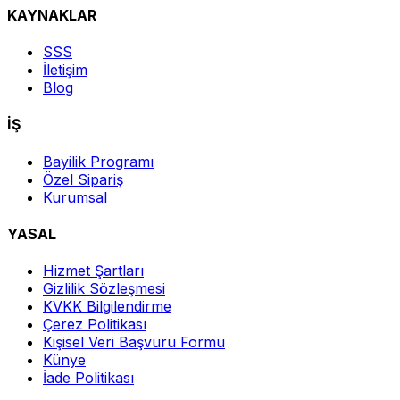
KAYNAKLAR
SSS
İletişim
Blog
İŞ
Bayilik Programı
Özel Sipariş
Kurumsal
YASAL
Hizmet Şartları
Gizlilik Sözleşmesi
KVKK Bilgilendirme
Çerez Politikası
Kişisel Veri Başvuru Formu
Künye
İade Politikası