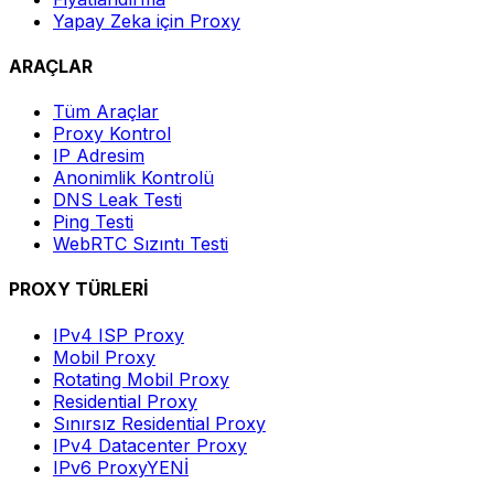
Yapay Zeka için Proxy
ARAÇLAR
Tüm Araçlar
Proxy Kontrol
IP Adresim
Anonimlik Kontrolü
DNS Leak Testi
Ping Testi
WebRTC Sızıntı Testi
PROXY TÜRLERİ
IPv4 ISP Proxy
Mobil Proxy
Rotating Mobil Proxy
Residential Proxy
Sınırsız Residential Proxy
IPv4 Datacenter Proxy
IPv6 Proxy
YENİ