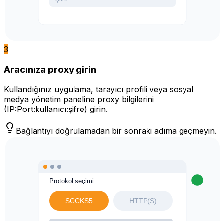
3
Aracınıza proxy girin
Kullandığınız uygulama, tarayıcı profili veya sosyal
medya yönetim paneline proxy bilgilerini
(IP:Port:kullanıcı:şifre) girin.
Bağlantıyı doğrulamadan bir sonraki adıma geçmeyin.