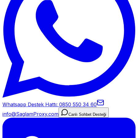
Whatsapp Destek Hattı: 0850 550 34 60
info@SaglamProxy.com
Canlı Sohbet Desteği