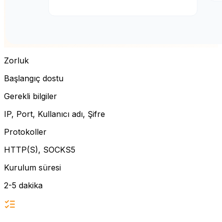
Zorluk
Başlangıç dostu
Gerekli bilgiler
IP, Port, Kullanıcı adı, Şifre
Protokoller
HTTP(S), SOCKS5
Kurulum süresi
2-5 dakika