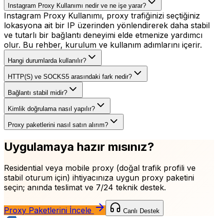
Instagram Proxy Kullanımı nedir ve ne işe yarar?
Instagram Proxy Kullanımı, proxy trafiğinizi seçtiğiniz
lokasyona ait bir IP üzerinden yönlendirerek daha stabil
ve tutarlı bir bağlantı deneyimi elde etmenize yardımcı
olur. Bu rehber, kurulum ve kullanım adımlarını içerir.
Hangi durumlarda kullanılır?
HTTP(S) ve SOCKS5 arasındaki fark nedir?
Bağlantı stabil midir?
Kimlik doğrulama nasıl yapılır?
Proxy paketlerini nasıl satın alırım?
Uygulamaya hazır mısınız?
Residential veya mobile proxy (doğal trafik profili ve
stabil oturum için)
ihtiyacınıza uygun proxy paketini
seçin; anında teslimat ve 7/24 teknik destek.
Proxy Paketlerini İncele
Canlı Destek