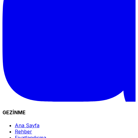
GEZİNME
Ana Sayfa
Rehber
Fiyatlandırma