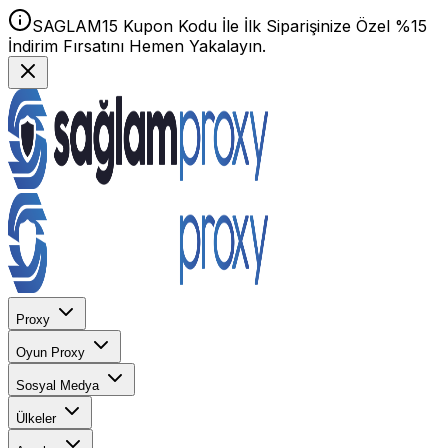
SAGLAM15 Kupon Kodu İle İlk Siparişinize Özel %15
İndirim Fırsatını Hemen Yakalayın.
Proxy
Oyun Proxy
Sosyal Medya
Ülkeler