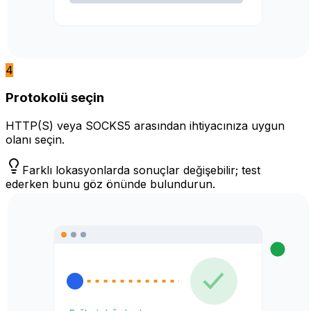
4
Protokolü seçin
HTTP(S) veya SOCKS5 arasından ihtiyacınıza uygun
olanı seçin.
Farklı lokasyonlarda sonuçlar değişebilir; test
ederken bunu göz önünde bulundurun.