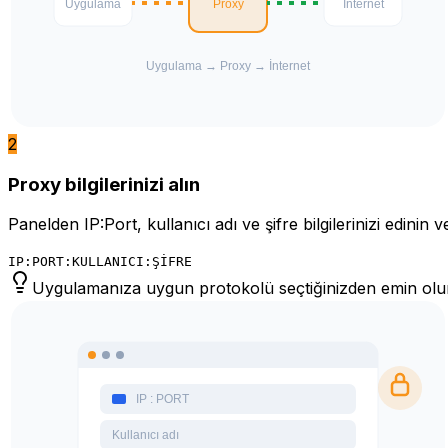
2
Proxy bilgilerinizi alın
Panelden IP:Port, kullanıcı adı ve şifre bilgilerinizi edinin 
IP:PORT:KULLANICI:ŞİFRE
Uygulamanıza uygun protokolü seçtiğinizden emin olu