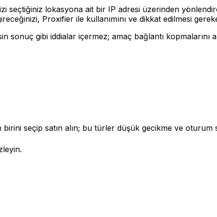
zi seçtiğiniz lokasyona ait bir IP adresi üzerinden yönlendi
ireceğinizi, Proxifier ile kullanımını ve dikkat edilmesi gere
in sonuç gibi iddialar içermez; amaç bağlantı kopmalarını a
irini seçip satın alın; bu türler düşük gecikme ve oturum süre
zleyin.