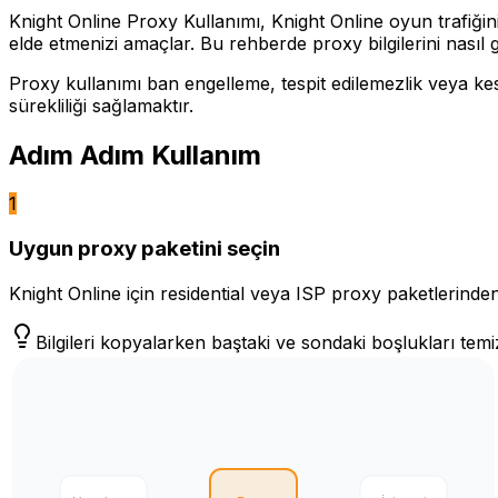
Knight Online Proxy Kullanımı, Knight Online oyun trafiğini
elde etmenizi amaçlar. Bu rehberde proxy bilgilerini nasıl g
Proxy kullanımı ban engelleme, tespit edilemezlik veya kes
sürekliliği sağlamaktır.
Adım Adım Kullanım
1
Uygun proxy paketini seçin
Knight Online için residential veya ISP proxy paketlerinden b
Bilgileri kopyalarken baştaki ve sondaki boşlukları temi