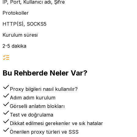
IP, Port, Kullanıcı adı, Şifre
Protokoller
HTTP(S), SOCKS5
Kurulum süresi
2-5 dakika
Bu Rehberde Neler Var?
Proxy bilgileri nasıl kullanılır?
Adım adım kurulum
Görselli anlatım blokları
Test ve doğrulama
Dikkat edilmesi gerekenler ve sık hatalar
Önerilen proxy türleri ve SSS