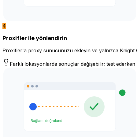
4
Proxifier ile yönlendirin
Proxifier'a proxy sunucunuzu ekleyin ve yalnızca Knight Onl
Farklı lokasyonlarda sonuçlar değişebilir; test ederk