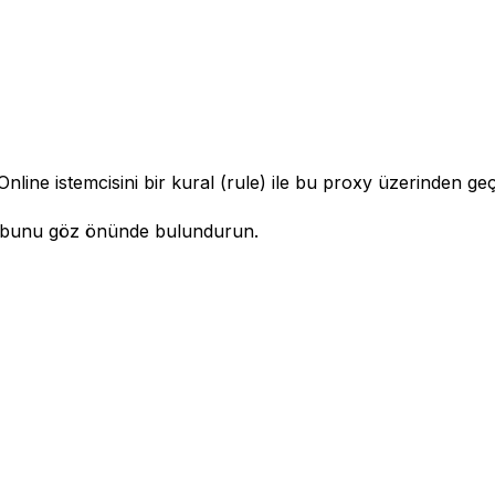
ine istemcisini bir kural (rule) ile bu proxy üzerinden geçi
en bunu göz önünde bulundurun.