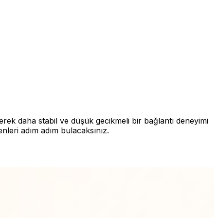
rerek daha stabil ve düşük gecikmeli bir bağlantı deneyimi
kenleri adım adım bulacaksınız.