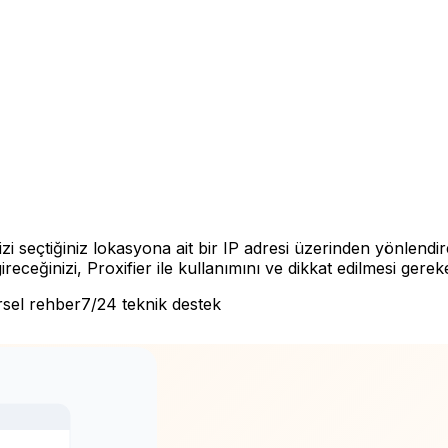
zi seçtiğiniz lokasyona ait bir IP adresi üzerinden yönlendi
ireceğinizi, Proxifier ile kullanımını ve dikkat edilmesi gere
sel rehber
7/24 teknik destek