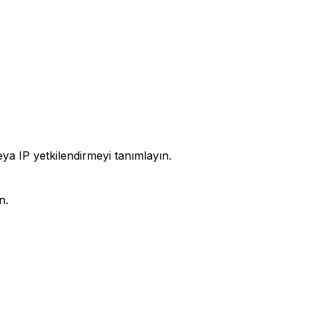
veya IP yetkilendirmeyi tanımlayın.
n.