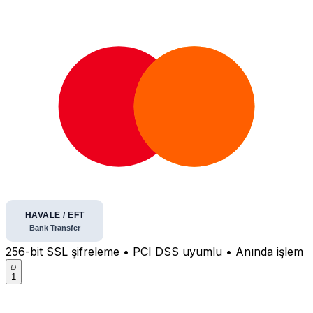
256-bit SSL şifreleme • PCI DSS uyumlu • Anında işlem
1