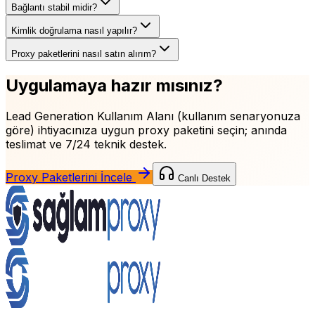
Bağlantı stabil midir?
Kimlik doğrulama nasıl yapılır?
Proxy paketlerini nasıl satın alırım?
Uygulamaya hazır mısınız?
Lead Generation Kullanım Alanı (kullanım senaryonuza
göre)
ihtiyacınıza uygun proxy paketini seçin; anında
teslimat ve 7/24 teknik destek.
Proxy Paketlerini İncele
Canlı Destek