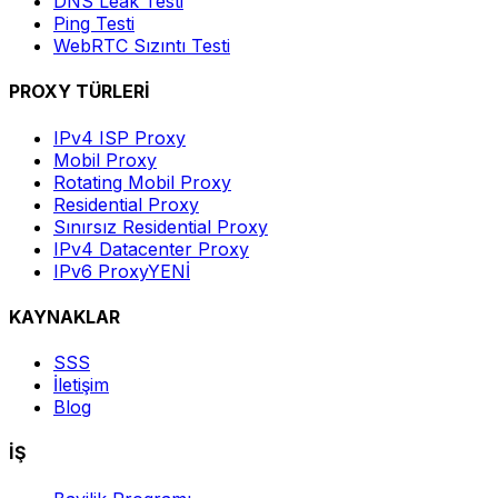
DNS Leak Testi
Ping Testi
WebRTC Sızıntı Testi
PROXY TÜRLERİ
IPv4 ISP Proxy
Mobil Proxy
Rotating Mobil Proxy
Residential Proxy
Sınırsız Residential Proxy
IPv4 Datacenter Proxy
IPv6 Proxy
YENİ
KAYNAKLAR
SSS
İletişim
Blog
İŞ