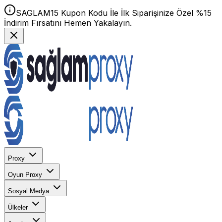
SAGLAM15 Kupon Kodu İle İlk Siparişinize Özel %15
İndirim Fırsatını Hemen Yakalayın.
Proxy
Oyun Proxy
Sosyal Medya
Ülkeler