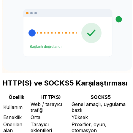
HTTP(S) ve SOCKS5 Karşılaştırması
Özellik
HTTP(S)
SOCKS5
Web / tarayıcı
Genel amaçlı, uygulama
Kullanım
trafiği
bazlı
Esneklik
Orta
Yüksek
Önerilen
Tarayıcı
Proxifier, oyun,
alan
eklentileri
otomasyon