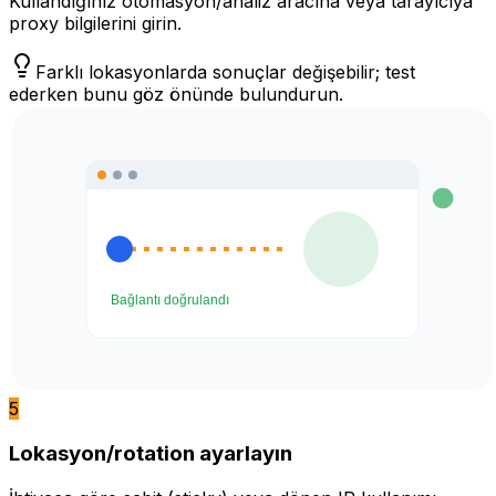
Kullandığınız otomasyon/analiz aracına veya tarayıcıya
proxy bilgilerini girin.
Farklı lokasyonlarda sonuçlar değişebilir; test
ederken bunu göz önünde bulundurun.
5
Lokasyon/rotation ayarlayın