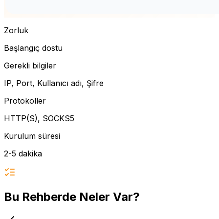
Zorluk
Başlangıç dostu
Gerekli bilgiler
IP, Port, Kullanıcı adı, Şifre
Protokoller
HTTP(S), SOCKS5
Kurulum süresi
2-5 dakika
Bu Rehberde Neler Var?