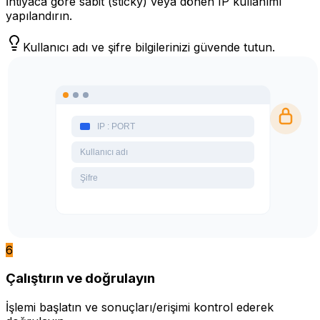
İhtiyaca göre sabit (sticky) veya dönen IP kullanımı
yapılandırın.
Kullanıcı adı ve şifre bilgilerinizi güvende tutun.
6
Çalıştırın ve doğrulayın
İşlemi başlatın ve sonuçları/erişimi kontrol ederek