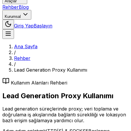
Araçlar
Rehber
Blog
Kurumsal
Giriş Yap
Başlayın
Ana Sayfa
/
Rehber
/
Lead Generation Proxy Kullanımı
Kullanım Alanları
Rehberi
Lead Generation Proxy Kullanımı
Lead generation süreçlerinde proxy; veri toplama ve
doğrulama iş akışlarında bağlantı sürekliliği ve lokasyon
bazlı erişim sağlamaya yardımcı olur.
Adım adım anlatım
HTTP(S) & SOCKS5
Başlangıç