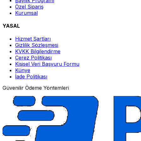
Bayilik Programı
Özel Sipariş
Kurumsal
YASAL
Hizmet Şartları
Gizlilik Sözleşmesi
KVKK Bilgilendirme
Çerez Politikası
Kişisel Veri Başvuru Formu
Künye
İade Politikası
Güvenilir Ödeme Yöntemleri