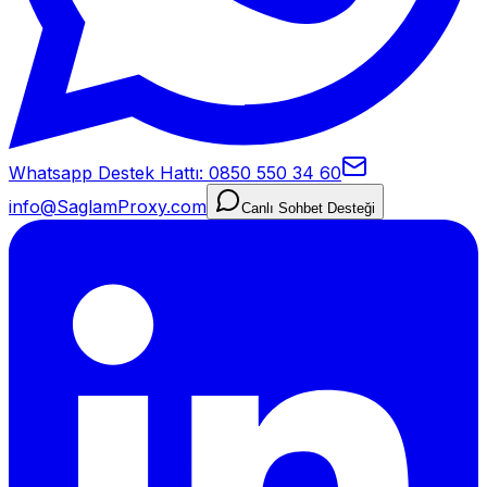
Whatsapp Destek Hattı: 0850 550 34 60
info@SaglamProxy.com
Canlı Sohbet Desteği