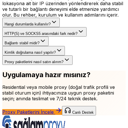
lokasyona ait bir IP üzerinden yönlendirerek daha stabil
ve tutarlı bir bağlantı deneyimi elde etmenize yardımcı
olur. Bu rehber, kurulum ve kullanım adımlarını içerir.
Hangi durumlarda kullanılır?
HTTP(S) ve SOCKS5 arasındaki fark nedir?
Bağlantı stabil midir?
Kimlik doğrulama nasıl yapılır?
Proxy paketlerini nasıl satın alırım?
Uygulamaya hazır mısınız?
Residential veya mobile proxy (doğal trafik profili ve
stabil oturum için)
ihtiyacınıza uygun proxy paketini
seçin; anında teslimat ve 7/24 teknik destek.
Proxy Paketlerini İncele
Canlı Destek