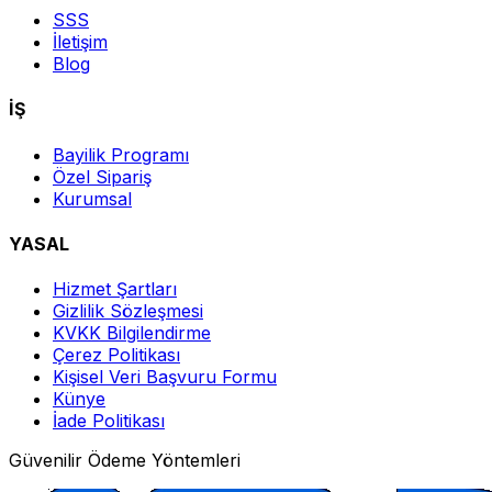
SSS
İletişim
Blog
İŞ
Bayilik Programı
Özel Sipariş
Kurumsal
YASAL
Hizmet Şartları
Gizlilik Sözleşmesi
KVKK Bilgilendirme
Çerez Politikası
Kişisel Veri Başvuru Formu
Künye
İade Politikası
Güvenilir Ödeme Yöntemleri