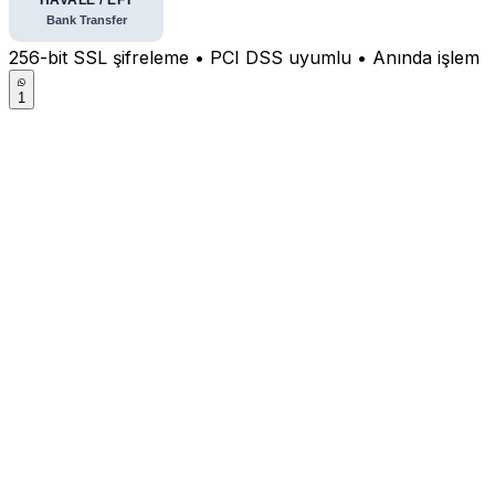
256-bit SSL şifreleme • PCI DSS uyumlu • Anında işlem
1