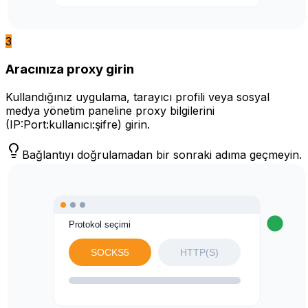
3
Aracınıza proxy girin
Kullandığınız uygulama, tarayıcı profili veya sosyal
medya yönetim paneline proxy bilgilerini
(IP:Port:kullanıcı:şifre) girin.
Bağlantıyı doğrulamadan bir sonraki adıma geçmeyin.