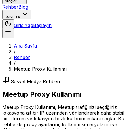
Araçlar
Rehber
Blog
Kurumsal
Giriş Yap
Başlayın
Ana Sayfa
/
Rehber
/
Meetup Proxy Kullanımı
Sosyal Medya
Rehberi
Meetup Proxy Kullanımı
Meetup Proxy Kullanımı, Meetup trafiğinizi seçtiğiniz
lokasyona ait bir IP üzerinden yönlendirerek daha stabil
bir oturum ve lokasyon bazlı kullanım imkanı sağlar. Bu
rehberde proxy ayarlarını, kullanım senaryolarını ve