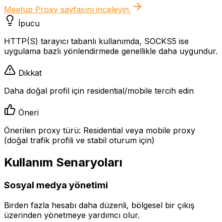
Meetup Proxy
sayfasını inceleyin
İpucu
HTTP(S) tarayıcı tabanlı kullanımda, SOCKS5 ise
uygulama bazlı yönlendirmede genellikle daha uygundur.
Dikkat
Daha doğal profil için residential/mobile tercih edin
Öneri
Önerilen proxy türü: Residential veya mobile proxy
(doğal trafik profili ve stabil oturum için)
Kullanım Senaryoları
Sosyal medya yönetimi
Birden fazla hesabı daha düzenli, bölgesel bir çıkış
üzerinden yönetmeye yardımcı olur.