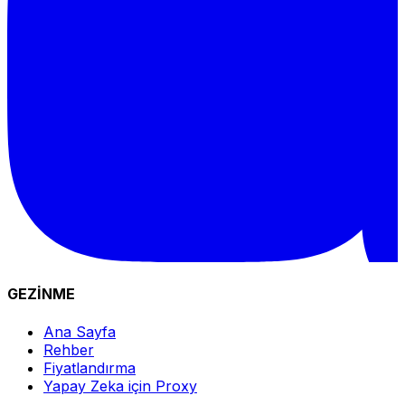
GEZİNME
Ana Sayfa
Rehber
Fiyatlandırma
Yapay Zeka için Proxy