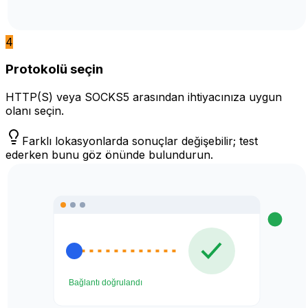
4
Protokolü seçin
HTTP(S) veya SOCKS5 arasından ihtiyacınıza uygun
olanı seçin.
Farklı lokasyonlarda sonuçlar değişebilir; test
ederken bunu göz önünde bulundurun.