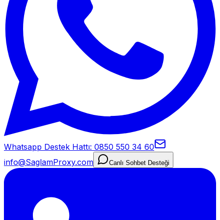
Whatsapp Destek Hattı: 0850 550 34 60
info@SaglamProxy.com
Canlı Sohbet Desteği