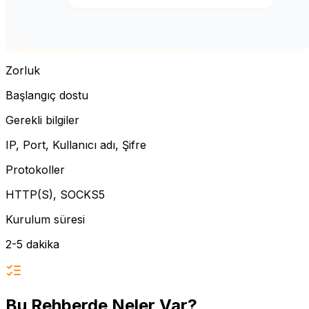
Zorluk
Başlangıç dostu
Gerekli bilgiler
IP, Port, Kullanıcı adı, Şifre
Protokoller
HTTP(S), SOCKS5
Kurulum süresi
2-5 dakika
Bu Rehberde Neler Var?