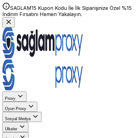
SAGLAM15 Kupon Kodu İle İlk Siparişinize Özel %15
İndirim Fırsatını Hemen Yakalayın.
Proxy
Oyun Proxy
Sosyal Medya
Ülkeler