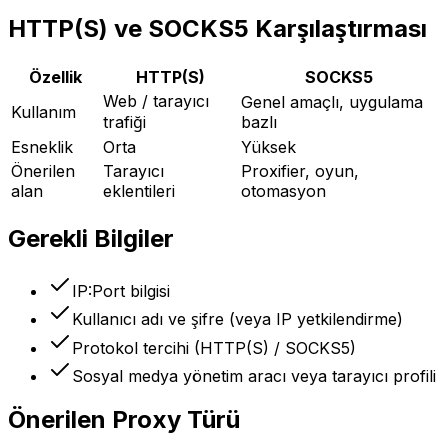
HTTP(S) ve SOCKS5 Karşılaştırması
Özellik
HTTP(S)
SOCKS5
Web / tarayıcı
Genel amaçlı, uygulama
Kullanım
trafiği
bazlı
Esneklik
Orta
Yüksek
Önerilen
Tarayıcı
Proxifier, oyun,
alan
eklentileri
otomasyon
Gerekli Bilgiler
IP:Port bilgisi
Kullanıcı adı ve şifre (veya IP yetkilendirme)
Protokol tercihi (HTTP(S) / SOCKS5)
Sosyal medya yönetim aracı veya tarayıcı profili
Önerilen Proxy Türü