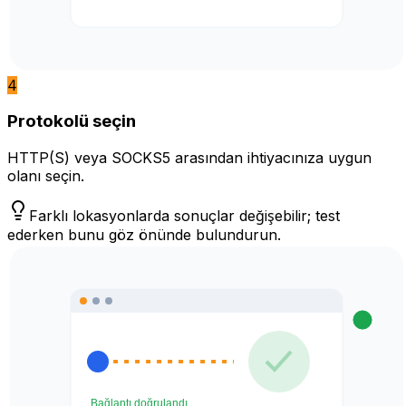
4
Protokolü seçin
HTTP(S) veya SOCKS5 arasından ihtiyacınıza uygun
olanı seçin.
Farklı lokasyonlarda sonuçlar değişebilir; test
ederken bunu göz önünde bulundurun.