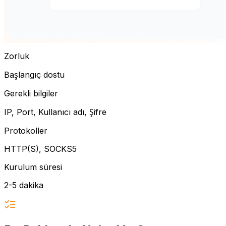
Zorluk
Başlangıç dostu
Gerekli bilgiler
IP, Port, Kullanıcı adı, Şifre
Protokoller
HTTP(S), SOCKS5
Kurulum süresi
2-5 dakika