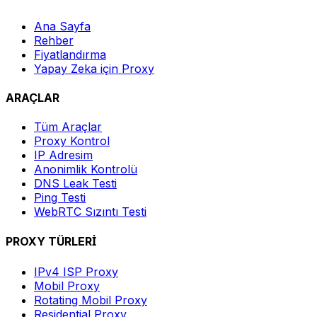
Ana Sayfa
Rehber
Fiyatlandırma
Yapay Zeka için Proxy
ARAÇLAR
Tüm Araçlar
Proxy Kontrol
IP Adresim
Anonimlik Kontrolü
DNS Leak Testi
Ping Testi
WebRTC Sızıntı Testi
PROXY TÜRLERİ
IPv4 ISP Proxy
Mobil Proxy
Rotating Mobil Proxy
Residential Proxy