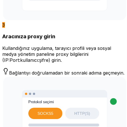
3
Aracınıza proxy girin
Kullandığınız uygulama, tarayıcı profili veya sosyal
medya yönetim paneline proxy bilgilerini
(IP:Port:kullanıcı:şifre) girin.
Bağlantıyı doğrulamadan bir sonraki adıma geçmeyin.