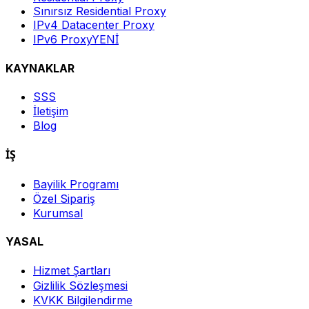
Sınırsız Residential Proxy
IPv4 Datacenter Proxy
IPv6 Proxy
YENİ
KAYNAKLAR
SSS
İletişim
Blog
İŞ
Bayilik Programı
Özel Sipariş
Kurumsal
YASAL
Hizmet Şartları
Gizlilik Sözleşmesi
KVKK Bilgilendirme