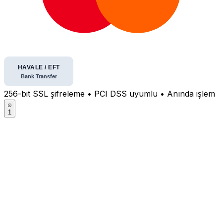
256-bit SSL şifreleme • PCI DSS uyumlu • Anında işlem
1