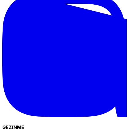
GEZİNME