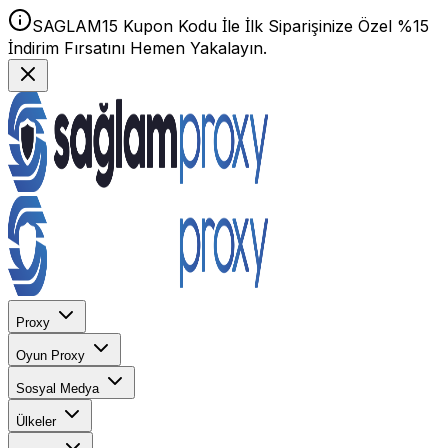
SAGLAM15 Kupon Kodu İle İlk Siparişinize Özel %15
İndirim Fırsatını Hemen Yakalayın.
Proxy
Oyun Proxy
Sosyal Medya
Ülkeler