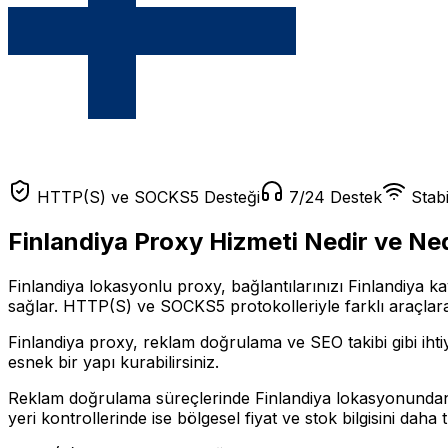
HTTP(S) ve SOCKS5 Desteği
7/24 Destek
Stabi
Finlandiya
Proxy Hizmeti Nedir ve Ned
Finlandiya lokasyonlu proxy, bağlantılarınızı Finlandiya kay
sağlar. HTTP(S) ve SOCKS5 protokolleriyle farklı araçlara 
Finlandiya proxy, reklam doğrulama ve SEO takibi gibi iht
esnek bir yapı kurabilirsiniz.
Reklam doğrulama süreçlerinde Finlandiya lokasyonundan ya
yeri kontrollerinde ise bölgesel fiyat ve stok bilgisini daha tu