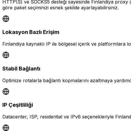
HTTP(S) ve SOCKS5 desteği sayesinde Finlandiya proxy çözü
göre paket seçiminizi esnek şekilde ayarlayabilirsiniz.
Lokasyon Bazlı Erişim
Finlandiya kaynaklı IP ile bölgesel içerik ve platformlara l
Stabil Bağlantı
Optimize rotalarla bağlantı kopmalarını azaltmaya yardım
IP Çeşitliliği
Datacenter, ISP, residential ve IPv6 seçenekleriyle Finlandi