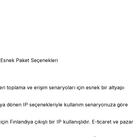
Esnek Paket Seçenekleri
eri toplama ve erişim senaryoları için esnek bir altyapı
t veya dönen IP seçenekleriyle kullanım senaryonuza göre
inlandiya çıkışlı bir IP kullanışlıdır. E-ticaret ve pazar