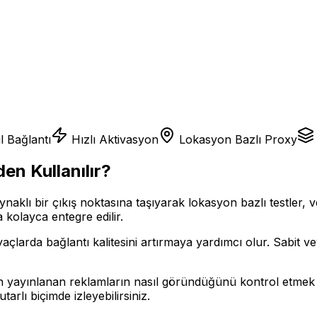
l Bağlantı
Hızlı Aktivasyon
Lokasyon Bazlı Proxy
en Kullanılır?
naklı bir çıkış noktasına taşıyarak lokasyon bazlı testler, v
kolayca entegre edilir.
iyaçlarda bağlantı kalitesini artırmaya yardımcı olur. Sabi
yınlanan reklamların nasıl göründüğünü kontrol etmek için F
tarlı biçimde izleyebilirsiniz.