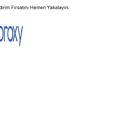
irim Fırsatını Hemen Yakalayın.