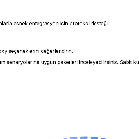
mlarla esnek entegrasyon için protokol desteği.
oxy seçeneklerini değerlendirin.
nım senaryolarına uygun paketleri inceleyebilirsiniz. Sabit k