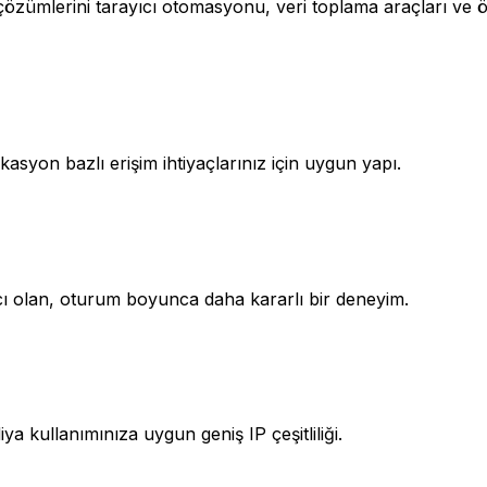
mlerini tarayıcı otomasyonu, veri toplama araçları ve özel
okasyon bazlı erişim ihtiyaçlarınız için uygun yapı.
cı olan, oturum boyunca daha kararlı bir deneyim.
ya kullanımınıza uygun geniş IP çeşitliliği.