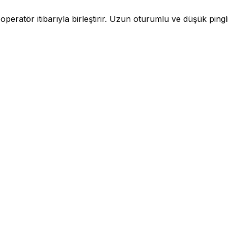
 operatör itibarıyla birleştirir. Uzun oturumlu ve düşük pingli 