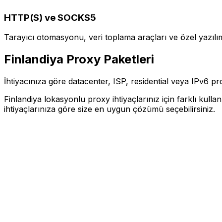
HTTP(S) ve SOCKS5
Tarayıcı otomasyonu, veri toplama araçları ve özel yazılı
Finlandiya
Proxy Paketleri
İhtiyacınıza göre datacenter, ISP, residential veya IPv6 pr
Finlandiya lokasyonlu proxy ihtiyaçlarınız için farklı kulla
ihtiyaçlarınıza göre size en uygun çözümü seçebilirsiniz.