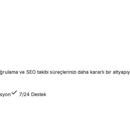
ulama ve SEO takibi süreçlerinizi daha kararlı bir altyapıya
asyon
7/24 Destek