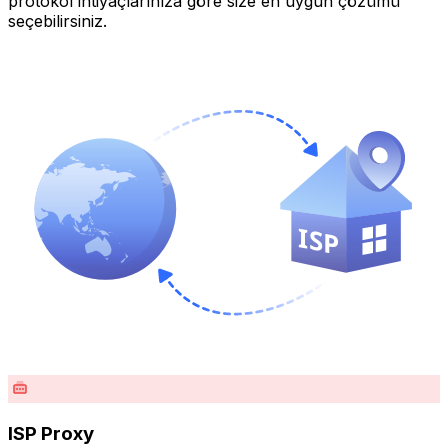
protokol ihtiyaçlarınıza göre size en uygun çözümü
seçebilirsiniz.
ISP Proxy