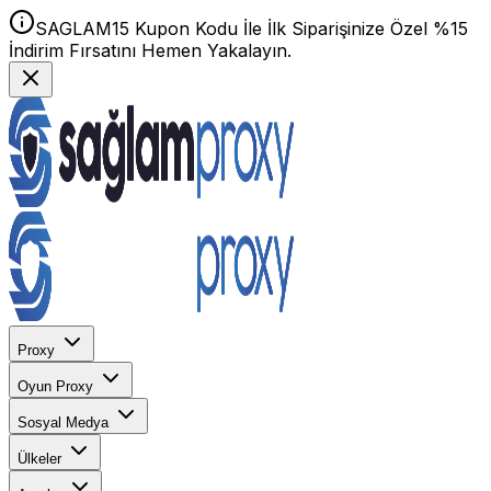
SAGLAM15 Kupon Kodu İle İlk Siparişinize Özel %15
İndirim Fırsatını Hemen Yakalayın.
Proxy
Oyun Proxy
Sosyal Medya
Ülkeler