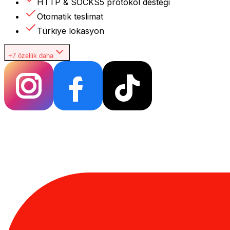
HTTP & SOCKS5 protokol desteği
Otomatik teslimat
Türkiye lokasyon
+7 özellik daha