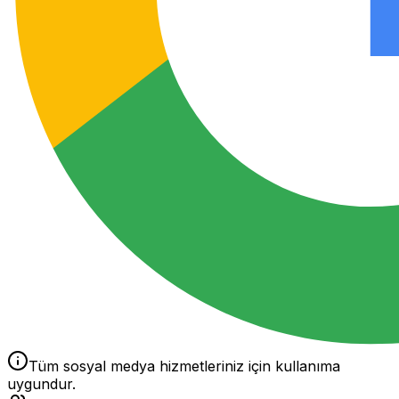
Tüm sosyal medya hizmetleriniz için kullanıma
uygundur.