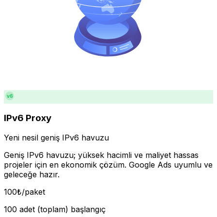
v6
IPv6 Proxy
Yeni nesil geniş IPv6 havuzu
Geniş IPv6 havuzu; yüksek hacimli ve maliyet hassas
projeler için en ekonomik çözüm. Google Ads uyumlu ve
geleceğe hazır.
100
₺
/paket
100 adet (toplam) başlangıç