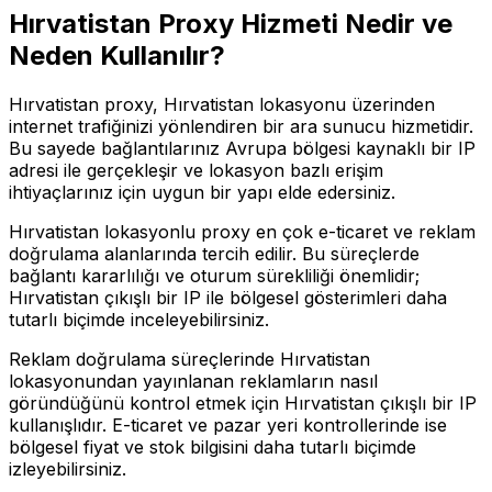
Hırvatistan
Proxy Hizmeti Nedir ve
Neden Kullanılır?
Hırvatistan proxy, Hırvatistan lokasyonu üzerinden
internet trafiğinizi yönlendiren bir ara sunucu hizmetidir.
Bu sayede bağlantılarınız Avrupa bölgesi kaynaklı bir IP
adresi ile gerçekleşir ve lokasyon bazlı erişim
ihtiyaçlarınız için uygun bir yapı elde edersiniz.
Hırvatistan lokasyonlu proxy en çok e-ticaret ve reklam
doğrulama alanlarında tercih edilir. Bu süreçlerde
bağlantı kararlılığı ve oturum sürekliliği önemlidir;
Hırvatistan çıkışlı bir IP ile bölgesel gösterimleri daha
tutarlı biçimde inceleyebilirsiniz.
Reklam doğrulama süreçlerinde Hırvatistan
lokasyonundan yayınlanan reklamların nasıl
göründüğünü kontrol etmek için Hırvatistan çıkışlı bir IP
kullanışlıdır. E-ticaret ve pazar yeri kontrollerinde ise
bölgesel fiyat ve stok bilgisini daha tutarlı biçimde
izleyebilirsiniz.