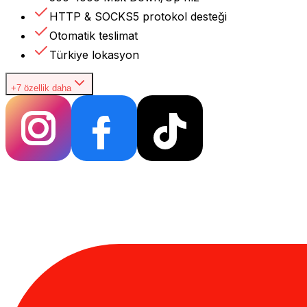
HTTP & SOCKS5 protokol desteği
Otomatik teslimat
Türkiye lokasyon
+7 özellik daha