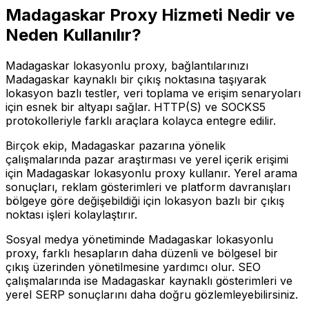
Madagaskar
Proxy Hizmeti Nedir ve
Neden Kullanılır?
Madagaskar lokasyonlu proxy, bağlantılarınızı
Madagaskar kaynaklı bir çıkış noktasına taşıyarak
lokasyon bazlı testler, veri toplama ve erişim senaryoları
için esnek bir altyapı sağlar. HTTP(S) ve SOCKS5
protokolleriyle farklı araçlara kolayca entegre edilir.
Birçok ekip, Madagaskar pazarına yönelik
çalışmalarında pazar araştırması ve yerel içerik erişimi
için Madagaskar lokasyonlu proxy kullanır. Yerel arama
sonuçları, reklam gösterimleri ve platform davranışları
bölgeye göre değişebildiği için lokasyon bazlı bir çıkış
noktası işleri kolaylaştırır.
Sosyal medya yönetiminde Madagaskar lokasyonlu
proxy, farklı hesapların daha düzenli ve bölgesel bir
çıkış üzerinden yönetilmesine yardımcı olur. SEO
çalışmalarında ise Madagaskar kaynaklı gösterimleri ve
yerel SERP sonuçlarını daha doğru gözlemleyebilirsiniz.