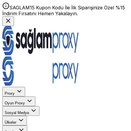
SAGLAM15 Kupon Kodu İle İlk Siparişinize Özel %15
İndirim Fırsatını Hemen Yakalayın.
Proxy
Oyun Proxy
Sosyal Medya
Ülkeler