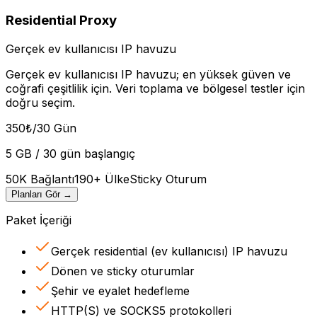
Residential Proxy
Gerçek ev kullanıcısı IP havuzu
Gerçek ev kullanıcısı IP havuzu; en yüksek güven ve
coğrafi çeşitlilik için. Veri toplama ve bölgesel testler için
doğru seçim.
350
₺
/30 Gün
5 GB / 30 gün başlangıç
50K Bağlantı
190+ Ülke
Sticky Oturum
Planları Gör
→
Paket İçeriği
Gerçek residential (ev kullanıcısı) IP havuzu
Dönen ve sticky oturumlar
Şehir ve eyalet hedefleme
HTTP(S) ve SOCKS5 protokolleri