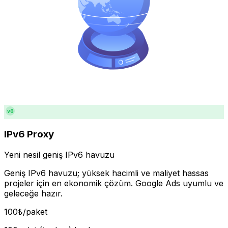
v6
IPv6 Proxy
Yeni nesil geniş IPv6 havuzu
Geniş IPv6 havuzu; yüksek hacimli ve maliyet hassas
projeler için en ekonomik çözüm. Google Ads uyumlu ve
geleceğe hazır.
100
₺
/paket