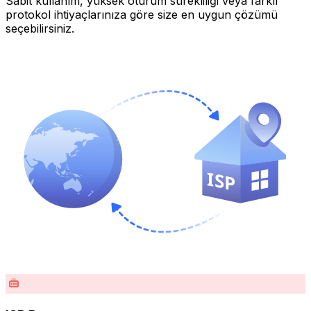
Sabit kullanım, yüksek oturum sürekliliği veya farklı
protokol ihtiyaçlarınıza göre size en uygun çözümü
seçebilirsiniz.