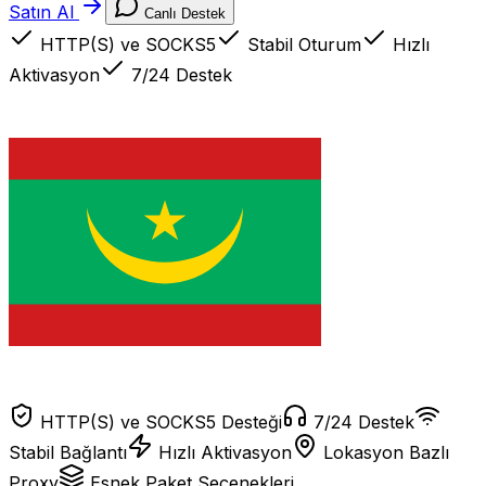
Satın Al
Canlı Destek
HTTP(S) ve SOCKS5
Stabil Oturum
Hızlı
Aktivasyon
7/24 Destek
HTTP(S) ve SOCKS5 Desteği
7/24 Destek
Stabil Bağlantı
Hızlı Aktivasyon
Lokasyon Bazlı
Proxy
Esnek Paket Seçenekleri