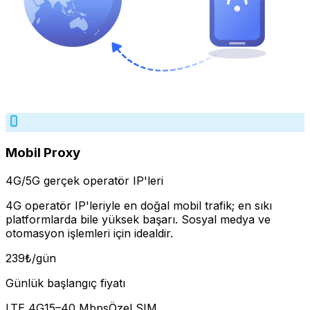
Mobil Proxy
4G/5G gerçek operatör IP'leri
4G operatör IP'leriyle en doğal mobil trafik; en sıkı
platformlarda bile yüksek başarı. Sosyal medya ve
otomasyon işlemleri için idealdir.
239
₺
/gün
Günlük başlangıç fiyatı
LTE 4G
15–40 Mbps
Özel SIM