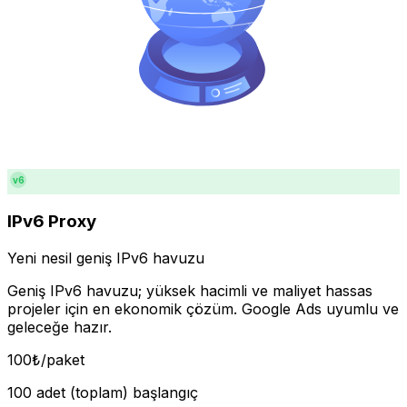
v6
IPv6 Proxy
Yeni nesil geniş IPv6 havuzu
Geniş IPv6 havuzu; yüksek hacimli ve maliyet hassas
projeler için en ekonomik çözüm. Google Ads uyumlu ve
geleceğe hazır.
100
₺
/paket
100 adet (toplam) başlangıç