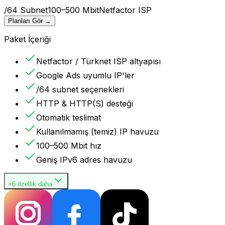
/64 Subnet
100–500 Mbit
Netfactor ISP
Planları Gör
→
Paket İçeriği
Netfactor / Türknet ISP altyapısı
Google Ads uyumlu IP'ler
/64 subnet seçenekleri
HTTP & HTTP(S) desteği
Otomatik teslimat
Kullanılmamış (temiz) IP havuzu
100–500 Mbit hız
Geniş IPv6 adres havuzu
+6 özellik daha