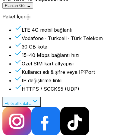
Planları Gör
→
Paket İçeriği
LTE 4G mobil bağlantı
Vodafone · Turkcell · Türk Telekom
30 GB kota
15–40 Mbps bağlantı hızı
Özel SIM kart altyapısı
Kullanıcı adı & şifre veya IP:Port
IP değiştirme linki
HTTPS / SOCKS5 (UDP)
+6 özellik daha