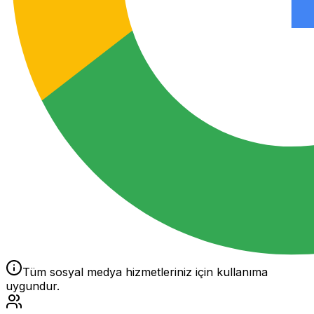
Tüm sosyal medya hizmetleriniz için kullanıma
uygundur.