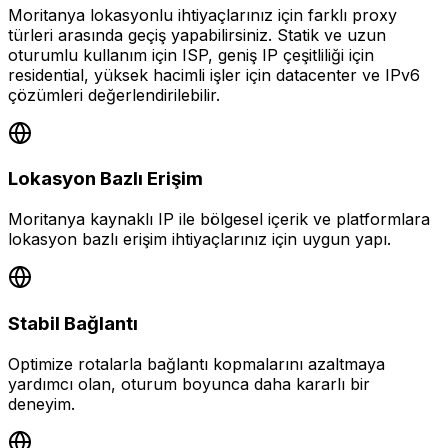
Moritanya lokasyonlu ihtiyaçlarınız için farklı proxy
türleri arasında geçiş yapabilirsiniz. Statik ve uzun
oturumlu kullanım için ISP, geniş IP çeşitliliği için
residential, yüksek hacimli işler için datacenter ve IPv6
çözümleri değerlendirilebilir.
Lokasyon Bazlı Erişim
Moritanya kaynaklı IP ile bölgesel içerik ve platformlara
lokasyon bazlı erişim ihtiyaçlarınız için uygun yapı.
Stabil Bağlantı
Optimize rotalarla bağlantı kopmalarını azaltmaya
yardımcı olan, oturum boyunca daha kararlı bir
deneyim.