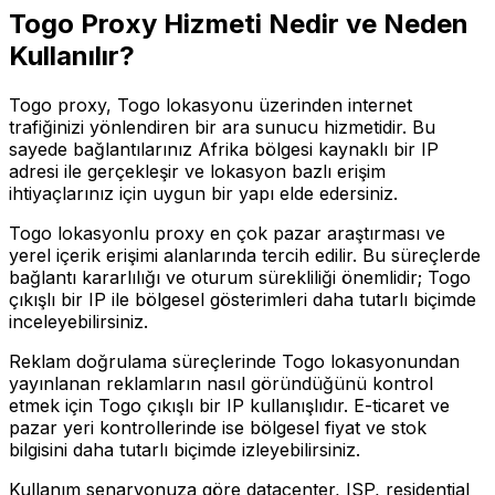
Togo
Proxy Hizmeti Nedir ve Neden
Kullanılır?
Togo proxy, Togo lokasyonu üzerinden internet
trafiğinizi yönlendiren bir ara sunucu hizmetidir. Bu
sayede bağlantılarınız Afrika bölgesi kaynaklı bir IP
adresi ile gerçekleşir ve lokasyon bazlı erişim
ihtiyaçlarınız için uygun bir yapı elde edersiniz.
Togo lokasyonlu proxy en çok pazar araştırması ve
yerel içerik erişimi alanlarında tercih edilir. Bu süreçlerde
bağlantı kararlılığı ve oturum sürekliliği önemlidir; Togo
çıkışlı bir IP ile bölgesel gösterimleri daha tutarlı biçimde
inceleyebilirsiniz.
Reklam doğrulama süreçlerinde Togo lokasyonundan
yayınlanan reklamların nasıl göründüğünü kontrol
etmek için Togo çıkışlı bir IP kullanışlıdır. E-ticaret ve
pazar yeri kontrollerinde ise bölgesel fiyat ve stok
bilgisini daha tutarlı biçimde izleyebilirsiniz.
Kullanım senaryonuza göre datacenter, ISP, residential