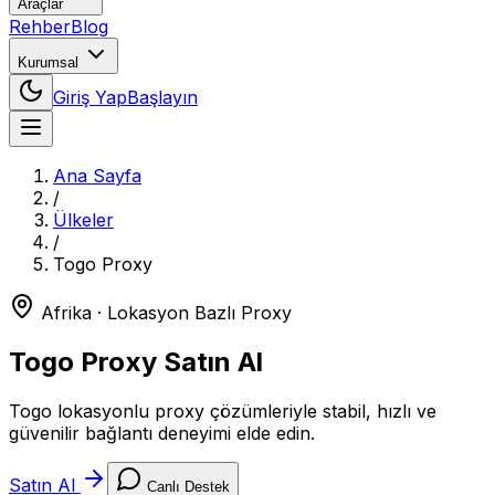
Araçlar
Rehber
Blog
Kurumsal
Giriş Yap
Başlayın
Ana Sayfa
/
Ülkeler
/
Togo
Proxy
Afrika
· Lokasyon Bazlı Proxy
Togo
Proxy Satın Al
Togo lokasyonlu proxy çözümleriyle stabil, hızlı ve
güvenilir bağlantı deneyimi elde edin.
Satın Al
Canlı Destek