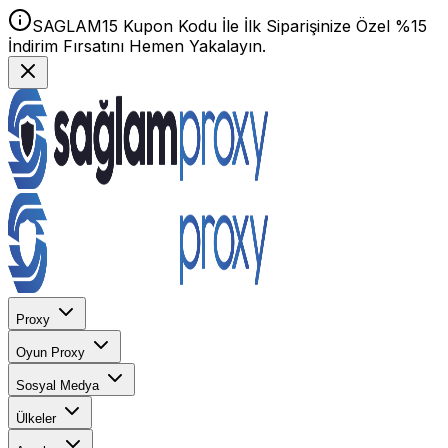
SAGLAM15 Kupon Kodu İle İlk Siparişinize Özel %15
İndirim Fırsatını Hemen Yakalayın.
Proxy
Oyun Proxy
Sosyal Medya
Ülkeler