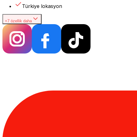
Türkiye lokasyon
+7 özellik daha