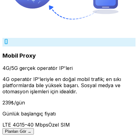
Mobil Proxy
4G/5G gerçek operatör IP'leri
4G operatör IP'leriyle en doğal mobil trafik; en sıkı
platformlarda bile yüksek başarı. Sosyal medya ve
otomasyon işlemleri için idealdir.
239
₺
/gün
Günlük başlangıç fiyatı
LTE 4G
15–40 Mbps
Özel SIM
Planları Gör
→