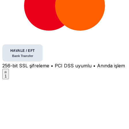
256-bit SSL şifreleme • PCI DSS uyumlu • Anında işlem
1