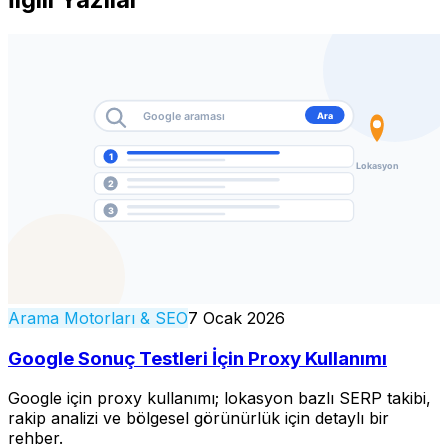
Arama Motorları & SEO
7 Ocak 2026
Google Sonuç Testleri İçin Proxy Kullanımı
Google için proxy kullanımı; lokasyon bazlı SERP takibi,
rakip analizi ve bölgesel görünürlük için detaylı bir
rehber.