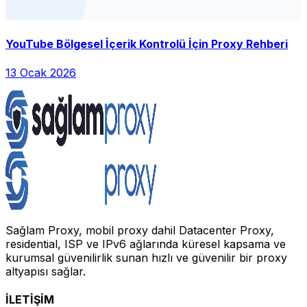
YouTube Bölgesel İçerik Kontrolü İçin Proxy Rehberi
13 Ocak 2026
Sağlam Proxy, mobil proxy dahil Datacenter Proxy,
residential, ISP ve IPv6 ağlarında küresel kapsama ve
kurumsal güvenilirlik sunan hızlı ve güvenilir bir proxy
altyapısı sağlar.
İLETİŞİM