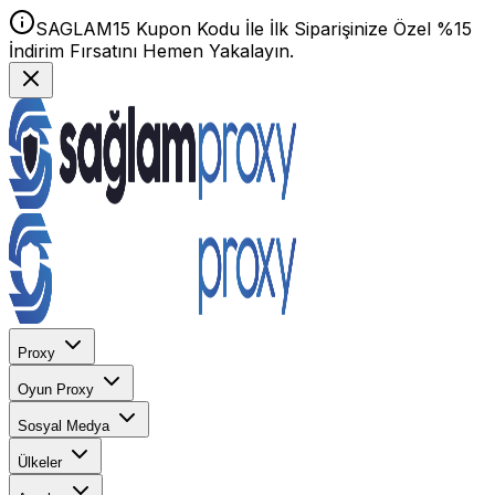
SAGLAM15 Kupon Kodu İle İlk Siparişinize Özel %15
İndirim Fırsatını Hemen Yakalayın.
Proxy
Oyun Proxy
Sosyal Medya
Ülkeler