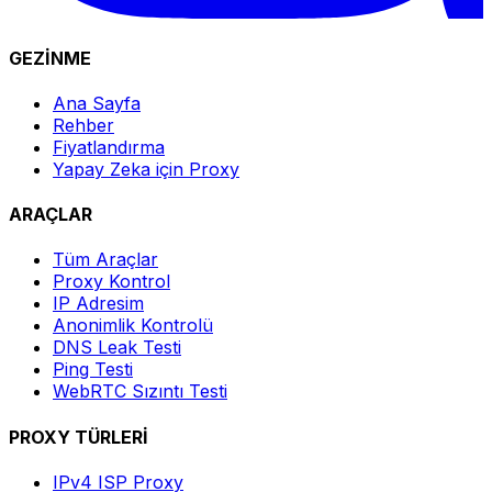
GEZİNME
Ana Sayfa
Rehber
Fiyatlandırma
Yapay Zeka için Proxy
ARAÇLAR
Tüm Araçlar
Proxy Kontrol
IP Adresim
Anonimlik Kontrolü
DNS Leak Testi
Ping Testi
WebRTC Sızıntı Testi
PROXY TÜRLERİ
IPv4 ISP Proxy