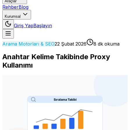
Araçlar
Rehber
Blog
Kurumsal
Giriş Yap
Başlayın
Arama Motorları & SEO
22 Şubat 2026
8 dk okuma
Anahtar Kelime Takibinde Proxy
Kullanımı