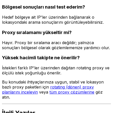
Bölgesel sonuçları nasıl test ederim?
Hedef bölgeye ait IP'ler üzerinden bağlanarak o
lokasyondaki arama sonuçlarını görüntüleyebilirsiniz.
Proxy sıralamamı yükseltir mi?
Hayır. Proxy bir sıralama aracı değildir; yalnızca
sonuçları bölgesel olarak gözlemlemenize yardımcı olur.
Yüksek hacimli takipte ne önerilir?
İstekleri farklı IP'ler üzerinden dağıtan rotating proxy ve
ölçülü istek yoğunluğu önerilir.
Bu konudaki ihtiyaçlarınıza uygun, stabil ve lokasyon
bazlı proxy paketleri için
rotating (dönen) proxy
planlarını inceleyin
veya
tüm proxy çözümlerine
göz
atın.
İlgili Yazılar