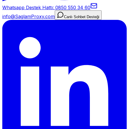
Whatsapp Destek Hattı: 0850 550 34 60
info@SaglamProxy.com
Canlı Sohbet Desteği