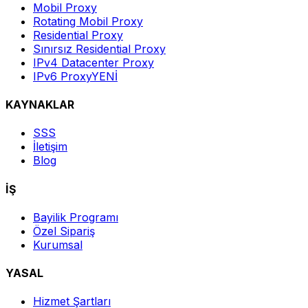
Mobil Proxy
Rotating Mobil Proxy
Residential Proxy
Sınırsız Residential Proxy
IPv4 Datacenter Proxy
IPv6 Proxy
YENİ
KAYNAKLAR
SSS
İletişim
Blog
İŞ
Bayilik Programı
Özel Sipariş
Kurumsal
YASAL
Hizmet Şartları