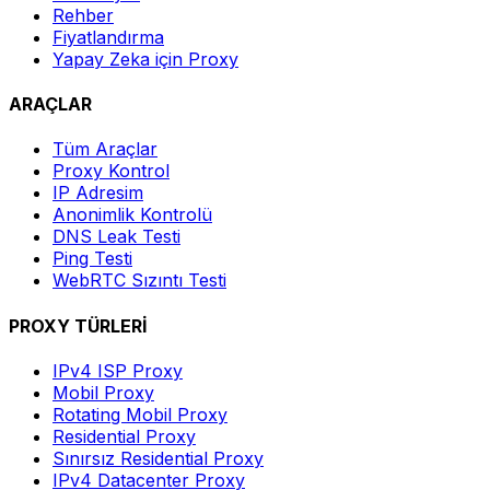
Rehber
Fiyatlandırma
Yapay Zeka için Proxy
ARAÇLAR
Tüm Araçlar
Proxy Kontrol
IP Adresim
Anonimlik Kontrolü
DNS Leak Testi
Ping Testi
WebRTC Sızıntı Testi
PROXY TÜRLERİ
IPv4 ISP Proxy
Mobil Proxy
Rotating Mobil Proxy
Residential Proxy
Sınırsız Residential Proxy
IPv4 Datacenter Proxy