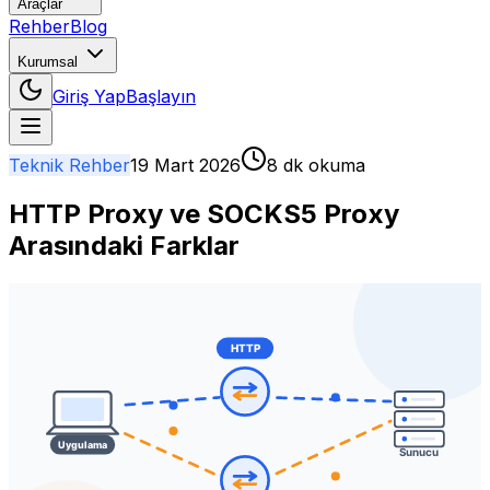
Araçlar
Rehber
Blog
Kurumsal
Giriş Yap
Başlayın
Teknik Rehber
19 Mart 2026
8 dk okuma
HTTP Proxy ve SOCKS5 Proxy
Arasındaki Farklar