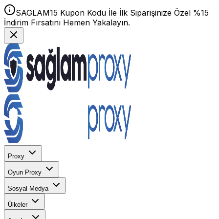
SAGLAM15 Kupon Kodu İle İlk Siparişinize Özel %15
İndirim Fırsatını Hemen Yakalayın.
Proxy
Oyun Proxy
Sosyal Medya
Ülkeler