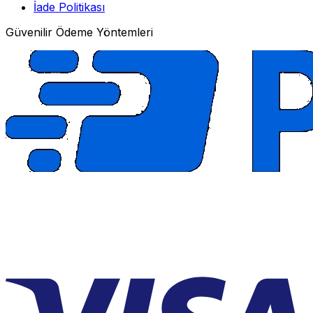
İade Politikası
Güvenilir Ödeme Yöntemleri