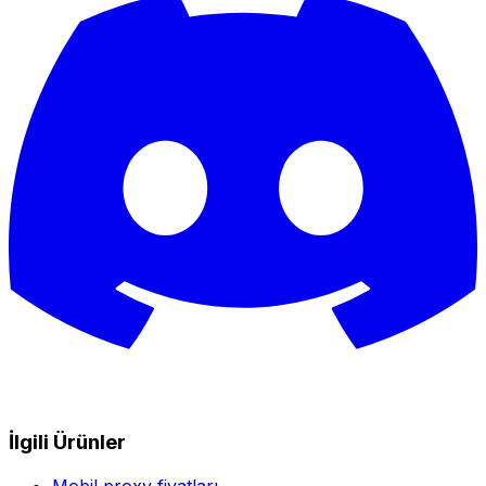
İlgili Ürünler
Mobil proxy fiyatları