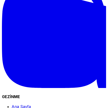
GEZİNME
Ana Sayfa