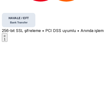
256-bit SSL şifreleme • PCI DSS uyumlu • Anında işlem
1