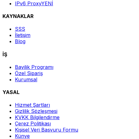
IPv6 Proxy
YENİ
KAYNAKLAR
SSS
İletişim
Blog
İŞ
Bayilik Programı
Özel Sipariş
Kurumsal
YASAL
Hizmet Şartları
Gizlilik Sözleşmesi
KVKK Bilgilendirme
Çerez Politikası
Kişisel Veri Başvuru Formu
Künye