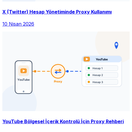
X (Twitter) Hesap Yönetiminde Proxy Kullanımı
10 Nisan 2026
YouTube Bölgesel İçerik Kontrolü İçin Proxy Rehberi