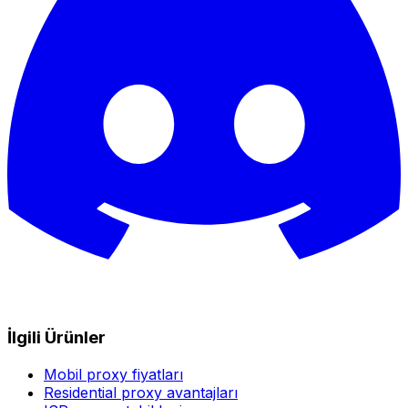
İlgili Ürünler
Mobil proxy fiyatları
Residential proxy avantajları