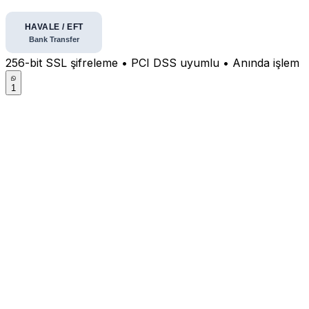
256-bit SSL şifreleme • PCI DSS uyumlu • Anında işlem
1