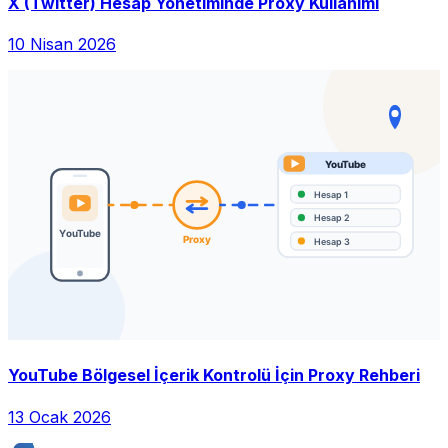
X (Twitter) Hesap Yönetiminde Proxy Kullanımı
10 Nisan 2026
YouTube Bölgesel İçerik Kontrolü İçin Proxy Rehberi
13 Ocak 2026