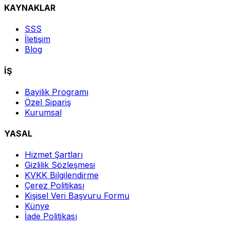
KAYNAKLAR
SSS
İletişim
Blog
İŞ
Bayilik Programı
Özel Sipariş
Kurumsal
YASAL
Hizmet Şartları
Gizlilik Sözleşmesi
KVKK Bilgilendirme
Çerez Politikası
Kişisel Veri Başvuru Formu
Künye
İade Politikası