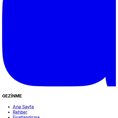
GEZİNME
Ana Sayfa
Rehber
Fiyatlandırma