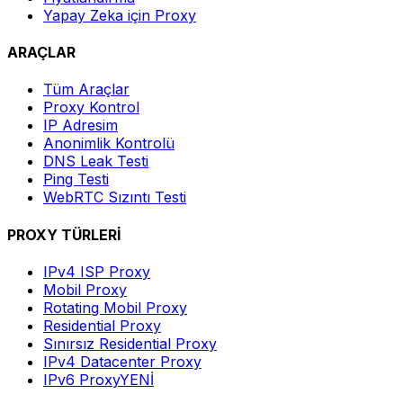
Yapay Zeka için Proxy
ARAÇLAR
Tüm Araçlar
Proxy Kontrol
IP Adresim
Anonimlik Kontrolü
DNS Leak Testi
Ping Testi
WebRTC Sızıntı Testi
PROXY TÜRLERİ
IPv4 ISP Proxy
Mobil Proxy
Rotating Mobil Proxy
Residential Proxy
Sınırsız Residential Proxy
IPv4 Datacenter Proxy
IPv6 Proxy
YENİ