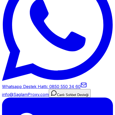
Whatsapp Destek Hattı: 0850 550 34 60
info@SaglamProxy.com
Canlı Sohbet Desteği