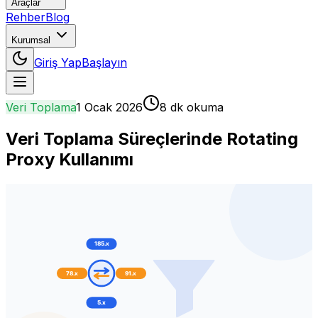
Araçlar
Rehber
Blog
Kurumsal
Giriş Yap
Başlayın
Veri Toplama
1 Ocak 2026
8 dk okuma
Veri Toplama Süreçlerinde Rotating
Proxy Kullanımı