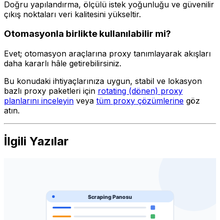
Doğru yapılandırma, ölçülü istek yoğunluğu ve güvenilir
çıkış noktaları veri kalitesini yükseltir.
Otomasyonla birlikte kullanılabilir mi?
Evet; otomasyon araçlarına proxy tanımlayarak akışları
daha kararlı hâle getirebilirsiniz.
Bu konudaki ihtiyaçlarınıza uygun, stabil ve lokasyon
bazlı proxy paketleri için
rotating (dönen) proxy
planlarını inceleyin
veya
tüm proxy çözümlerine
göz
atın.
İlgili Yazılar