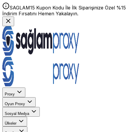
SAGLAM15 Kupon Kodu İle İlk Siparişinize Özel %15
İndirim Fırsatını Hemen Yakalayın.
Proxy
Oyun Proxy
Sosyal Medya
Ülkeler