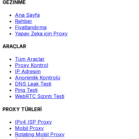
GEZİNME
Ana Sayfa
Rehber
Fiyatlandırma
Yapay Zeka için Proxy
ARAÇLAR
Tüm Araçlar
Proxy Kontrol
IP Adresim
Anonimlik Kontrolü
DNS Leak Testi
Ping Testi
WebRTC Sızıntı Testi
PROXY TÜRLERİ
IPv4 ISP Proxy
Mobil Proxy
Rotating Mobil Proxy