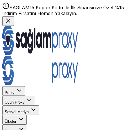
SAGLAM15 Kupon Kodu İle İlk Siparişinize Özel %15
İndirim Fırsatını Hemen Yakalayın.
Proxy
Oyun Proxy
Sosyal Medya
Ülkeler