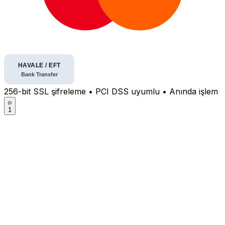
256-bit SSL şifreleme • PCI DSS uyumlu • Anında işlem
1