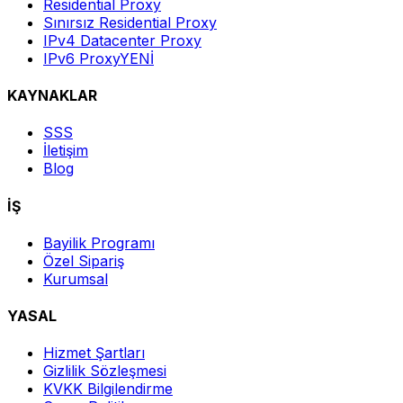
Residential Proxy
Sınırsız Residential Proxy
IPv4 Datacenter Proxy
IPv6 Proxy
YENİ
KAYNAKLAR
SSS
İletişim
Blog
İŞ
Bayilik Programı
Özel Sipariş
Kurumsal
YASAL
Hizmet Şartları
Gizlilik Sözleşmesi
KVKK Bilgilendirme