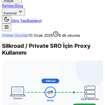
Araçlar
Rehber
Blog
Kurumsal
Giriş Yap
Başlayın
Online Oyunlar
10 Ocak 2026
8 dk okuma
Silkroad / Private SRO İçin Proxy
Kullanımı