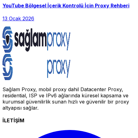
YouTube Bölgesel İçerik Kontrolü İçin Proxy Rehberi
13 Ocak 2026
Sağlam Proxy, mobil proxy dahil Datacenter Proxy,
residential, ISP ve IPv6 ağlarında küresel kapsama ve
kurumsal güvenilirlik sunan hızlı ve güvenilir bir proxy
altyapısı sağlar.
İLETİŞİM