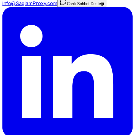
info@SaglamProxy.com
Canlı Sohbet Desteği