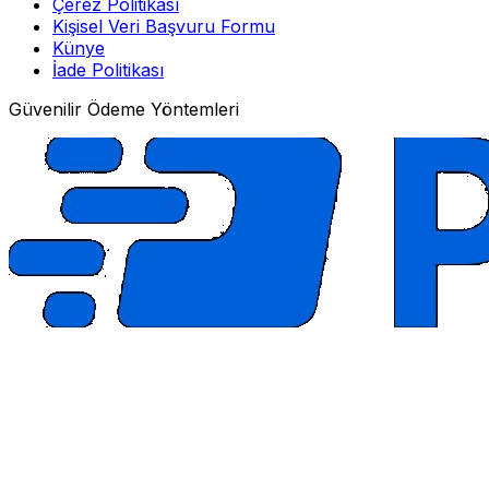
Çerez Politikası
Kişisel Veri Başvuru Formu
Künye
İade Politikası
Güvenilir Ödeme Yöntemleri