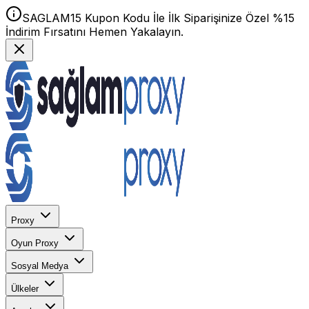
SAGLAM15 Kupon Kodu İle İlk Siparişinize Özel %15
İndirim Fırsatını Hemen Yakalayın.
Proxy
Oyun Proxy
Sosyal Medya
Ülkeler