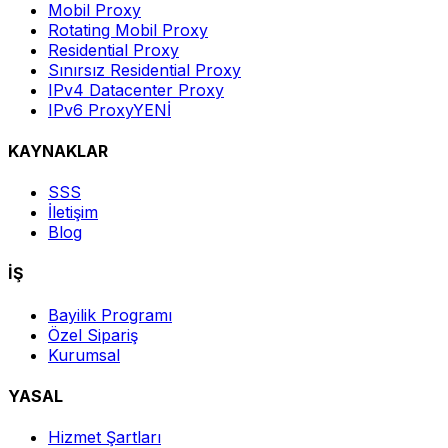
Mobil Proxy
Rotating Mobil Proxy
Residential Proxy
Sınırsız Residential Proxy
IPv4 Datacenter Proxy
IPv6 Proxy
YENİ
KAYNAKLAR
SSS
İletişim
Blog
İŞ
Bayilik Programı
Özel Sipariş
Kurumsal
YASAL
Hizmet Şartları