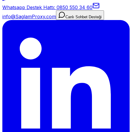
Whatsapp Destek Hattı: 0850 550 34 60
info@SaglamProxy.com
Canlı Sohbet Desteği