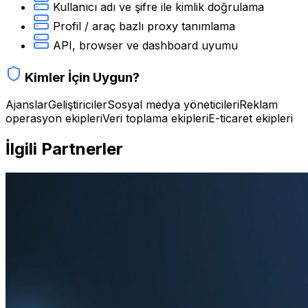
Kullanıcı adı ve şifre ile kimlik doğrulama
Profil / araç bazlı proxy tanımlama
API, browser ve dashboard uyumu
Kimler İçin Uygun?
Ajanslar
Geliştiriciler
Sosyal medya yöneticileri
Reklam
operasyon ekipleri
Veri toplama ekipleri
E-ticaret ekipleri
İlgili Partnerler