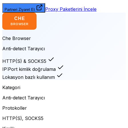
Proxy Paketlerini İncele
Partneri Ziyaret Et
Che Browser
Anti-detect Tarayıcı
HTTP(S) & SOCKS5
IP:Port kimlik doğrulama
Lokasyon bazlı kullanım
Kategori
Anti-detect Tarayıcı
Protokoller
HTTP(S), SOCKS5