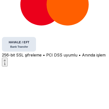
256-bit SSL şifreleme • PCI DSS uyumlu • Anında işlem
1