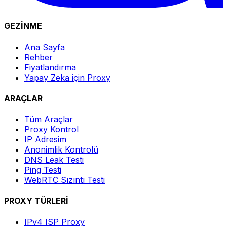
GEZİNME
Ana Sayfa
Rehber
Fiyatlandırma
Yapay Zeka için Proxy
ARAÇLAR
Tüm Araçlar
Proxy Kontrol
IP Adresim
Anonimlik Kontrolü
DNS Leak Testi
Ping Testi
WebRTC Sızıntı Testi
PROXY TÜRLERİ
IPv4 ISP Proxy