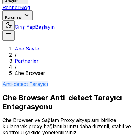
Araçlar
Rehber
Blog
Kurumsal
Giriş Yap
Başlayın
Ana Sayfa
/
Partnerler
/
Che Browser
Anti-detect Tarayıcı
Che Browser Anti-detect Tarayıcı
Entegrasyonu
Che Browser
ve Sağlam Proxy altyapısını birlikte
kullanarak proxy bağlantılarınızı daha düzenli, stabil ve
kontrollü şekilde yönetebilirsiniz.