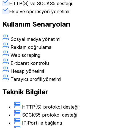
HTTP(S) ve SOCKS5 desteği
Ekip ve operasyon yönetimi
Kullanım Senaryoları
Sosyal medya yönetimi
Reklam doğrulama
Web scraping
E-ticaret kontrolü
Hesap yönetimi
Tarayıcı profili yönetimi
Teknik Bilgiler
HTTP(S) protokol desteği
SOCKS5 protokol desteği
IP:Port ile bağlantı