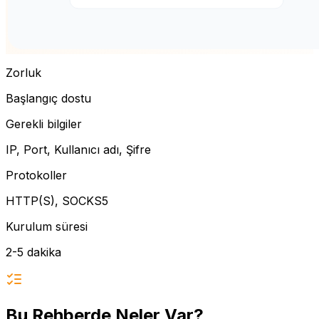
Zorluk
Başlangıç dostu
Gerekli bilgiler
IP, Port, Kullanıcı adı, Şifre
Protokoller
HTTP(S), SOCKS5
Kurulum süresi
2-5 dakika
Bu Rehberde Neler Var?