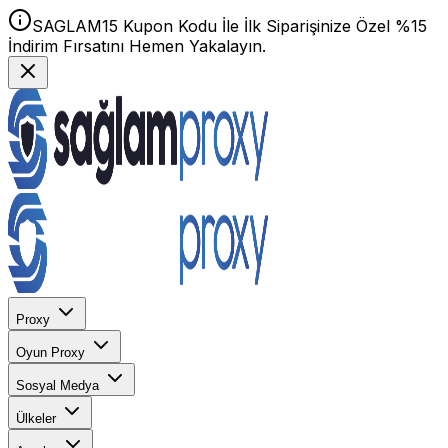
SAGLAM15 Kupon Kodu İle İlk Siparişinize Özel %15
İndirim Fırsatını Hemen Yakalayın.
Proxy
Oyun Proxy
Sosyal Medya
Ülkeler