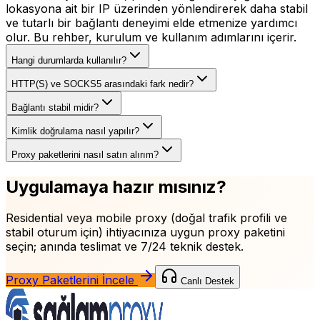
lokasyona ait bir IP üzerinden yönlendirerek daha stabil
ve tutarlı bir bağlantı deneyimi elde etmenize yardımcı
olur. Bu rehber, kurulum ve kullanım adımlarını içerir.
Hangi durumlarda kullanılır?
HTTP(S) ve SOCKS5 arasındaki fark nedir?
Bağlantı stabil midir?
Kimlik doğrulama nasıl yapılır?
Proxy paketlerini nasıl satın alırım?
Uygulamaya hazır mısınız?
Residential veya mobile proxy (doğal trafik profili ve
stabil oturum için)
ihtiyacınıza uygun proxy paketini
seçin; anında teslimat ve 7/24 teknik destek.
Proxy Paketlerini İncele
Canlı Destek