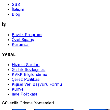
SSS
İletişim
Blog
İŞ
Bayilik Programı
Özel Sipariş
Kurumsal
YASAL
Hizmet Şartları
Gizlilik Sözleşmesi
KVKK Bilgilendirme
Çerez Politikası
Kişisel Veri Başvuru Formu
Künye
İade Politikası
Güvenilir Ödeme Yöntemleri