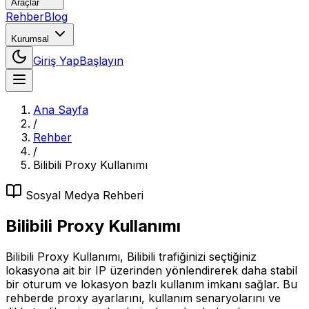
Araçlar
Rehber
Blog
Kurumsal
Giriş Yap
Başlayın
Ana Sayfa
/
Rehber
/
Bilibili Proxy Kullanımı
Sosyal Medya
Rehberi
Bilibili Proxy Kullanımı
Bilibili Proxy Kullanımı, Bilibili trafiğinizi seçtiğiniz
lokasyona ait bir IP üzerinden yönlendirerek daha stabil
bir oturum ve lokasyon bazlı kullanım imkanı sağlar. Bu
rehberde proxy ayarlarını, kullanım senaryolarını ve