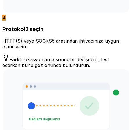
4
Protokolü seçin
HTTP(S) veya SOCKS5 arasından ihtiyacınıza uygun
olanı seçin.
Farklı lokasyonlarda sonuçlar değişebilir; test
ederken bunu göz önünde bulundurun.