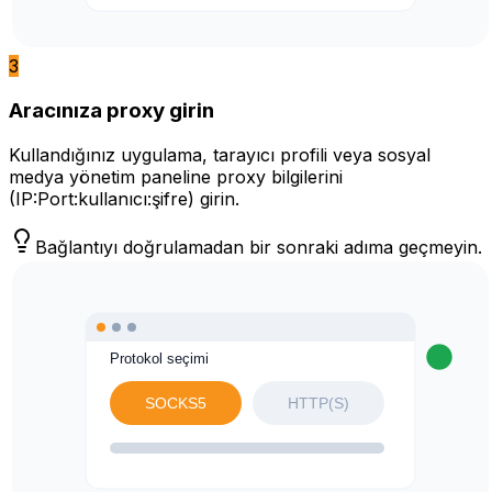
3
Aracınıza proxy girin
Kullandığınız uygulama, tarayıcı profili veya sosyal
medya yönetim paneline proxy bilgilerini
(IP:Port:kullanıcı:şifre) girin.
Bağlantıyı doğrulamadan bir sonraki adıma geçmeyin.