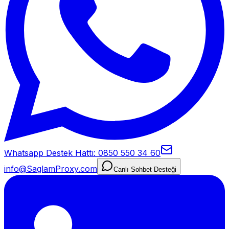
Whatsapp Destek Hattı: 0850 550 34 60
info@SaglamProxy.com
Canlı Sohbet Desteği