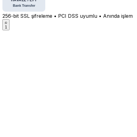
256-bit SSL şifreleme • PCI DSS uyumlu • Anında işlem
1