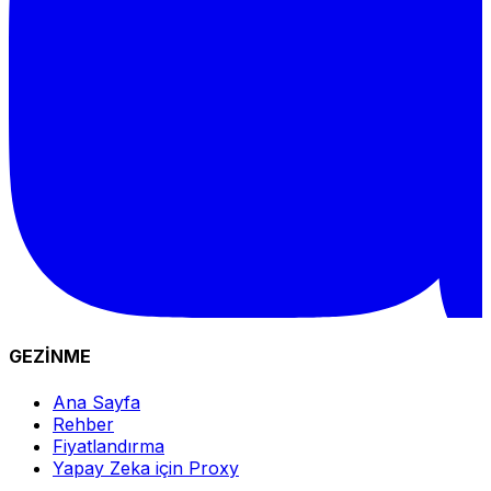
GEZİNME
Ana Sayfa
Rehber
Fiyatlandırma
Yapay Zeka için Proxy