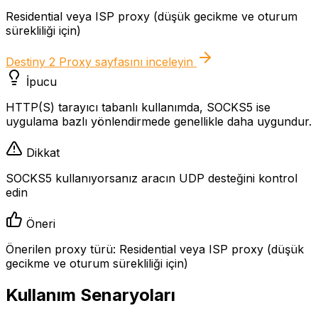
Residential veya ISP proxy (düşük gecikme ve oturum
sürekliliği için)
Destiny 2 Proxy
sayfasını inceleyin
İpucu
HTTP(S) tarayıcı tabanlı kullanımda, SOCKS5 ise
uygulama bazlı yönlendirmede genellikle daha uygundur.
Dikkat
SOCKS5 kullanıyorsanız aracın UDP desteğini kontrol
edin
Öneri
Önerilen proxy türü: Residential veya ISP proxy (düşük
gecikme ve oturum sürekliliği için)
Kullanım Senaryoları