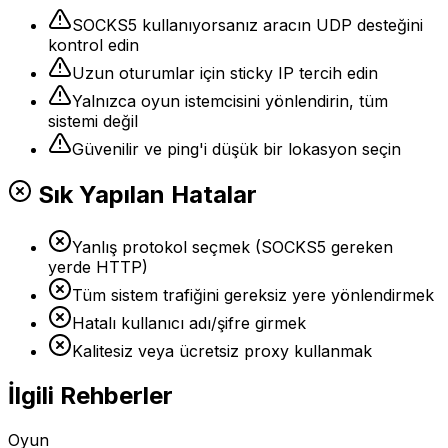
SOCKS5 kullanıyorsanız aracın UDP desteğini
kontrol edin
Uzun oturumlar için sticky IP tercih edin
Yalnızca oyun istemcisini yönlendirin, tüm
sistemi değil
Güvenilir ve ping'i düşük bir lokasyon seçin
Sık Yapılan Hatalar
Yanlış protokol seçmek (SOCKS5 gereken
yerde HTTP)
Tüm sistem trafiğini gereksiz yere yönlendirmek
Hatalı kullanıcı adı/şifre girmek
Kalitesiz veya ücretsiz proxy kullanmak
İlgili Rehberler
Oyun