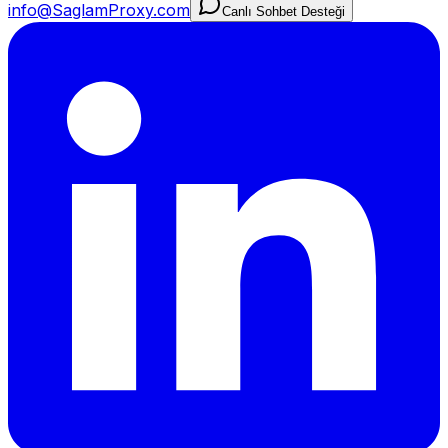
info@SaglamProxy.com
Canlı Sohbet Desteği