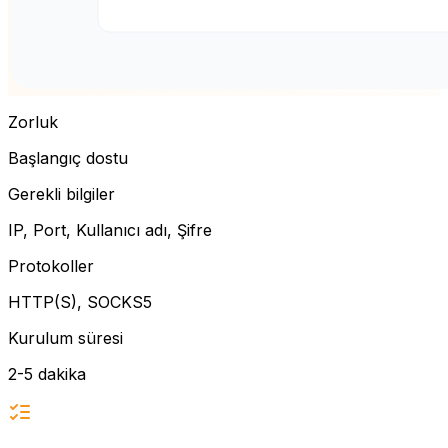
Zorluk
Başlangıç dostu
Gerekli bilgiler
IP, Port, Kullanıcı adı, Şifre
Protokoller
HTTP(S), SOCKS5
Kurulum süresi
2-5 dakika