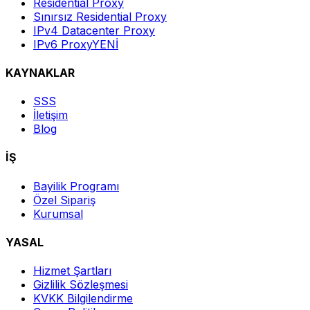
Residential Proxy
Sınırsız Residential Proxy
IPv4 Datacenter Proxy
IPv6 Proxy
YENİ
KAYNAKLAR
SSS
İletişim
Blog
İŞ
Bayilik Programı
Özel Sipariş
Kurumsal
YASAL
Hizmet Şartları
Gizlilik Sözleşmesi
KVKK Bilgilendirme