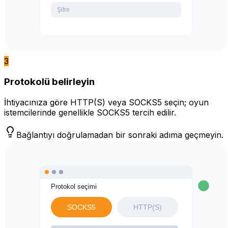
3
Protokolü belirleyin
İhtiyacınıza göre HTTP(S) veya SOCKS5 seçin; oyun
istemcilerinde genellikle SOCKS5 tercih edilir.
Bağlantıyı doğrulamadan bir sonraki adıma geçmeyin.