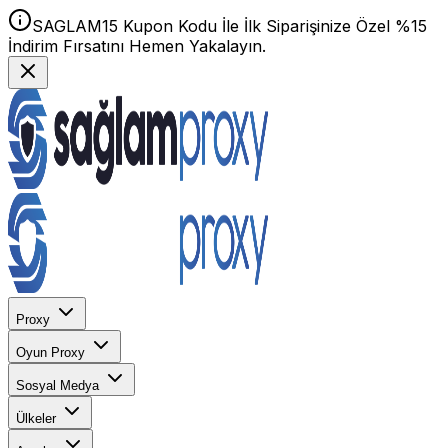
SAGLAM15 Kupon Kodu İle İlk Siparişinize Özel %15
İndirim Fırsatını Hemen Yakalayın.
Proxy
Oyun Proxy
Sosyal Medya
Ülkeler