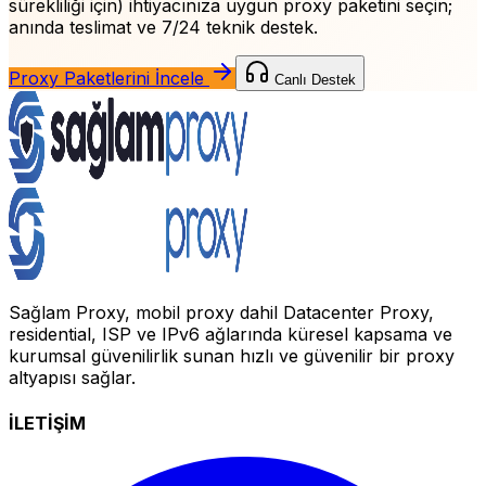
sürekliliği için)
ihtiyacınıza uygun proxy paketini seçin;
anında teslimat ve 7/24 teknik destek.
Proxy Paketlerini İncele
Canlı Destek
Sağlam Proxy, mobil proxy dahil Datacenter Proxy,
residential, ISP ve IPv6 ağlarında küresel kapsama ve
kurumsal güvenilirlik sunan hızlı ve güvenilir bir proxy
altyapısı sağlar.
İLETİŞİM