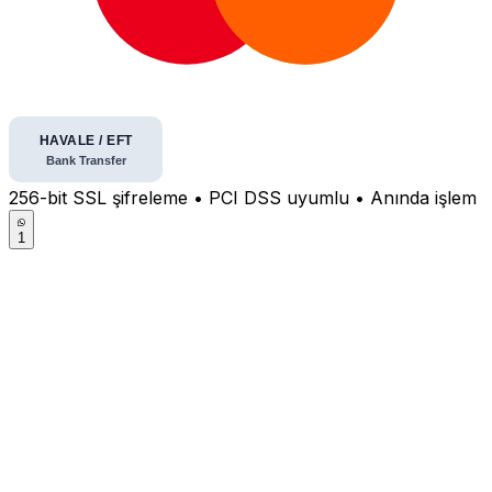
256-bit SSL şifreleme • PCI DSS uyumlu • Anında işlem
1