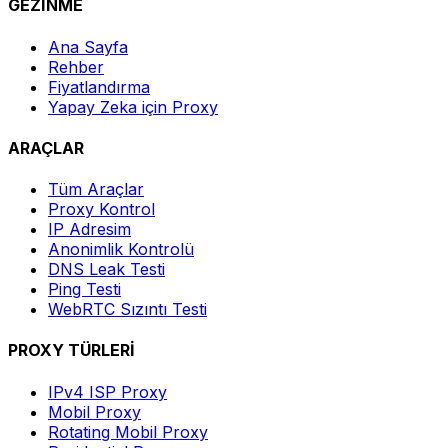
GEZİNME
Ana Sayfa
Rehber
Fiyatlandırma
Yapay Zeka için Proxy
ARAÇLAR
Tüm Araçlar
Proxy Kontrol
IP Adresim
Anonimlik Kontrolü
DNS Leak Testi
Ping Testi
WebRTC Sızıntı Testi
PROXY TÜRLERİ
IPv4 ISP Proxy
Mobil Proxy
Rotating Mobil Proxy