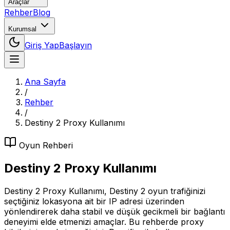
Araçlar
Rehber
Blog
Kurumsal
Giriş Yap
Başlayın
Ana Sayfa
/
Rehber
/
Destiny 2 Proxy Kullanımı
Oyun
Rehberi
Destiny 2 Proxy Kullanımı
Destiny 2 Proxy Kullanımı, Destiny 2 oyun trafiğinizi
seçtiğiniz lokasyona ait bir IP adresi üzerinden
yönlendirerek daha stabil ve düşük gecikmeli bir bağlantı
deneyimi elde etmenizi amaçlar. Bu rehberde proxy