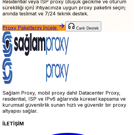
Residential veya ISP proxy (düşük gecikme ve oturum
sürekliliği için)
ihtiyacınıza uygun proxy paketini seçin;
anında teslimat ve 7/24 teknik destek.
Proxy Paketlerini İncele
Canlı Destek
Sağlam Proxy, mobil proxy dahil Datacenter Proxy,
residential, ISP ve IPv6 ağlarında küresel kapsama ve
kurumsal güvenilirlik sunan hızlı ve güvenilir bir proxy
altyapısı sağlar.
İLETİŞİM