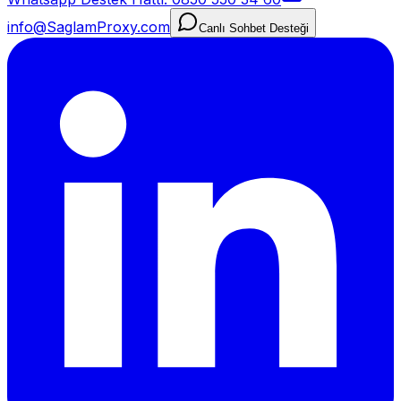
info@SaglamProxy.com
Canlı Sohbet Desteği