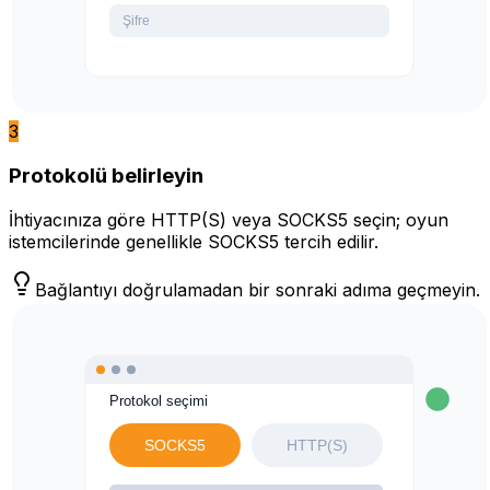
3
Protokolü belirleyin
İhtiyacınıza göre HTTP(S) veya SOCKS5 seçin; oyun
istemcilerinde genellikle SOCKS5 tercih edilir.
Bağlantıyı doğrulamadan bir sonraki adıma geçmeyin.