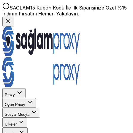
SAGLAM15 Kupon Kodu İle İlk Siparişinize Özel %15
İndirim Fırsatını Hemen Yakalayın.
Proxy
Oyun Proxy
Sosyal Medya
Ülkeler