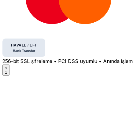
256-bit SSL şifreleme • PCI DSS uyumlu • Anında işlem
1