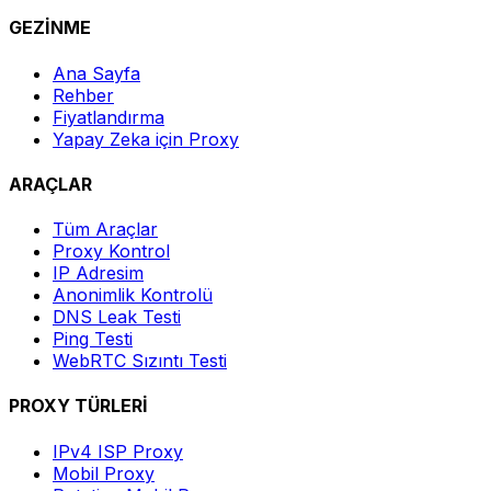
GEZİNME
Ana Sayfa
Rehber
Fiyatlandırma
Yapay Zeka için Proxy
ARAÇLAR
Tüm Araçlar
Proxy Kontrol
IP Adresim
Anonimlik Kontrolü
DNS Leak Testi
Ping Testi
WebRTC Sızıntı Testi
PROXY TÜRLERİ
IPv4 ISP Proxy
Mobil Proxy