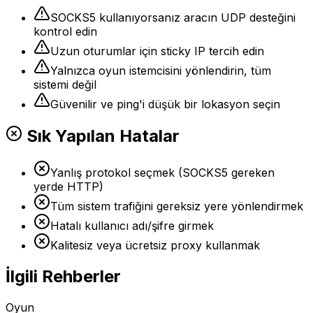
SOCKS5 kullanıyorsanız aracın UDP desteğini
kontrol edin
Uzun oturumlar için sticky IP tercih edin
Yalnızca oyun istemcisini yönlendirin, tüm
sistemi değil
Güvenilir ve ping'i düşük bir lokasyon seçin
Sık Yapılan Hatalar
Yanlış protokol seçmek (SOCKS5 gereken
yerde HTTP)
Tüm sistem trafiğini gereksiz yere yönlendirmek
Hatalı kullanıcı adı/şifre girmek
Kalitesiz veya ücretsiz proxy kullanmak
İlgili Rehberler
Oyun