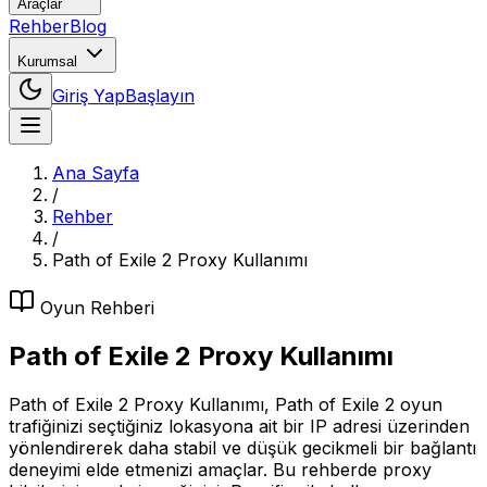
Araçlar
Rehber
Blog
Kurumsal
Giriş Yap
Başlayın
Ana Sayfa
/
Rehber
/
Path of Exile 2 Proxy Kullanımı
Oyun
Rehberi
Path of Exile 2 Proxy Kullanımı
Path of Exile 2 Proxy Kullanımı, Path of Exile 2 oyun
trafiğinizi seçtiğiniz lokasyona ait bir IP adresi üzerinden
yönlendirerek daha stabil ve düşük gecikmeli bir bağlantı
deneyimi elde etmenizi amaçlar. Bu rehberde proxy