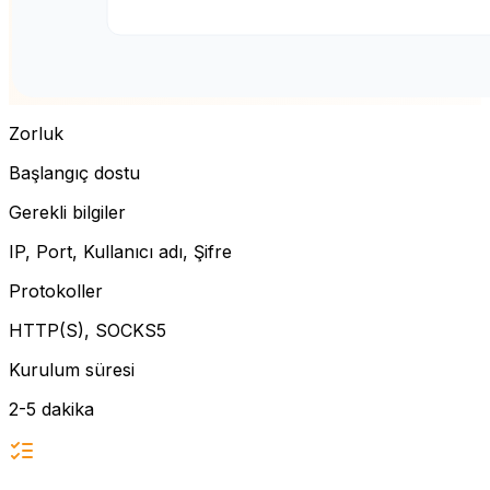
Zorluk
Başlangıç dostu
Gerekli bilgiler
IP, Port, Kullanıcı adı, Şifre
Protokoller
HTTP(S), SOCKS5
Kurulum süresi
2-5 dakika