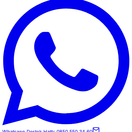
Whatsapp Destek Hattı: 0850 550 34 60