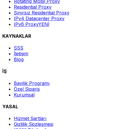
Rotating Mobil Proxy
Residential Proxy
Sınırsız Residential Proxy
IPv4 Datacenter Proxy
IPv6 Proxy
YENİ
KAYNAKLAR
SSS
İletişim
Blog
İŞ
Bayilik Programı
Özel Sipariş
Kurumsal
YASAL
Hizmet Şartları
Gizlilik Sözleşmesi