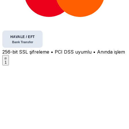
256-bit SSL şifreleme • PCI DSS uyumlu • Anında işlem
1