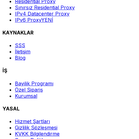
Residential Proxy
Sınırsız Residential Proxy
IPv4 Datacenter Proxy
IPv6 Proxy
YENİ
KAYNAKLAR
SSS
İletişim
Blog
İŞ
Bayilik Programı
Özel Sipariş
Kurumsal
YASAL
Hizmet Şartları
Gizlilik Sözleşmesi
KVKK Bilgilendirme