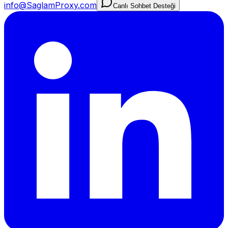
info@SaglamProxy.com
Canlı Sohbet Desteği