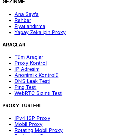
GEZİNME
Ana Sayfa
Rehber
Fiyatlandırma
Yapay Zeka için Proxy
ARAÇLAR
Tüm Araçlar
Proxy Kontrol
IP Adresim
Anonimlik Kontrolü
DNS Leak Testi
Ping Testi
WebRTC Sızıntı Testi
PROXY TÜRLERİ
IPv4 ISP Proxy
Mobil Proxy
Rotating Mobil Proxy