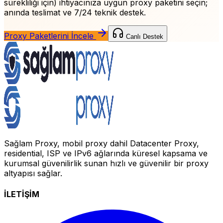
sürekliliği için)
ihtiyacınıza uygun proxy paketini seçin;
anında teslimat ve 7/24 teknik destek.
Proxy Paketlerini İncele
Canlı Destek
Sağlam Proxy, mobil proxy dahil Datacenter Proxy,
residential, ISP ve IPv6 ağlarında küresel kapsama ve
kurumsal güvenilirlik sunan hızlı ve güvenilir bir proxy
altyapısı sağlar.
İLETİŞİM