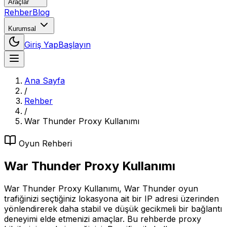
Araçlar
Rehber
Blog
Kurumsal
Giriş Yap
Başlayın
Ana Sayfa
/
Rehber
/
War Thunder Proxy Kullanımı
Oyun
Rehberi
War Thunder Proxy Kullanımı
War Thunder Proxy Kullanımı, War Thunder oyun
trafiğinizi seçtiğiniz lokasyona ait bir IP adresi üzerinden
yönlendirerek daha stabil ve düşük gecikmeli bir bağlantı
deneyimi elde etmenizi amaçlar. Bu rehberde proxy