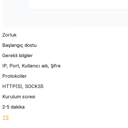
Zorluk
Başlangıç dostu
Gerekli bilgiler
IP, Port, Kullanıcı adı, Şifre
Protokoller
HTTP(S), SOCKS5
Kurulum süresi
2-5 dakika