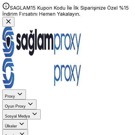
SAGLAM15 Kupon Kodu İle İlk Siparişinize Özel %15
İndirim Fırsatını Hemen Yakalayın.
Proxy
Oyun Proxy
Sosyal Medya
Ülkeler