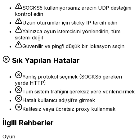
SOCKS5 kullanıyorsanız aracın UDP desteğini
kontrol edin
Uzun oturumlar için sticky IP tercih edin
Yalnızca oyun istemcisini yönlendirin, tüm
sistemi değil
Güvenilir ve ping'i düşük bir lokasyon seçin
Sık Yapılan Hatalar
Yanlış protokol seçmek (SOCKS5 gereken
yerde HTTP)
Tüm sistem trafiğini gereksiz yere yönlendirmek
Hatalı kullanıcı adı/şifre girmek
Kalitesiz veya ücretsiz proxy kullanmak
İlgili Rehberler
Oyun