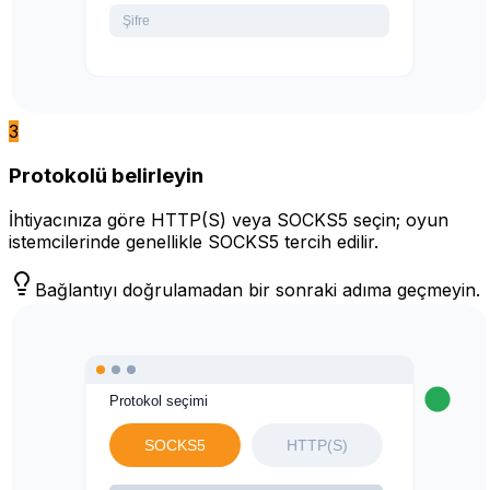
3
Protokolü belirleyin
İhtiyacınıza göre HTTP(S) veya SOCKS5 seçin; oyun
istemcilerinde genellikle SOCKS5 tercih edilir.
Bağlantıyı doğrulamadan bir sonraki adıma geçmeyin.