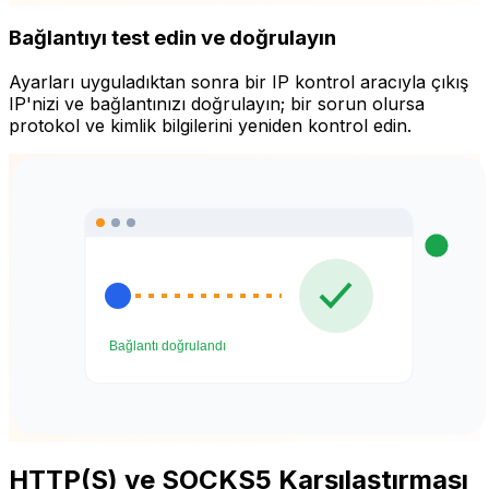
Bağlantıyı test edin ve doğrulayın
Ayarları uyguladıktan sonra bir IP kontrol aracıyla çıkış
IP'nizi ve bağlantınızı doğrulayın; bir sorun olursa
protokol ve kimlik bilgilerini yeniden kontrol edin.
HTTP(S) ve SOCKS5 Karşılaştırması