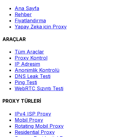
Ana Sayfa
Rehber
Fiyatlandırma
Yapay Zeka için Proxy
ARAÇLAR
Tüm Araçlar
Proxy Kontrol
IP Adresim
Anonimlik Kontrolü
DNS Leak Testi
Ping Testi
WebRTC Sızıntı Testi
PROXY TÜRLERİ
IPv4 ISP Proxy
Mobil Proxy
Rotating Mobil Proxy
Residential Proxy