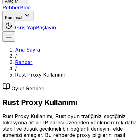
Araçlar
Rehber
Blog
Kurumsal
Giriş Yap
Başlayın
Ana Sayfa
/
Rehber
/
Rust Proxy Kullanımı
Oyun
Rehberi
Rust Proxy Kullanımı
Rust Proxy Kullanımı, Rust oyun trafiğinizi seçtiğiniz
lokasyona ait bir IP adresi üzerinden yönlendirerek daha
stabil ve düşük gecikmeli bir bağlantı deneyimi elde
etmenizi amaçlar. Bu rehberde proxy bilgilerini nasıl