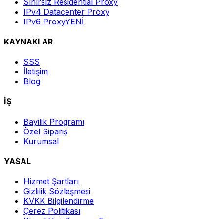
Sınırsız Residential Proxy
IPv4 Datacenter Proxy
IPv6 Proxy
YENİ
KAYNAKLAR
SSS
İletişim
Blog
İŞ
Bayilik Programı
Özel Sipariş
Kurumsal
YASAL
Hizmet Şartları
Gizlilik Sözleşmesi
KVKK Bilgilendirme
Çerez Politikası