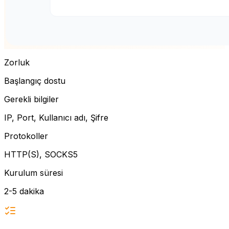
Zorluk
Başlangıç dostu
Gerekli bilgiler
IP, Port, Kullanıcı adı, Şifre
Protokoller
HTTP(S), SOCKS5
Kurulum süresi
2-5 dakika