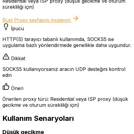
Residential veya ISP proxy (düşük gecikme ve oturum
sürekliliği için)
Rust Proxy
sayfasını inceleyin
İpucu
HTTP(S) tarayıcı tabanlı kullanımda, SOCKS5 ise
uygulama bazlı yönlendirmede genellikle daha uygundur.
Dikkat
SOCKS5 kullanıyorsanız aracın UDP desteğini kontrol
edin
Öneri
Önerilen proxy türü: Residential veya ISP proxy (düşük
gecikme ve oturum sürekliliği için)
Kullanım Senaryoları
Düşük gecikme