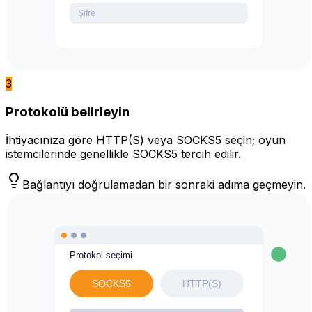
3
Protokolü belirleyin
İhtiyacınıza göre HTTP(S) veya SOCKS5 seçin; oyun
istemcilerinde genellikle SOCKS5 tercih edilir.
Bağlantıyı doğrulamadan bir sonraki adıma geçmeyin.