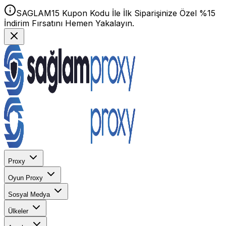
SAGLAM15 Kupon Kodu İle İlk Siparişinize Özel %15
İndirim Fırsatını Hemen Yakalayın.
Proxy
Oyun Proxy
Sosyal Medya
Ülkeler