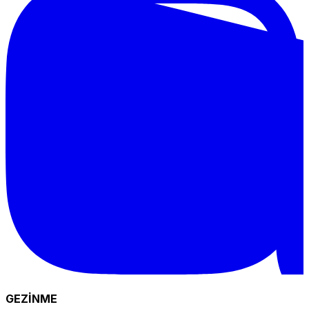
GEZİNME