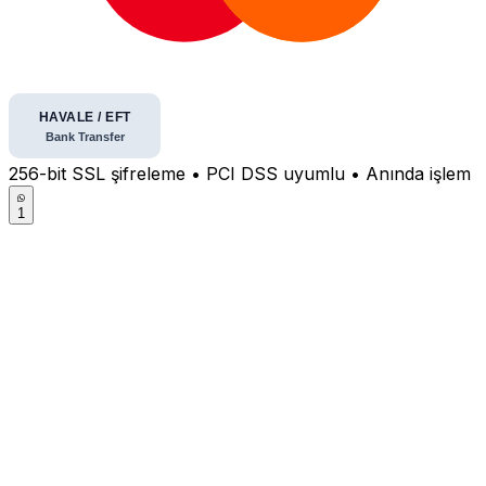
256-bit SSL şifreleme • PCI DSS uyumlu • Anında işlem
1