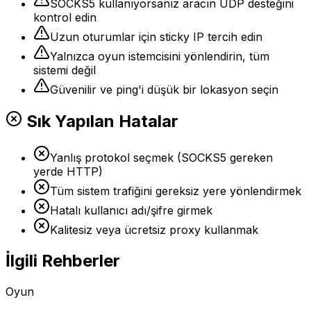
SOCKS5 kullanıyorsanız aracın UDP desteğini
kontrol edin
Uzun oturumlar için sticky IP tercih edin
Yalnızca oyun istemcisini yönlendirin, tüm
sistemi değil
Güvenilir ve ping'i düşük bir lokasyon seçin
Sık Yapılan Hatalar
Yanlış protokol seçmek (SOCKS5 gereken
yerde HTTP)
Tüm sistem trafiğini gereksiz yere yönlendirmek
Hatalı kullanıcı adı/şifre girmek
Kalitesiz veya ücretsiz proxy kullanmak
İlgili Rehberler
Oyun