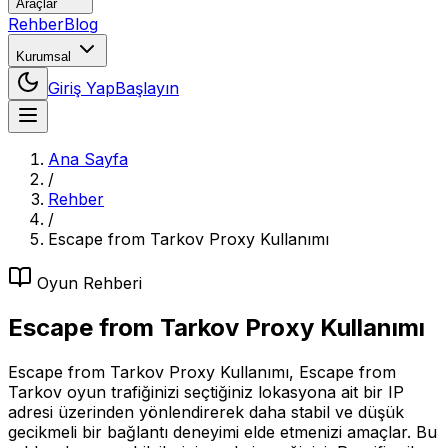
Araçlar
Rehber
Blog
Kurumsal
Giriş Yap
Başlayın
Ana Sayfa
/
Rehber
/
Escape from Tarkov Proxy Kullanımı
Oyun
Rehberi
Escape from Tarkov Proxy Kullanımı
Escape from Tarkov Proxy Kullanımı, Escape from
Tarkov oyun trafiğinizi seçtiğiniz lokasyona ait bir IP
adresi üzerinden yönlendirerek daha stabil ve düşük
gecikmeli bir bağlantı deneyimi elde etmenizi amaçlar. Bu