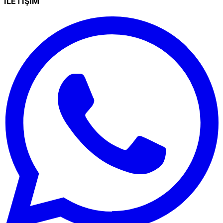
İLETİŞİM