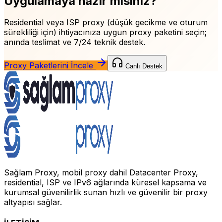
Uygulamaya hazır mısınız?
Residential veya ISP proxy (düşük gecikme ve oturum
sürekliliği için)
ihtiyacınıza uygun proxy paketini seçin;
anında teslimat ve 7/24 teknik destek.
Proxy Paketlerini İncele
Canlı Destek
Sağlam Proxy, mobil proxy dahil Datacenter Proxy,
residential, ISP ve IPv6 ağlarında küresel kapsama ve
kurumsal güvenilirlik sunan hızlı ve güvenilir bir proxy
altyapısı sağlar.