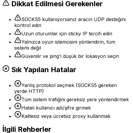
Dikkat Edilmesi Gerekenler
SOCKS5 kullanıyorsanız aracın UDP desteğini
kontrol edin
Uzun oturumlar için sticky IP tercih edin
Yalnızca oyun istemcisini yönlendirin, tüm
sistemi değil
Güvenilir ve ping'i düşük bir lokasyon seçin
Sık Yapılan Hatalar
Yanlış protokol seçmek (SOCKS5 gereken
yerde HTTP)
Tüm sistem trafiğini gereksiz yere yönlendirmek
Hatalı kullanıcı adı/şifre girmek
Kalitesiz veya ücretsiz proxy kullanmak
İlgili Rehberler