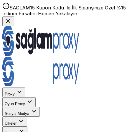
SAGLAM15 Kupon Kodu İle İlk Siparişinize Özel %15
İndirim Fırsatını Hemen Yakalayın.
Proxy
Oyun Proxy
Sosyal Medya
Ülkeler