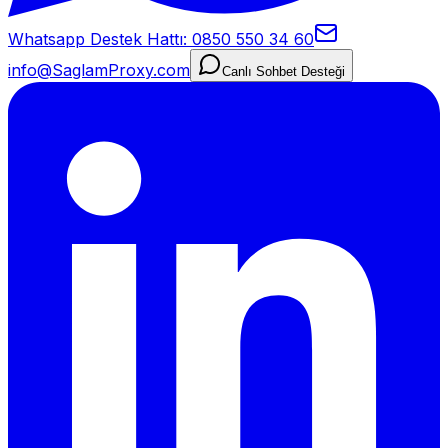
Whatsapp Destek Hattı: 0850 550 34 60
info@SaglamProxy.com
Canlı Sohbet Desteği