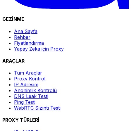
GEZİNME
Ana Sayfa
Rehber
Fiyatlandırma
Yapay Zeka için Proxy
ARAÇLAR
Tüm Araçlar
Proxy Kontrol
IP Adresim
Anonimlik Kontrolü
DNS Leak Testi
Ping Testi
WebRTC Sızıntı Testi
PROXY TÜRLERİ