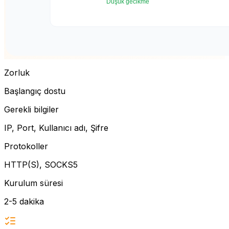
Zorluk
Başlangıç dostu
Gerekli bilgiler
IP, Port, Kullanıcı adı, Şifre
Protokoller
HTTP(S), SOCKS5
Kurulum süresi
2-5 dakika