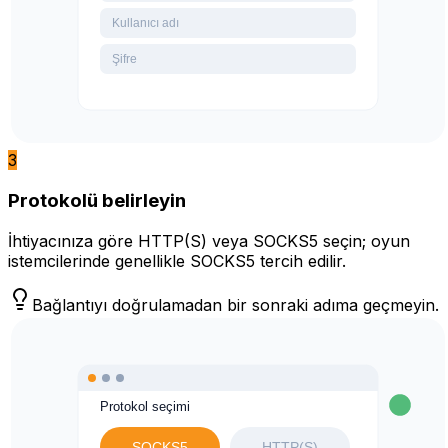
3
Protokolü belirleyin
İhtiyacınıza göre HTTP(S) veya SOCKS5 seçin; oyun
istemcilerinde genellikle SOCKS5 tercih edilir.
Bağlantıyı doğrulamadan bir sonraki adıma geçmeyin.