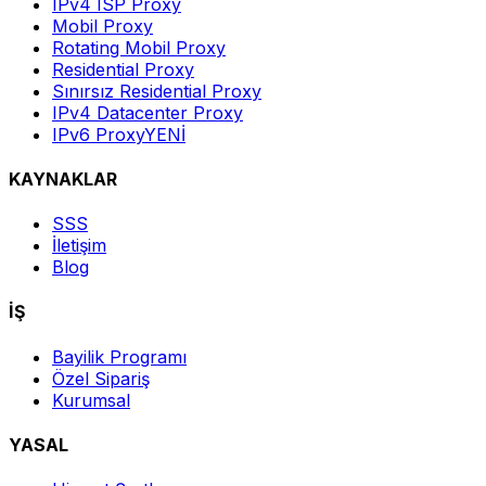
IPv4 ISP Proxy
Mobil Proxy
Rotating Mobil Proxy
Residential Proxy
Sınırsız Residential Proxy
IPv4 Datacenter Proxy
IPv6 Proxy
YENİ
KAYNAKLAR
SSS
İletişim
Blog
İŞ
Bayilik Programı
Özel Sipariş
Kurumsal
YASAL