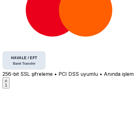
256-bit SSL şifreleme • PCI DSS uyumlu • Anında işlem
1