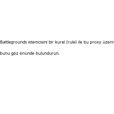
tlegrounds istemcisini bir kural (rule) ile bu proxy üzerin
en bunu göz önünde bulundurun.