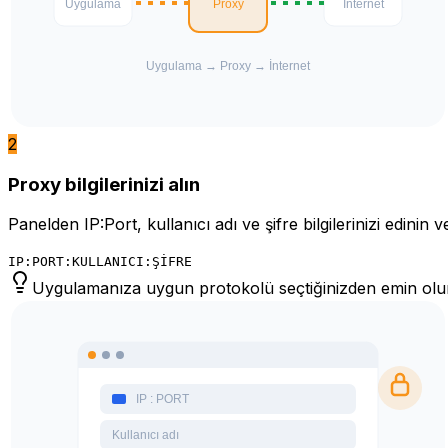
2
Proxy bilgilerinizi alın
Panelden IP:Port, kullanıcı adı ve şifre bilgilerinizi edinin 
IP:PORT:KULLANICI:ŞİFRE
Uygulamanıza uygun protokolü seçtiğinizden emin olu