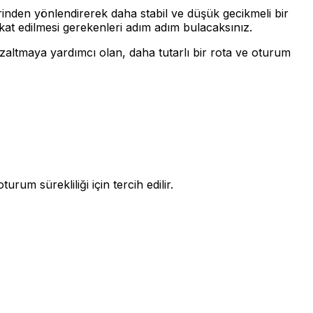
rinden yönlendirerek daha stabil ve düşük gecikmeli bir
ikkat edilmesi gerekenleri adım adım bulacaksınız.
zaltmaya yardımcı olan, daha tutarlı bir rota ve oturum
rum sürekliliği için tercih edilir.