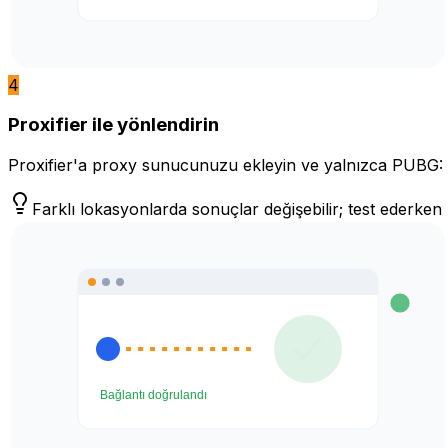
4
Proxifier ile yönlendirin
Proxifier'a proxy sunucunuzu ekleyin ve yalnızca PUBG: Bat
Farklı lokasyonlarda sonuçlar değişebilir; test ederk