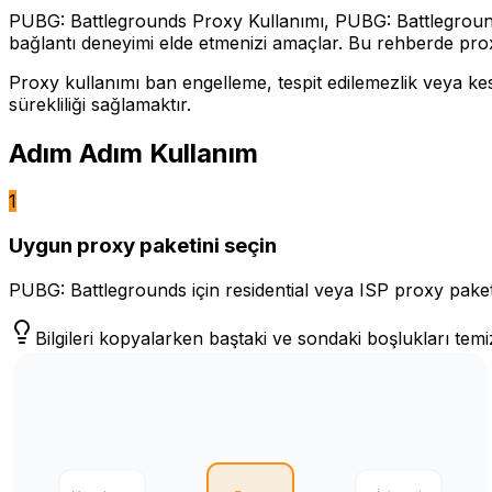
PUBG: Battlegrounds Proxy Kullanımı, PUBG: Battlegrounds 
bağlantı deneyimi elde etmenizi amaçlar. Bu rehberde proxy b
Proxy kullanımı ban engelleme, tespit edilemezlik veya kes
sürekliliği sağlamaktır.
Adım Adım Kullanım
1
Uygun proxy paketini seçin
PUBG: Battlegrounds için residential veya ISP proxy paketler
Bilgileri kopyalarken baştaki ve sondaki boşlukları temi