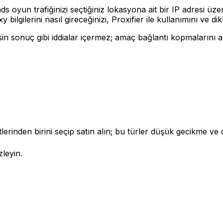
oyun trafiğinizi seçtiğiniz lokasyona ait bir IP adresi üze
ilgilerini nasıl gireceğinizi, Proxifier ile kullanımını ve d
in sonuç gibi iddialar içermez; amaç bağlantı kopmalarını a
inden birini seçip satın alın; bu türler düşük gecikme ve otu
zleyin.