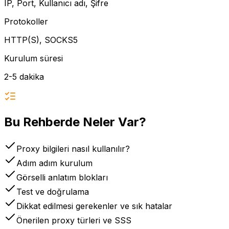
IP, Port, Kullanıcı adı, Şifre
Protokoller
HTTP(S), SOCKS5
Kurulum süresi
2-5 dakika
Bu Rehberde Neler Var?
Proxy bilgileri nasıl kullanılır?
Adım adım kurulum
Görselli anlatım blokları
Test ve doğrulama
Dikkat edilmesi gerekenler ve sık hatalar
Önerilen proxy türleri ve SSS