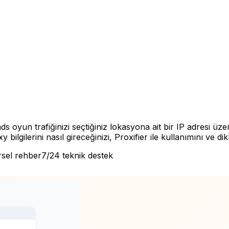
oyun trafiğinizi seçtiğiniz lokasyona ait bir IP adresi üze
ilgilerini nasıl gireceğinizi, Proxifier ile kullanımını ve d
sel rehber
7/24 teknik destek