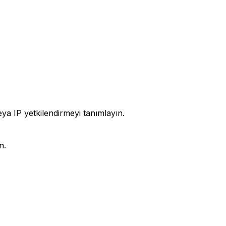
veya IP yetkilendirmeyi tanımlayın.
n.