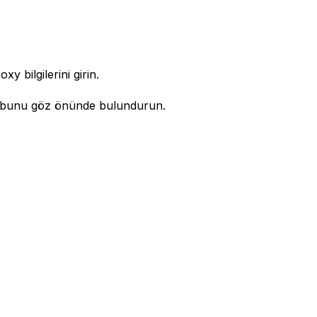
y bilgilerini girin.
en bunu göz önünde bulundurun.