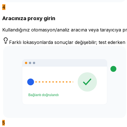
4
Aracınıza proxy girin
Kullandığınız otomasyon/analiz aracına veya tarayıcıya prox
Farklı lokasyonlarda sonuçlar değişebilir; test ederk
5