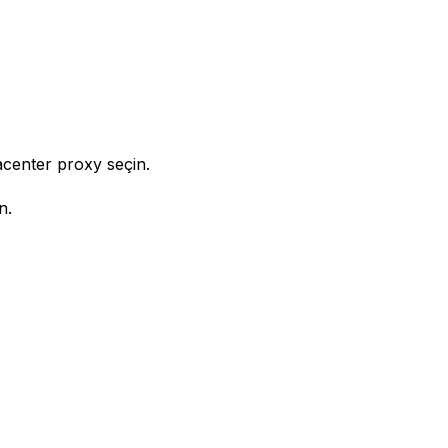
acenter proxy seçin.
n.