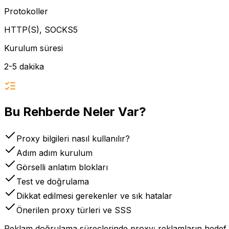
Protokoller
HTTP(S), SOCKS5
Kurulum süresi
2-5 dakika
Bu Rehberde Neler Var?
Proxy bilgileri nasıl kullanılır?
Adım adım kurulum
Görselli anlatım blokları
Test ve doğrulama
Dikkat edilmesi gerekenler ve sık hatalar
Önerilen proxy türleri ve SSS
Reklam doğrulama süreçlerinde proxy; reklamların hedef 