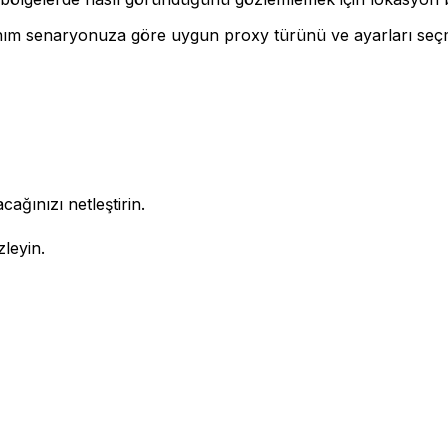
lanım senaryonuza göre uygun proxy türünü ve ayarları seçm
ağınızı netleştirin.
zleyin.