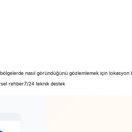
bölgelerde nasıl göründüğünü gözlemlemek için lokasyon ba
sel rehber
7/24 teknik destek